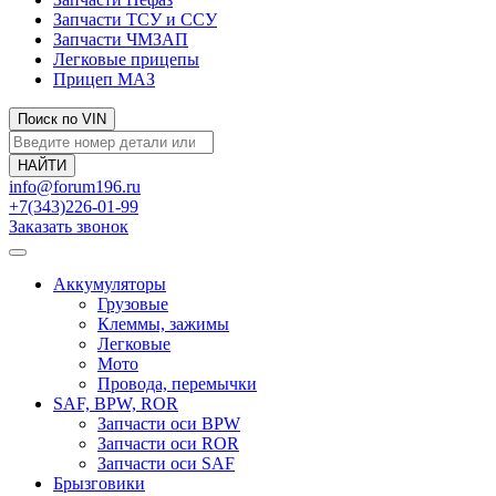
Запчасти ТСУ и ССУ
Запчасти ЧМЗАП
Легковые прицепы
Прицеп МАЗ
Поиск по VIN
info@forum196.ru
+7(343)226-01-99
Заказать звонок
Аккумуляторы
Грузовые
Клеммы, зажимы
Легковые
Мото
Провода, перемычки
SAF, BPW, ROR
Запчасти оси BPW
Запчасти оси ROR
Запчасти оси SAF
Брызговики