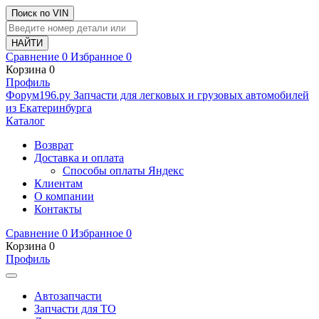
Поиск по VIN
Сравнение
0
Избранное
0
Корзина
0
Профиль
Ф
o
рум
196
.ру
Запчасти для легковых и грузовых автомобилей
из Екатеринбурга
Каталог
Возврат
Доставка и оплата
Способы оплаты Яндекс
Клиентам
О компании
Контакты
Сравнение
0
Избранное
0
Корзина
0
Профиль
Автозапчасти
Запчасти для ТО