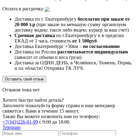
Оплата в рассрочку
Доставка по г. Екатеринбургу
бесплатно при заказе от
20 000 т.р
(при заказе на меньшую сумму организуем
доставку яндекс такси либо яндекс курьер за ваш счет)
Срочная доставка
по г.Екатеринбургу и в пределах
ЕКАД от 2 часа, стоимость
от 1 500руб
Доставка Екатеринбург +50км –
по согласованию
Доставка по России
рассчитывается индивидуально
(зависит от объема и веса груза)
Доставка за ОДИН ДЕНЬ, в Челябинск, Тюмень, Пермь,
и их области! Отправка ТК ЛУЧ.
Оставить свой отзыв
Отзывов пока нет
Хотите быстро найти деталь?
Заполните пожалуйста форму справа и наш менеджер
свяжется с Вами в течение 15 минут.
Также Вы можете позвонить нам по телефону:
+7(343)226-01-99
с 9:00 до 18:00.
Telegram