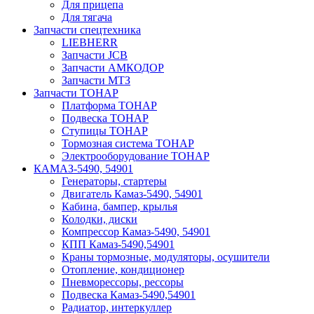
Для прицепа
Для тягача
Запчасти спецтехника
LIEBHERR
Запчасти JCB
Запчасти АМКОДОР
Запчасти МТЗ
Запчасти ТОНАР
Платформа ТОНАР
Подвеска ТОНАР
Ступицы ТОНАР
Тормозная система ТОНАР
Электрооборудование ТОНАР
КАМАЗ-5490, 54901
Генераторы, стартеры
Двигатель Камаз-5490, 54901
Кабина, бампер, крылья
Колодки, диски
Компрессор Камаз-5490, 54901
КПП Камаз-5490,54901
Краны тормозные, модуляторы, осушители
Отопление, кондиционер
Пневморессоры, рессоры
Подвеска Камаз-5490,54901
Радиатор, интеркуллер