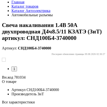
Главная
Каталог товаров
Каталог Автоэлектрика
Автомобильные разъемы
Свеча накаливания 1.4В 50А
двухпроводная Д4ч8.5/11 КЗАТЭ (ЗиТ)
артикул: СНД100Б4-3740000
Артикул:
СНД100Б4-3740000
Последнее обновление страницы 09.08.2026 02:30:27
1
Вн.код 781034
О товаре
Артикул
СНД100Б4-3740000
Производитель
ЗиТ
Все характеристики