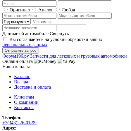
Оригинал
Аналог
Любая
Данные об автомобиле
Свернуть
Вы соглашаетесь на условия обработки ваших
персональных данных
Ф
o
рум
196
.ру
Запчасти для легковых и грузовых автомобилей
Онлайн оплата
Наши каналы
Каталог
Возврат
Доставка и оплата
Клиентам
О компании
Контакты
Телефон:
+7(343)226-01-99
Адрес: