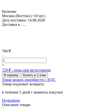
Наличие
Москва (Восток)
(>10 шт.)
Дата поставки: 14.08.2026
Доставка в :
...
784 ₽
-
+
729 ₽
- цена при регистрации
В корзину
Купить в 1 клик
Товар можно приобрести с НДС
Товар подлежит возврату
в течении 5 дней с момента покупки
Подробнее
Описание товара