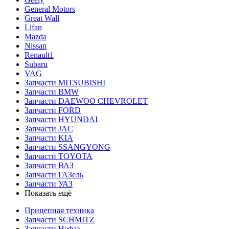
General Motors
Great Wall
Lifan
Mazda
Nissan
Renault1
Subaru
VAG
Запчасти MITSUBISHI
Запчасти BMW
Запчасти DAEWOO CHEVROLET
Запчасти FORD
Запчасти HYUNDAI
Запчасти JAC
Запчасти KIA
Запчасти SSANGYONG
Запчасти TOYOTA
Запчасти ВАЗ
Запчасти ГАЗель
Запчасти УАЗ
Показать ещё
Прицепная техника
Запчасти SCHMITZ
Запчасти Нефаз