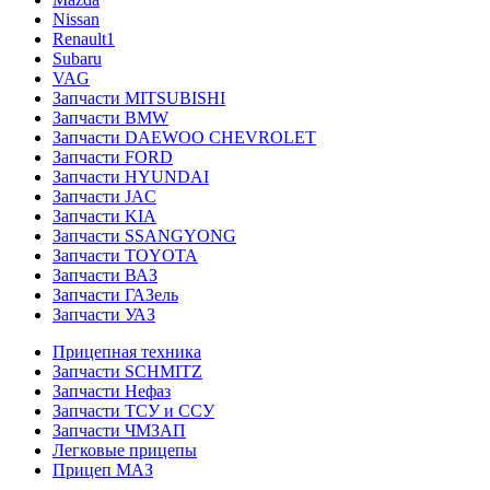
Nissan
Renault1
Subaru
VAG
Запчасти MITSUBISHI
Запчасти BMW
Запчасти DAEWOO CHEVROLET
Запчасти FORD
Запчасти HYUNDAI
Запчасти JAC
Запчасти KIA
Запчасти SSANGYONG
Запчасти TOYOTA
Запчасти ВАЗ
Запчасти ГАЗель
Запчасти УАЗ
Прицепная техника
Запчасти SCHMITZ
Запчасти Нефаз
Запчасти ТСУ и ССУ
Запчасти ЧМЗАП
Легковые прицепы
Прицеп МАЗ