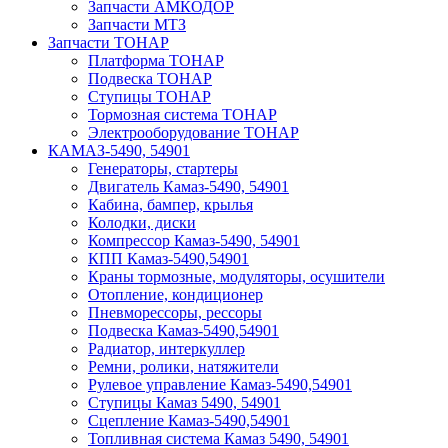
Запчасти АМКОДОР
Запчасти МТЗ
Запчасти ТОНАР
Платформа ТОНАР
Подвеска ТОНАР
Ступицы ТОНАР
Тормозная система ТОНАР
Электрооборудование ТОНАР
КАМАЗ-5490, 54901
Генераторы, стартеры
Двигатель Камаз-5490, 54901
Кабина, бампер, крылья
Колодки, диски
Компрессор Камаз-5490, 54901
КПП Камаз-5490,54901
Краны тормозные, модуляторы, осушители
Отопление, кондиционер
Пневморессоры, рессоры
Подвеска Камаз-5490,54901
Радиатор, интеркуллер
Ремни, ролики, натяжители
Рулевое управление Камаз-5490,54901
Ступицы Камаз 5490, 54901
Сцепление Камаз-5490,54901
Топливная система Камаз 5490, 54901