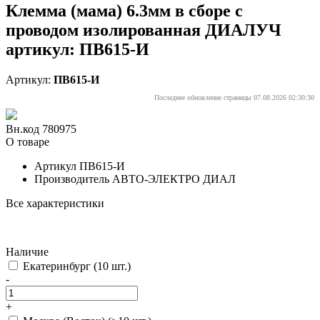
Клемма (мама) 6.3мм в сборе с
проводом изолированная ДИАЛУЧ
артикул: ПВ615-И
Артикул:
ПВ615-И
Последнее обновление страницы 07.08.2026 02:30:30
Вн.код 780975
О товаре
Артикул
ПВ615-И
Производитель
АВТО-ЭЛЕКТРО ДИАЛ
Все характеристики
Наличие
Екатеринбург
(10 шт.)
-
+