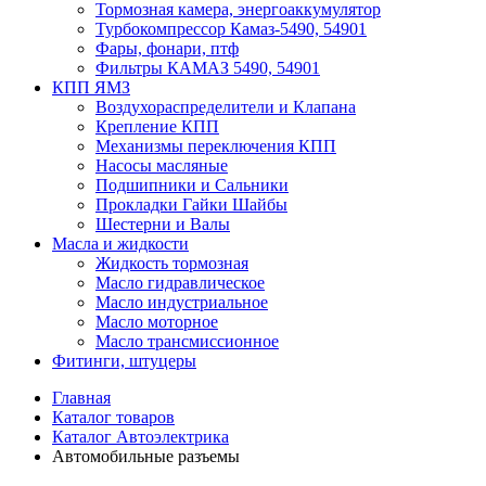
Тормозная камера, энергоаккумулятор
Турбокомпрессор Камаз-5490, 54901
Фары, фонари, птф
Фильтры КАМАЗ 5490, 54901
КПП ЯМЗ
Воздухораспределители и Клапана
Крепление КПП
Механизмы переключения КПП
Насосы масляные
Подшипники и Сальники
Прокладки Гайки Шайбы
Шестерни и Валы
Масла и жидкости
Жидкость тормозная
Масло гидравлическое
Масло индустриальное
Масло моторное
Масло трансмиссионное
Фитинги, штуцеры
Главная
Каталог товаров
Каталог Автоэлектрика
Автомобильные разъемы