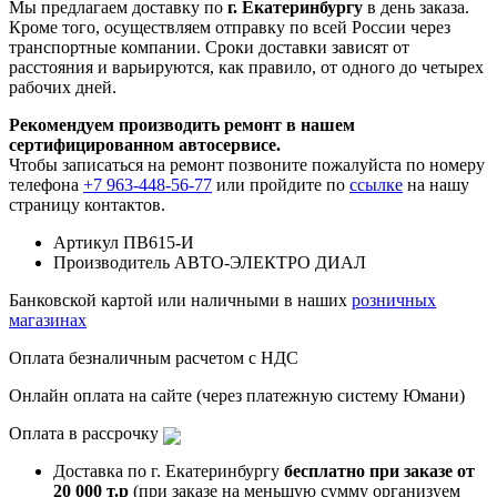
Мы предлагаем доставку по
г. Екатеринбургу
в день заказа.
Кроме того, осуществляем отправку по всей России через
транспортные компании. Сроки доставки зависят от
расстояния и варьируются, как правило, от одного до четырех
рабочих дней.
Рекомендуем производить ремонт в нашем
сертифицированном автосервисе.
Чтобы записаться на ремонт позвоните пожалуйста по номеру
телефона
+7 963-448-56-77
или пройдите по
ссылке
на нашу
страницу контактов.
Артикул
ПВ615-И
Производитель
АВТО-ЭЛЕКТРО ДИАЛ
Банковской картой или наличными в наших
розничных
магазинах
Оплата безналичным расчетом с НДС
Онлайн оплата на сайте (через платежную систему Юмани)
Оплата в рассрочку
Доставка по г. Екатеринбургу
бесплатно при заказе от
20 000 т.р
(при заказе на меньшую сумму организуем