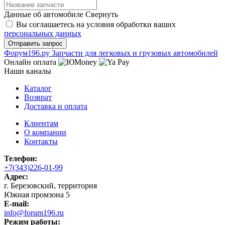
Данные об автомобиле
Свернуть
Вы соглашаетесь на условия обработки ваших
персональных данных
Ф
o
рум
196
.ру
Запчасти для легковых и грузовых автомобилей
Онлайн оплата
Наши каналы
Каталог
Возврат
Доставка и оплата
Клиентам
О компании
Контакты
Телефон:
+7(343)226-01-99
Адрес:
г. Березовский, территория
Южная промзона 5
E-mail:
info@forum196.ru
Режим работы: