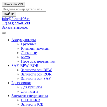
Поиск по VIN
info@forum196.ru
+7(343)226-01-99
Заказать звонок
Аккумуляторы
Грузовые
Клеммы, зажимы
Легковые
Мото
Провода, перемычки
SAF, BPW, ROR
Запчасти оси BPW
Запчасти оси ROR
Запчасти оси SAF
Брызговики
Для прицепа
Для тягача
Запчасти спецтехника
LIEBHERR
Запчасти JCB