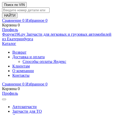
Поиск по VIN
Сравнение
0
Избранное
0
Корзина
0
Профиль
Ф
o
рум
196
.ру
Запчасти для легковых и грузовых автомобилей
из Екатеринбурга
Каталог
Возврат
Доставка и оплата
Способы оплаты Яндекс
Клиентам
О компании
Контакты
Сравнение
0
Избранное
0
Корзина
0
Профиль
Автозапчасти
Запчасти для ТО