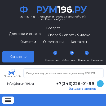
Ф
РУМ
196
.РУ
Запчасти для легковых и грузовых автомобилей
из Екатеринбурга
Возврат
Доставка и оплата
Способы оплаты Яндекс
Клиентам
О компании
Контакты
0
0
0
Каталог
Сравнение
Избранное
Корзина
Профиль
Поиск по VIN
+7(343)226-01-99
info@forum196.ru
Заказать звонок