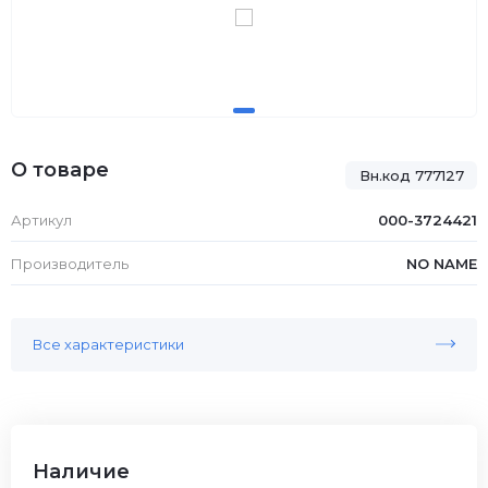
О товаре
Вн.код 777127
Артикул
000-3724421
Производитель
NO NAME
Все характеристики
Наличие