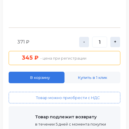
371 ₽
-
+
345 ₽
- цена при регистрации
В корзину
Купить в 1 клик
Товар можно приобрести с НДС
Товар подлежит возврату
в течении 5 дней с момента покупки