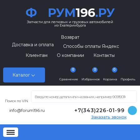
Ф
РУМ
196
.РУ
Запчасти для легковых и грузовых автомобилей
из Екатеринбурга
Возврат
Доставка и оплата
Способы оплаты Яндекс
Клиентам
О компании
Контакты
0
0
0
Каталог
Сравнение
Избранное
Корзина
Профиль
Поиск по VIN
+7(343)226-01-99
info@forum196.ru
Заказать звонок