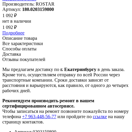
Производитель: ROSTAR
Артикул:
180.0203159800
1 092 ₽
нет в наличии
1 092 ₽
Подробнее
Описание товара
Все характеристики
Способы оплаты
Доставка
Отзывы покупателей
Мы предлагаем доставку по
г. Екатеринбургу
в день заказа.
Кроме того, осуществляем отправку по всей России через
транспортные компании. Сроки доставки зависят от
расстояния и варьируются, как правило, от одного до четырех
рабочих дней.
Рекомендуем производить ремонт в нашем
сертифицированном автосервисе.
Чтобы записаться на ремонт позвоните пожалуйста по номеру
телефона
+7 963-448-56-77
или пройдите по
ссылке
на нашу
страницу контактов.
Артикул
0203159800