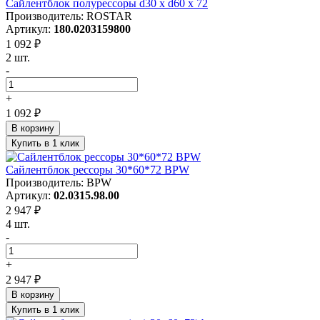
Сайлентблок полурессоры d30 x d60 x 72
Производитель: ROSTAR
Артикул:
180.0203159800
1 092 ₽
2 шт.
-
+
1 092 ₽
В корзину
Купить в 1 клик
Сайлентблок рессоры 30*60*72 BPW
Производитель: BPW
Артикул:
02.0315.98.00
2 947 ₽
4 шт.
-
+
2 947 ₽
В корзину
Купить в 1 клик