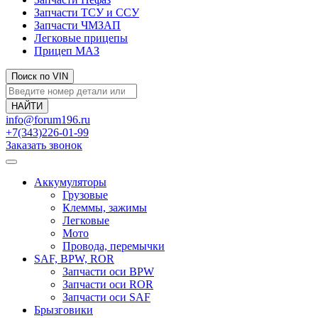
Запчасти ТСУ и ССУ
Запчасти ЧМЗАП
Легковые прицепы
Прицеп МАЗ
Поиск по VIN
info@forum196.ru
+7(343)226-01-99
Заказать звонок
Аккумуляторы
Грузовые
Клеммы, зажимы
Легковые
Мото
Провода, перемычки
SAF, BPW, ROR
Запчасти оси BPW
Запчасти оси ROR
Запчасти оси SAF
Брызговики