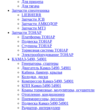
Для прицепа
Для тягача
Запчасти спецтехника
LIEBHERR
Запчасти JCB
Запчасти АМКОДОР
Запчасти МТЗ
Запчасти ТОНАР
Платформа ТОНАР
Подвеска ТОНАР
Ступицы ТОНАР
Тормозная система ТОНАР
Электрооборудование ТОНАР
КАМАЗ-5490, 54901
Генераторы, стартеры
Двигатель Камаз-5490, 54901
Кабина, бампер, крылья
Колодки, диски
Компрессор Камаз-5490, 54901
КПП Камаз-5490,54901
Краны тормозные, модуляторы, осушители
Отопление, кондиционер
Пневморессоры, рессоры
Подвеска Камаз-5490,54901
Радиатор, интеркуллер