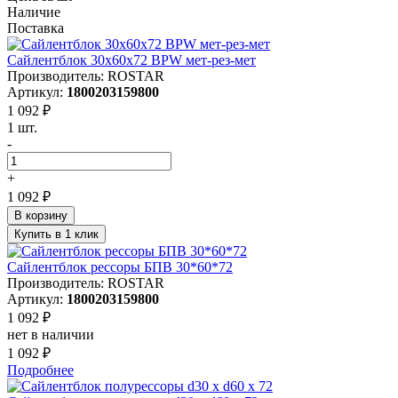
Наличие
Поставка
Сайлентблок 30x60х72 BPW мет-рез-мет
Производитель: ROSTAR
Артикул:
1800203159800
1 092 ₽
1 шт.
-
+
1 092 ₽
В корзину
Купить в 1 клик
Сайлентблок рессоры БПВ 30*60*72
Производитель: ROSTAR
Артикул:
1800203159800
1 092 ₽
нет в наличии
1 092 ₽
Подробнее