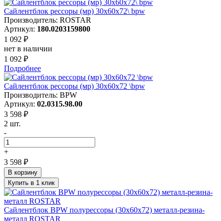
Сайлентблок рессоры (мр) 30x60x72\ bpw
Производитель: ROSTAR
Артикул:
180.0203159800
1 092 ₽
нет в наличии
1 092 ₽
Подробнее
Сайлентблок рессоры (мр) 30x60x72 \bpw
Производитель: BPW
Артикул:
02.0315.98.00
3 598 ₽
2 шт.
-
+
3 598 ₽
В корзину
Купить в 1 клик
Сайлентблок BPW полурессоры (30х60х72) металл-резина-
металл ROSTAR