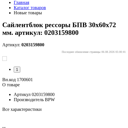
Главная
Каталог товаров
Новые товары
Сайлентблок рессоры БПВ 30x60x72
мм. артикул: 0203159800
Артикул:
0203159800
Последнее обновление страницы 06.08.2026 05:00:41
1
Вн.код 1700601
О товаре
Артикул
0203159800
Производитель
BPW
Все характеристики