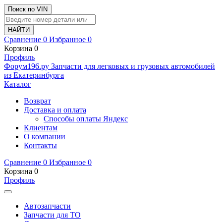
Поиск по VIN
Сравнение
0
Избранное
0
Корзина
0
Профиль
Ф
o
рум
196
.ру
Запчасти для легковых и грузовых автомобилей
из Екатеринбурга
Каталог
Возврат
Доставка и оплата
Способы оплаты Яндекс
Клиентам
О компании
Контакты
Сравнение
0
Избранное
0
Корзина
0
Профиль
Автозапчасти
Запчасти для ТО