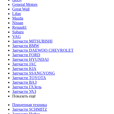
General Motors
Great Wall
Lifan
Mazda
Nissan
Renault1
Subaru
VAG
Запчасти MITSUBISHI
Запчасти BMW
Запчасти DAEWOO CHEVROLET
Запчасти FORD
Запчасти HYUNDAI
Запчасти JAC
Запчасти KIA
Запчасти SSANGYONG
Запчасти TOYOTA
Запчасти ВАЗ
Запчасти ГАЗель
Запчасти УАЗ
Показать ещё
Прицепная техника
Запчасти SCHMITZ
Запчасти Нефаз