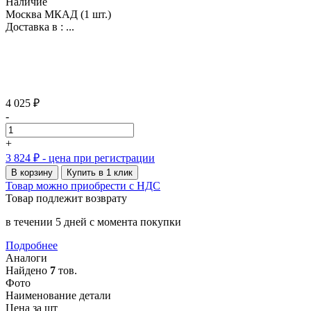
Наличие
Москва МКАД
(1 шт.)
Доставка в :
...
4 025 ₽
-
+
3 824 ₽
- цена при регистрации
В корзину
Купить в 1 клик
Товар можно приобрести с НДС
Товар подлежит возврату
в течении 5 дней с момента покупки
Подробнее
Аналоги
Найдено
7
тов.
Фото
Наименование детали
Цена за шт