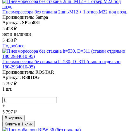
Пневморессора без стакана 2шп.-M12 + 1 отвер.M22 под возд.
Производитель: Sampa
Артикул:
SP 55881
5 458 ₽
нет в наличии
5 458 ₽
Подробнее
Пневморессора без стакана h=530, D=311 (стакан отдельно
180-2934010-95)
Производитель: ROSTAR
Артикул:
R881DG
5 797 ₽
1 шт.
-
+
5 797 ₽
В корзину
Купить в 1 клик