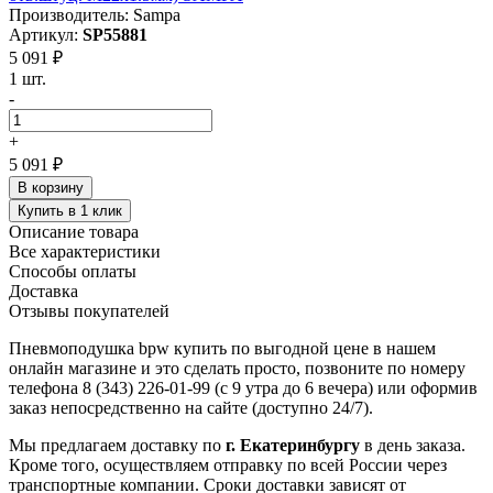
Производитель: Sampa
Артикул:
SP55881
5 091 ₽
1 шт.
-
+
5 091 ₽
В корзину
Купить в 1 клик
Описание товара
Все характеристики
Способы оплаты
Доставка
Отзывы покупателей
Пневмоподушка bpw купить по выгодной цене в нашем
онлайн магазине и это сделать просто, позвоните по номеру
телефона 8 (343) 226-01-99 (с 9 утра до 6 вечера) или оформив
заказ непосредственно на сайте (доступно 24/7).
Мы предлагаем доставку по
г. Екатеринбургу
в день заказа.
Кроме того, осуществляем отправку по всей России через
транспортные компании. Сроки доставки зависят от