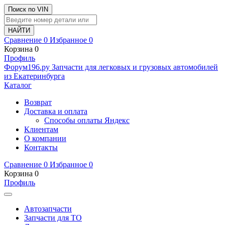
Поиск по VIN
Сравнение
0
Избранное
0
Корзина
0
Профиль
Ф
o
рум
196
.ру
Запчасти для легковых и грузовых автомобилей
из Екатеринбурга
Каталог
Возврат
Доставка и оплата
Способы оплаты Яндекс
Клиентам
О компании
Контакты
Сравнение
0
Избранное
0
Корзина
0
Профиль
Автозапчасти
Запчасти для ТО