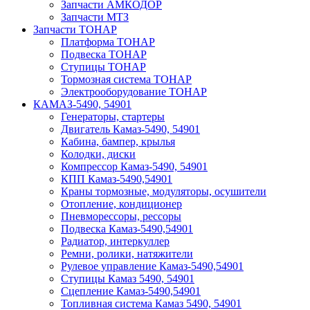
Запчасти АМКОДОР
Запчасти МТЗ
Запчасти ТОНАР
Платформа ТОНАР
Подвеска ТОНАР
Ступицы ТОНАР
Тормозная система ТОНАР
Электрооборудование ТОНАР
КАМАЗ-5490, 54901
Генераторы, стартеры
Двигатель Камаз-5490, 54901
Кабина, бампер, крылья
Колодки, диски
Компрессор Камаз-5490, 54901
КПП Камаз-5490,54901
Краны тормозные, модуляторы, осушители
Отопление, кондиционер
Пневморессоры, рессоры
Подвеска Камаз-5490,54901
Радиатор, интеркуллер
Ремни, ролики, натяжители
Рулевое управление Камаз-5490,54901
Ступицы Камаз 5490, 54901
Сцепление Камаз-5490,54901
Топливная система Камаз 5490, 54901