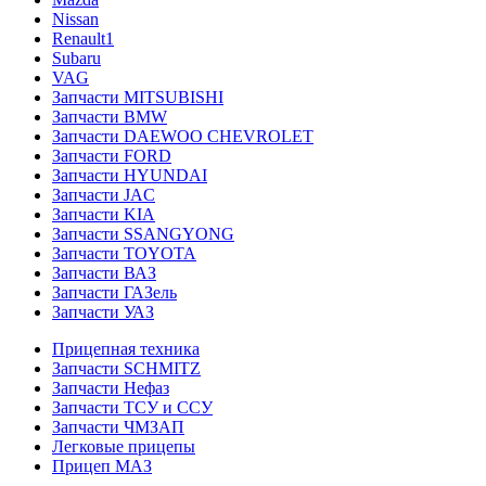
Nissan
Renault1
Subaru
VAG
Запчасти MITSUBISHI
Запчасти BMW
Запчасти DAEWOO CHEVROLET
Запчасти FORD
Запчасти HYUNDAI
Запчасти JAC
Запчасти KIA
Запчасти SSANGYONG
Запчасти TOYOTA
Запчасти ВАЗ
Запчасти ГАЗель
Запчасти УАЗ
Прицепная техника
Запчасти SCHMITZ
Запчасти Нефаз
Запчасти ТСУ и ССУ
Запчасти ЧМЗАП
Легковые прицепы
Прицеп МАЗ