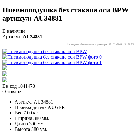
Пневмоподушка без стакана оси BPW
артикул: AU34881
В наличии
Артикул:
AU34881
Последнее обновление страницы 30.07.2026 03:00:09
Вн.код 1041478
О товаре
Артикул
AU34881
Производитель
AUGER
Вес
7.00 кг.
Ширина
380 мм.
Длина
300 мм.
Высота
380 мм.