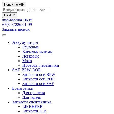
Поиск по VIN
info@forum196.ru
+7(343)226-01-99
Заказать звонок
Аккумуляторы
Грузовые
Клеммы, зажимы
Легковые
Мото
Провода, перемычки
SAF, BPW, ROR
Запчасти оси BPW
Запчасти оси ROR
Запчасти оси SAF
Брызговики
Для прицепа
Для тягача
Запчасти спецтехника
LIEBHERR
Запчасти JCB