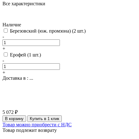
Все характеристики
Наличие
Березовский (юж. промзона)
(2 шт.)
-
+
Ерофей
(1 шт.)
-
+
Доставка в :
...
5 072 ₽
В корзину
Купить в 1 клик
Товар можно приобрести с НДС
Товар подлежит возврату