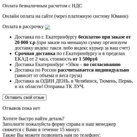
Оплата безналичным расчетом с НДС
Онлайн оплата на сайте (через платежную систему Юмани)
Оплата в рассрочку
Доставка по г. Екатеринбургу
бесплатно при заказе от
20 000 т.р
(при заказе на меньшую сумму организуем
доставку яндекс такси либо яндекс курьер за ваш счет)
Срочная доставка
по г.Екатеринбургу и в пределах
ЕКАД от 2 часа, стоимость
от 1 500руб
Доставка Екатеринбург +50км –
по согласованию
Доставка по России
рассчитывается индивидуально
(зависит от объема и веса груза)
Доставка за ОДИН ДЕНЬ, в Челябинск, Тюмень, Пермь,
и их области! Отправка ТК ЛУЧ.
Оставить свой отзыв
Отзывов пока нет
Хотите быстро найти деталь?
Заполните пожалуйста форму справа и наш менеджер
свяжется с Вами в течение 15 минут.
Также Вы можете позвонить нам по телефону: