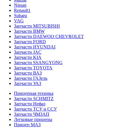
Nissan
Renault1
Subaru
VAG
Запчасти MITSUBISHI
Запчасти BMW
Запчасти DAEWOO CHEVROLET
Запчасти FORD
Запчасти HYUNDAI
Запчасти JAC
Запчасти KIA
Запчасти SSANGYONG
Запчасти TOYOTA
Запчасти ВАЗ
Запчасти ГАЗель
Запчасти УАЗ
Прицепная техника
Запчасти SCHMITZ
Запчасти Нефаз
Запчасти ТСУ и ССУ
Запчасти ЧМЗАП
Легковые прицепы
Прицеп МАЗ