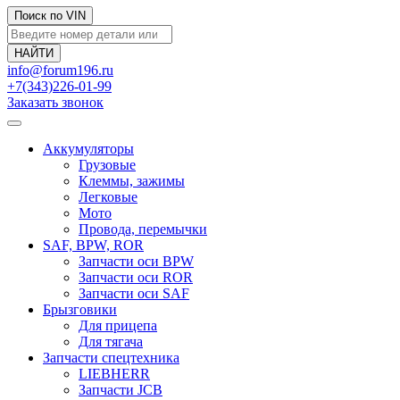
Поиск по VIN
info@forum196.ru
+7(343)226-01-99
Заказать звонок
Аккумуляторы
Грузовые
Клеммы, зажимы
Легковые
Мото
Провода, перемычки
SAF, BPW, ROR
Запчасти оси BPW
Запчасти оси ROR
Запчасти оси SAF
Брызговики
Для прицепа
Для тягача
Запчасти спецтехника
LIEBHERR
Запчасти JCB