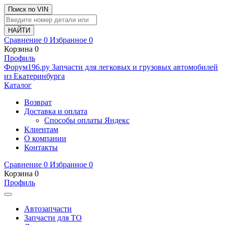
Поиск по VIN
Сравнение
0
Избранное
0
Корзина
0
Профиль
Ф
o
рум
196
.ру
Запчасти для легковых и грузовых автомобилей
из Екатеринбурга
Каталог
Возврат
Доставка и оплата
Способы оплаты Яндекс
Клиентам
О компании
Контакты
Сравнение
0
Избранное
0
Корзина
0
Профиль
Автозапчасти
Запчасти для ТО