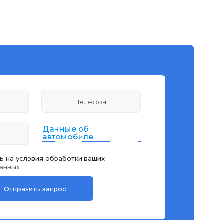
Данные об
автомобиле
ь на условия обработки ваших
анных