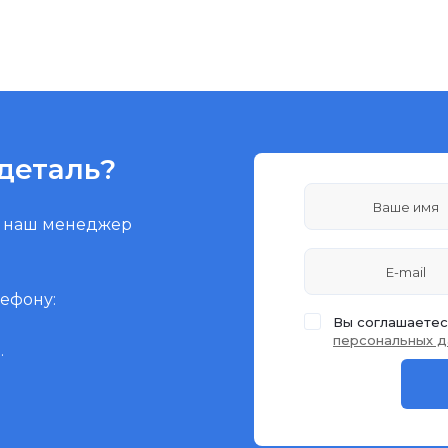
деталь?
и наш менеджер
лефону:
Вы соглашаетес
персональных д
.