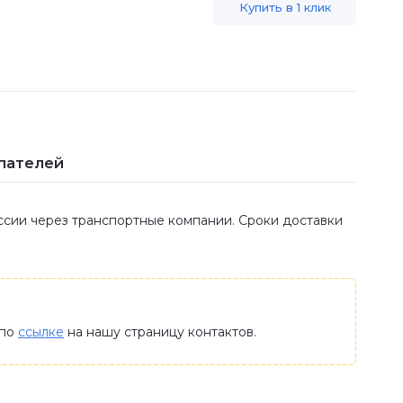
Купить в 1 клик
пателей
оссии через транспортные компании. Сроки доставки
 по
ссылке
на нашу страницу контактов.