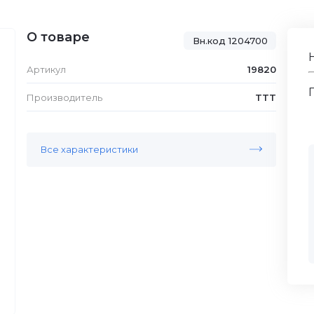
О товаре
Вн.код 1204700
Артикул
19820
Производитель
TTT
Все характеристики