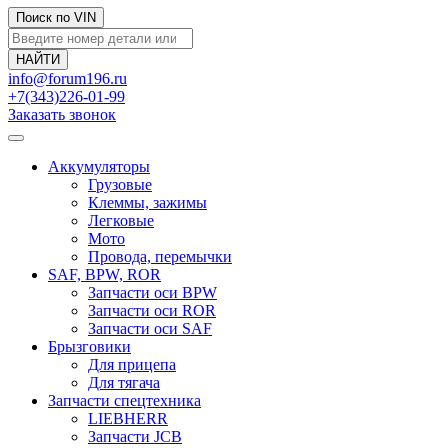
Поиск по VIN
info@forum196.ru
+7(343)226-01-99
Заказать звонок
Аккумуляторы
Грузовые
Клеммы, зажимы
Легковые
Мото
Провода, перемычки
SAF, BPW, ROR
Запчасти оси BPW
Запчасти оси ROR
Запчасти оси SAF
Брызговики
Для прицепа
Для тягача
Запчасти спецтехника
LIEBHERR
Запчасти JCB