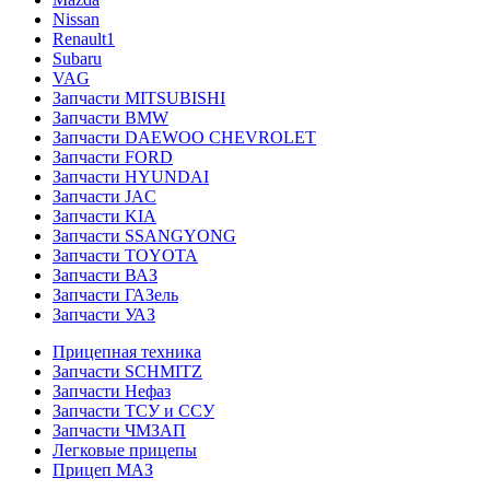
Nissan
Renault1
Subaru
VAG
Запчасти MITSUBISHI
Запчасти BMW
Запчасти DAEWOO CHEVROLET
Запчасти FORD
Запчасти HYUNDAI
Запчасти JAC
Запчасти KIA
Запчасти SSANGYONG
Запчасти TOYOTA
Запчасти ВАЗ
Запчасти ГАЗель
Запчасти УАЗ
Прицепная техника
Запчасти SCHMITZ
Запчасти Нефаз
Запчасти ТСУ и ССУ
Запчасти ЧМЗАП
Легковые прицепы
Прицеп МАЗ