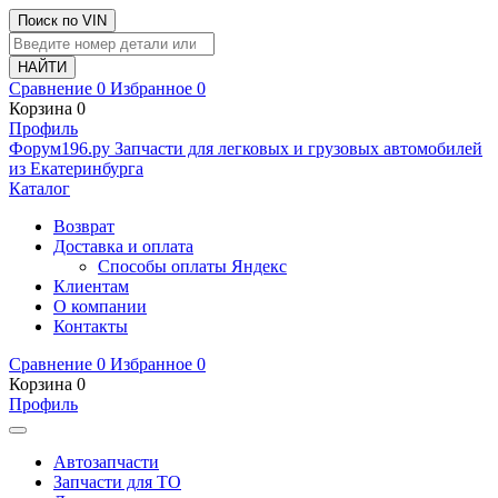
Поиск по VIN
Сравнение
0
Избранное
0
Корзина
0
Профиль
Ф
o
рум
196
.ру
Запчасти для легковых и грузовых автомобилей
из Екатеринбурга
Каталог
Возврат
Доставка и оплата
Способы оплаты Яндекс
Клиентам
О компании
Контакты
Сравнение
0
Избранное
0
Корзина
0
Профиль
Автозапчасти
Запчасти для ТО