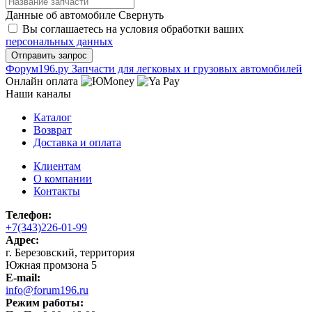
Данные об автомобиле
Свернуть
Вы соглашаетесь на условия обработки ваших
персональных данных
Ф
o
рум
196
.ру
Запчасти для легковых и грузовых автомобилей
Онлайн оплата
Наши каналы
Каталог
Возврат
Доставка и оплата
Клиентам
О компании
Контакты
Телефон:
+7(343)226-01-99
Адрес:
г. Березовский, территория
Южная промзона 5
E-mail:
info@forum196.ru
Режим работы: