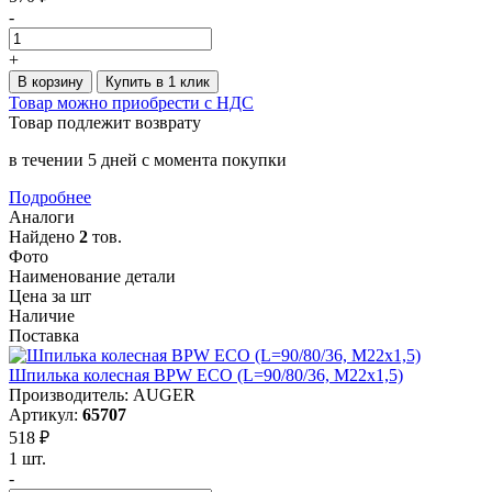
-
+
В корзину
Купить в 1 клик
Товар можно приобрести с НДС
Товар подлежит возврату
в течении 5 дней с момента покупки
Подробнее
Аналоги
Найдено
2
тов.
Фото
Наименование детали
Цена за шт
Наличие
Поставка
Шпилька колесная BPW ECO (L=90/80/36, M22x1,5)
Производитель: AUGER
Артикул:
65707
518 ₽
1 шт.
-