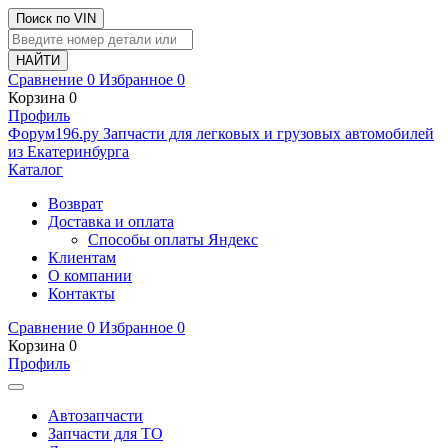
Поиск по VIN
Сравнение
0
Избранное
0
Корзина
0
Профиль
Ф
o
рум
196
.ру
Запчасти для легковых и грузовых автомобилей
из Екатеринбурга
Каталог
Возврат
Доставка и оплата
Способы оплаты Яндекс
Клиентам
О компании
Контакты
Сравнение
0
Избранное
0
Корзина
0
Профиль
Автозапчасти
Запчасти для ТО