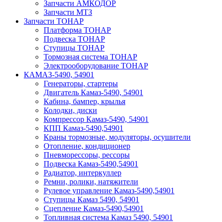
Запчасти АМКОДОР
Запчасти МТЗ
Запчасти ТОНАР
Платформа ТОНАР
Подвеска ТОНАР
Ступицы ТОНАР
Тормозная система ТОНАР
Электрооборудование ТОНАР
КАМАЗ-5490, 54901
Генераторы, стартеры
Двигатель Камаз-5490, 54901
Кабина, бампер, крылья
Колодки, диски
Компрессор Камаз-5490, 54901
КПП Камаз-5490,54901
Краны тормозные, модуляторы, осушители
Отопление, кондиционер
Пневморессоры, рессоры
Подвеска Камаз-5490,54901
Радиатор, интеркуллер
Ремни, ролики, натяжители
Рулевое управление Камаз-5490,54901
Ступицы Камаз 5490, 54901
Сцепление Камаз-5490,54901
Топливная система Камаз 5490, 54901