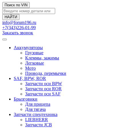
Поиск по VIN
info@forum196.ru
+7(343)226-01-99
Заказать звонок
Аккумуляторы
Грузовые
Клеммы, зажимы
Легковые
Мото
Провода, перемычки
SAF, BPW, ROR
Запчасти оси BPW
Запчасти оси ROR
Запчасти оси SAF
Брызговики
Для прицепа
Для тягача
Запчасти спецтехника
LIEBHERR
Запчасти JCB