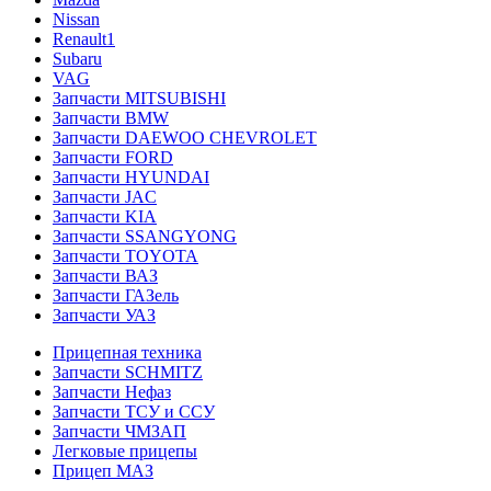
Nissan
Renault1
Subaru
VAG
Запчасти MITSUBISHI
Запчасти BMW
Запчасти DAEWOO CHEVROLET
Запчасти FORD
Запчасти HYUNDAI
Запчасти JAC
Запчасти KIA
Запчасти SSANGYONG
Запчасти TOYOTA
Запчасти ВАЗ
Запчасти ГАЗель
Запчасти УАЗ
Прицепная техника
Запчасти SCHMITZ
Запчасти Нефаз
Запчасти ТСУ и ССУ
Запчасти ЧМЗАП
Легковые прицепы
Прицеп МАЗ