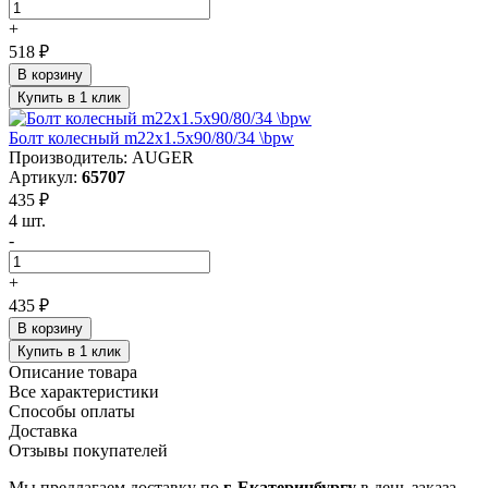
+
518 ₽
В корзину
Купить в 1 клик
Болт колесный m22x1.5x90/80/34 \bpw
Производитель: AUGER
Артикул:
65707
435 ₽
4 шт.
-
+
435 ₽
В корзину
Купить в 1 клик
Описание товара
Все характеристики
Способы оплаты
Доставка
Отзывы покупателей
Мы предлагаем доставку по
г. Екатеринбургу
в день заказа.