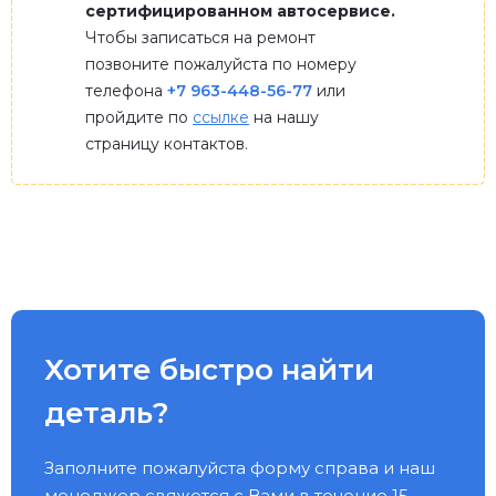
сертифицированном автосервисе.
Чтобы записаться на ремонт
позвоните пожалуйста по номеру
телефона
+7 963-448-56-77
или
пройдите по
ссылке
на нашу
страницу контактов.
Хотите быстро найти
деталь?
Заполните пожалуйста форму справа и наш
менеджер свяжется с Вами в течение 15