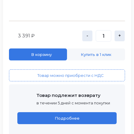
3 391 ₽
-
+
В корзину
Купить в 1 клик
Товар можно приобрести с НДС
Товар подлежит возврату
в течении 5 дней с момента покупки
Подробнее