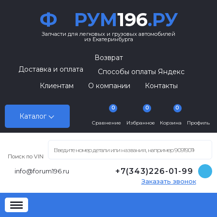
Ф
РУМ
196
.РУ
Запчасти для легковых и грузовых автомобилей
из Екатеринбурга
Возврат
Доставка и оплата
Способы оплаты Яндекс
Клиентам
О компании
Контакты
0
0
0
Каталог
Сравнение
Избранное
Корзина
Профиль
Поиск по VIN
+7(343)226-01-99
info@forum196.ru
Заказать звонок