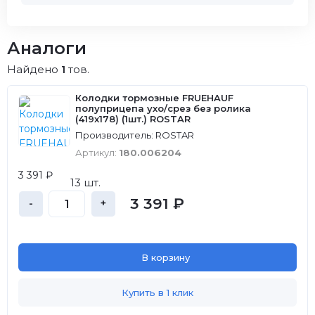
Аналоги
Найдено
1
тов.
Колодки тормозные FRUEHAUF
полуприцепа ухо/срез без ролика
(419x178) (1шт.) ROSTAR
Производитель: ROSTAR
Артикул:
180.006204
3 391 ₽
13 шт.
3 391 ₽
-
+
В корзину
Купить в 1 клик