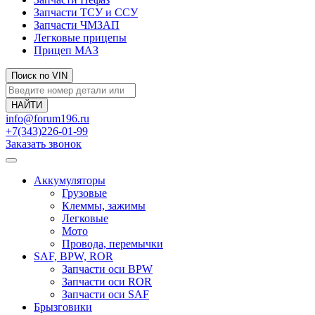
Запчасти ТСУ и ССУ
Запчасти ЧМЗАП
Легковые прицепы
Прицеп МАЗ
Поиск по VIN
info@forum196.ru
+7(343)226-01-99
Заказать звонок
Аккумуляторы
Грузовые
Клеммы, зажимы
Легковые
Мото
Провода, перемычки
SAF, BPW, ROR
Запчасти оси BPW
Запчасти оси ROR
Запчасти оси SAF
Брызговики