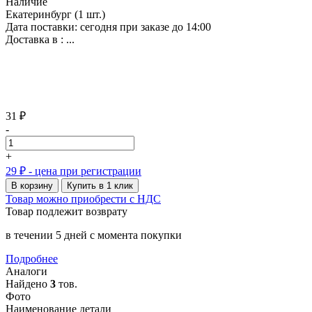
Наличие
Екатеринбург
(1 шт.)
Дата поставки: сегодня при заказе до 14:00
Доставка в :
...
31 ₽
-
+
29 ₽
- цена при регистрации
В корзину
Купить в 1 клик
Товар можно приобрести с НДС
Товар подлежит возврату
в течении 5 дней с момента покупки
Подробнее
Аналоги
Найдено
3
тов.
Фото
Наименование детали