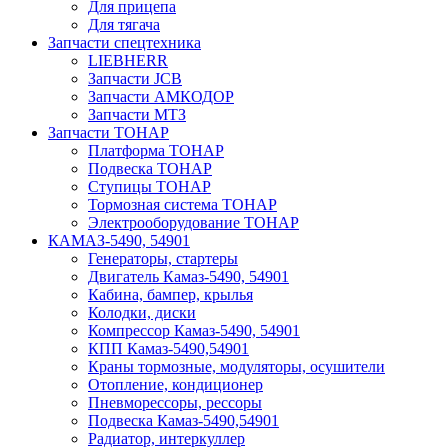
Для прицепа
Для тягача
Запчасти спецтехника
LIEBHERR
Запчасти JCB
Запчасти АМКОДОР
Запчасти МТЗ
Запчасти ТОНАР
Платформа ТОНАР
Подвеска ТОНАР
Ступицы ТОНАР
Тормозная система ТОНАР
Электрооборудование ТОНАР
КАМАЗ-5490, 54901
Генераторы, стартеры
Двигатель Камаз-5490, 54901
Кабина, бампер, крылья
Колодки, диски
Компрессор Камаз-5490, 54901
КПП Камаз-5490,54901
Краны тормозные, модуляторы, осушители
Отопление, кондиционер
Пневморессоры, рессоры
Подвеска Камаз-5490,54901
Радиатор, интеркуллер