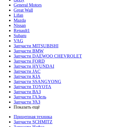
General Motors
Great Wall
Lifan
Mazda
Nissan
Renault1
Subaru
VAG
Запчасти MITSUBISHI
Запчасти BMW
Запчасти DAEWOO CHEVROLET
Запчасти FORD
Запчасти HYUNDAI
Запчасти JAC
Запчасти KIA
Запчасти SSANGYONG
Запчасти TOYOTA
Запчасти ВАЗ
Запчасти ГАЗель
Запчасти УАЗ
Показать ещё
Прицепная техника
Запчасти SCHMITZ
Запчасти Нефаз