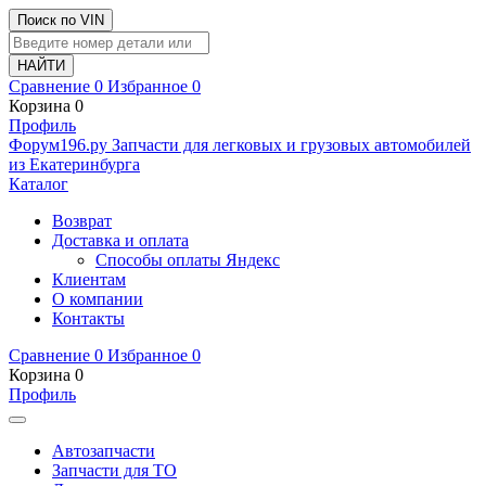
Поиск по VIN
Сравнение
0
Избранное
0
Корзина
0
Профиль
Ф
o
рум
196
.ру
Запчасти для легковых и грузовых автомобилей
из Екатеринбурга
Каталог
Возврат
Доставка и оплата
Способы оплаты Яндекс
Клиентам
О компании
Контакты
Сравнение
0
Избранное
0
Корзина
0
Профиль
Автозапчасти
Запчасти для ТО