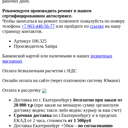
рабочих дней.
Рекомендуем производить ремонт в нашем
сертифицированном автосервисе.
Чтобы записаться на ремонт позвоните пожалуйста по номеру
телефона
+7 963-448-56-77
или пройдите по
ссылке
на нашу
страницу контактов.
Артикул
106.325
Производитель
Sampa
Банковской картой или наличными в наших
розничных
магазинах
Оплата безналичным расчетом с НДС
Онлайн оплата на сайте (через платежную систему Юмани)
Оплата в рассрочку
Доставка по г. Екатеринбургу
бесплатно при заказе от
20 000 т.р
(при заказе на меньшую сумму организуем
доставку яндекс такси либо яндекс курьер за ваш счет)
Срочная доставка
по г.Екатеринбургу и в пределах
ЕКАД от 2 часа, стоимость
от 1 500руб
Доставка Екатеринбург +50км –
по согласованию