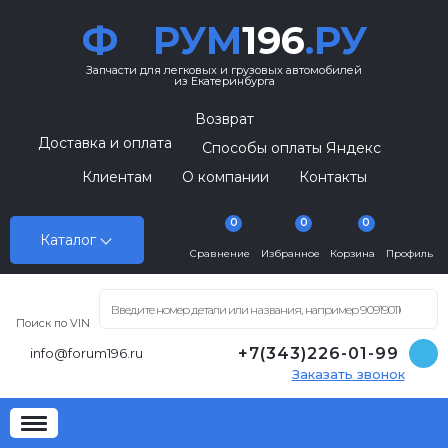
Ф
РУМ
196
.РУ
Запчасти для легковых и грузовых автомобилей
из Екатеринбурга
Возврат
Доставка и оплата
Способы оплаты Яндекс
Клиентам
О компании
Контакты
0
0
0
Каталог
Сравнение
Избранное
Корзина
Профиль
Поиск по VIN
+7(343)226-01-99
info@forum196.ru
Заказать звонок