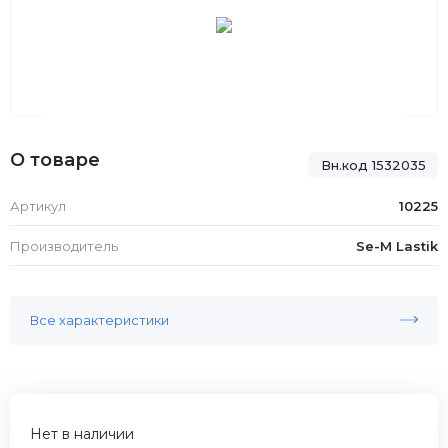
О товаре
Вн.код 1532035
Артикул
10225
Производитель
Se-M Lastik
Все характеристики
Нет в наличии