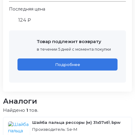
Последняя цена
124 ₽
Товар подлежит возврату
в течении 5 дней с момента покупки
Подробнее
Аналоги
Найдено
1
тов.
Шайба пальца рессоры (м) 31x57x6\ bpw
Производитель: Se-M