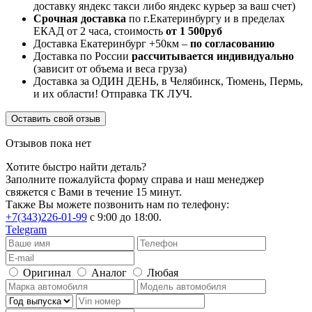
доставку яндекс такси либо яндекс курьер за ваш счет)
Срочная доставка
по г.Екатеринбургу и в пределах
ЕКАД от 2 часа, стоимость
от 1 500руб
Доставка Екатеринбург +50км –
по согласованию
Доставка по России
рассчитывается индивидуально
(зависит от объема и веса груза)
Доставка за ОДИН ДЕНЬ, в Челябинск, Тюмень, Пермь,
и их области! Отправка ТК ЛУЧ.
Оставить свой отзыв
Отзывов пока нет
Хотите быстро найти деталь?
Заполните пожалуйста форму справа и наш менеджер
свяжется с Вами в течение 15 минут.
Также Вы можете позвонить нам по телефону:
+7(343)226-01-99
с 9:00 до 18:00.
Telegram
Оригинал
Аналог
Любая