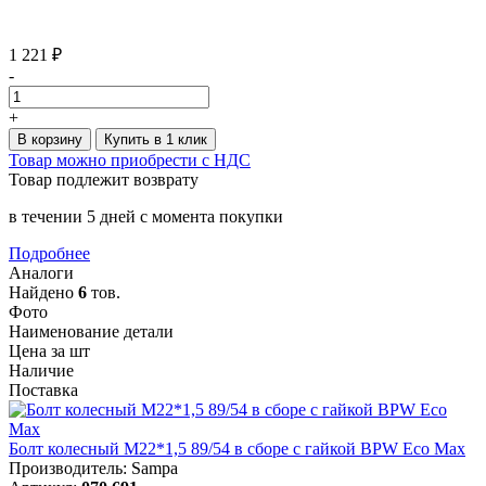
1 221 ₽
-
+
В корзину
Купить в 1 клик
Товар можно приобрести с НДС
Товар подлежит возврату
в течении 5 дней с момента покупки
Подробнее
Аналоги
Найдено
6
тов.
Фото
Наименование детали
Цена за шт
Наличие
Поставка
Болт колесный M22*1,5 89/54 в сборе с гайкой BPW Eco Max
Производитель: Sampa