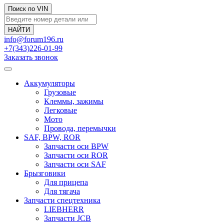
Поиск по VIN
info@forum196.ru
+7(343)226-01-99
Заказать звонок
Аккумуляторы
Грузовые
Клеммы, зажимы
Легковые
Мото
Провода, перемычки
SAF, BPW, ROR
Запчасти оси BPW
Запчасти оси ROR
Запчасти оси SAF
Брызговики
Для прицепа
Для тягача
Запчасти спецтехника
LIEBHERR
Запчасти JCB