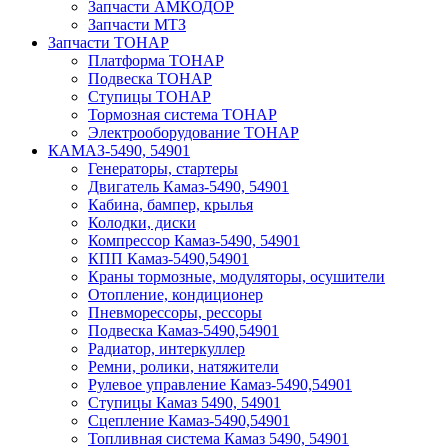
Запчасти АМКОДОР
Запчасти МТЗ
Запчасти ТОНАР
Платформа ТОНАР
Подвеска ТОНАР
Ступицы ТОНАР
Тормозная система ТОНАР
Электрооборудование ТОНАР
КАМАЗ-5490, 54901
Генераторы, стартеры
Двигатель Камаз-5490, 54901
Кабина, бампер, крылья
Колодки, диски
Компрессор Камаз-5490, 54901
КПП Камаз-5490,54901
Краны тормозные, модуляторы, осушители
Отопление, кондиционер
Пневморессоры, рессоры
Подвеска Камаз-5490,54901
Радиатор, интеркуллер
Ремни, ролики, натяжители
Рулевое управление Камаз-5490,54901
Ступицы Камаз 5490, 54901
Сцепление Камаз-5490,54901
Топливная система Камаз 5490, 54901