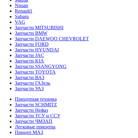
Nissan
Renault1
Subaru
VAG
Запчасти MITSUBISHI
Запчасти BMW
Запчасти DAEWOO CHEVROLET
Запчасти FORD
Запчасти HYUNDAI
Запчасти JAC
Запчасти KIA
Запчасти SSANGYONG
Запчасти TOYOTA
Запчасти ВАЗ
Запчасти ГАЗель
Запчасти УАЗ
Прицепная техника
Запчасти SCHMITZ
Запчасти Нефаз
Запчасти ТСУ и ССУ
Запчасти ЧМЗАП
Легковые прицепы
Прицеп МАЗ