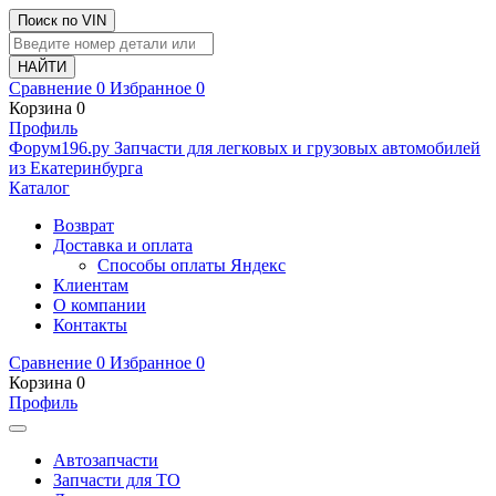
Поиск по VIN
Сравнение
0
Избранное
0
Корзина
0
Профиль
Ф
o
рум
196
.ру
Запчасти для легковых и грузовых автомобилей
из Екатеринбурга
Каталог
Возврат
Доставка и оплата
Способы оплаты Яндекс
Клиентам
О компании
Контакты
Сравнение
0
Избранное
0
Корзина
0
Профиль
Автозапчасти
Запчасти для ТО