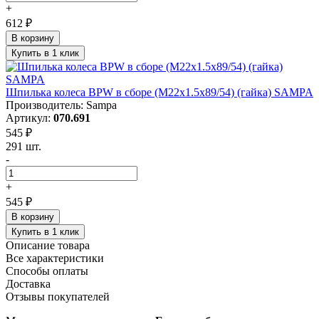
+
612 ₽
В корзину
Купить в 1 клик
Шпилька колеса BPW в сборе (M22x1.5x89/54) (гайка) SAMPA
Производитель: Sampa
Артикул:
070.691
545 ₽
291 шт.
-
+
545 ₽
В корзину
Купить в 1 клик
Описание товара
Все характеристики
Способы оплаты
Доставка
Отзывы покупателей