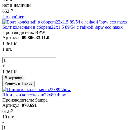
нет в наличии
652 ₽
Подробнее
Болт колёсный в сбореm22x1.5 89/54 с гайкой \bpw eco maxx
Производитель: BPW
Артикул:
09.806.33.11.0
1 361 ₽
1 шт.
-
+
1 361 ₽
В корзину
Купить в 1 клик
Шпилька колесная m22x89 \bpw
Производитель: Sampa
Артикул:
070.691
612 ₽
10 шт.
-