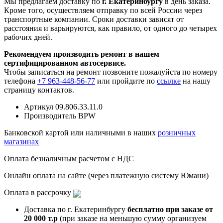
Мы предлагаем доставку по
г. Екатеринбургу
в день заказа.
Кроме того, осуществляем отправку по всей России через
транспортные компании. Сроки доставки зависят от
расстояния и варьируются, как правило, от одного до четырех
рабочих дней.
Рекомендуем производить ремонт в нашем
сертифицированном автосервисе.
Чтобы записаться на ремонт позвоните пожалуйста по номеру
телефона
+7 963-448-56-77
или пройдите по
ссылке
на нашу
страницу контактов.
Артикул
09.806.33.11.0
Производитель
BPW
Банковской картой или наличными в наших
розничных
магазинах
Оплата безналичным расчетом с НДС
Онлайн оплата на сайте (через платежную систему Юмани)
Оплата в рассрочку
Доставка по г. Екатеринбургу
бесплатно при заказе от
20 000 т.р
(при заказе на меньшую сумму организуем