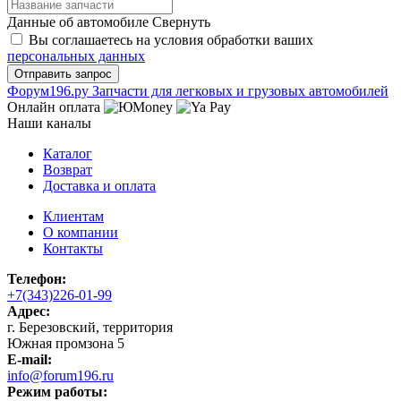
Данные об автомобиле
Свернуть
Вы соглашаетесь на условия обработки ваших
персональных данных
Ф
o
рум
196
.ру
Запчасти для легковых и грузовых автомобилей
Онлайн оплата
Наши каналы
Каталог
Возврат
Доставка и оплата
Клиентам
О компании
Контакты
Телефон:
+7(343)226-01-99
Адрес:
г. Березовский, территория
Южная промзона 5
E-mail:
info@forum196.ru
Режим работы: