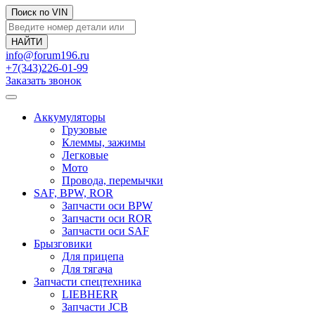
Поиск по VIN
info@forum196.ru
+7(343)226-01-99
Заказать звонок
Аккумуляторы
Грузовые
Клеммы, зажимы
Легковые
Мото
Провода, перемычки
SAF, BPW, ROR
Запчасти оси BPW
Запчасти оси ROR
Запчасти оси SAF
Брызговики
Для прицепа
Для тягача
Запчасти спецтехника
LIEBHERR
Запчасти JCB