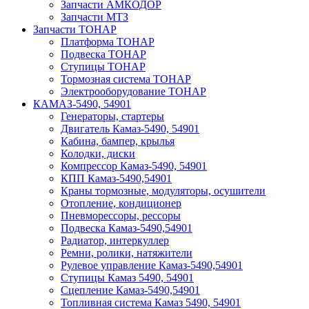
Запчасти АМКОДОР
Запчасти МТЗ
Запчасти ТОНАР
Платформа ТОНАР
Подвеска ТОНАР
Ступицы ТОНАР
Тормозная система ТОНАР
Электрооборудование ТОНАР
КАМАЗ-5490, 54901
Генераторы, стартеры
Двигатель Камаз-5490, 54901
Кабина, бампер, крылья
Колодки, диски
Компрессор Камаз-5490, 54901
КПП Камаз-5490,54901
Краны тормозные, модуляторы, осушители
Отопление, кондиционер
Пневморессоры, рессоры
Подвеска Камаз-5490,54901
Радиатор, интеркуллер
Ремни, ролики, натяжители
Рулевое управление Камаз-5490,54901
Ступицы Камаз 5490, 54901
Сцепление Камаз-5490,54901
Топливная система Камаз 5490, 54901