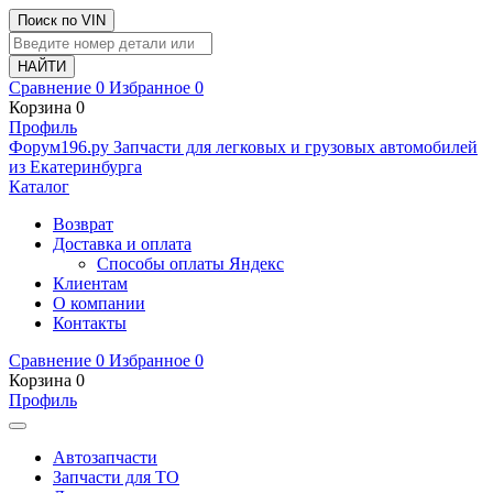
Поиск по VIN
Сравнение
0
Избранное
0
Корзина
0
Профиль
Ф
o
рум
196
.ру
Запчасти для легковых и грузовых автомобилей
из Екатеринбурга
Каталог
Возврат
Доставка и оплата
Способы оплаты Яндекс
Клиентам
О компании
Контакты
Сравнение
0
Избранное
0
Корзина
0
Профиль
Автозапчасти
Запчасти для ТО