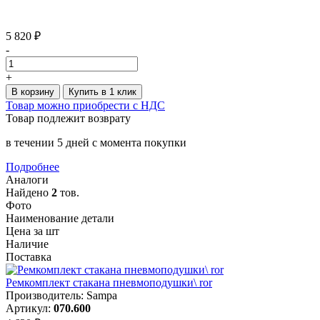
5 820 ₽
-
+
В корзину
Купить в 1 клик
Товар можно приобрести с НДС
Товар подлежит возврату
в течении 5 дней с момента покупки
Подробнее
Аналоги
Найдено
2
тов.
Фото
Наименование детали
Цена за шт
Наличие
Поставка
Ремкомплект стакана пневмоподушки\ ror
Производитель: Sampa
Артикул:
070.600