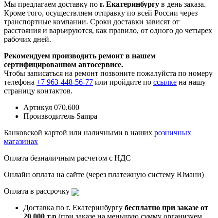
Мы предлагаем доставку по
г. Екатеринбургу
в день заказа.
Кроме того, осуществляем отправку по всей России через
транспортные компании. Сроки доставки зависят от
расстояния и варьируются, как правило, от одного до четырех
рабочих дней.
Рекомендуем производить ремонт в нашем
сертифицированном автосервисе.
Чтобы записаться на ремонт позвоните пожалуйста по номеру
телефона
+7 963-448-56-77
или пройдите по
ссылке
на нашу
страницу контактов.
Артикул
070.600
Производитель
Sampa
Банковской картой или наличными в наших
розничных
магазинах
Оплата безналичным расчетом с НДС
Онлайн оплата на сайте (через платежную систему Юмани)
Оплата в рассрочку
Доставка по г. Екатеринбургу
бесплатно при заказе от
20 000 т.р
(при заказе на меньшую сумму организуем