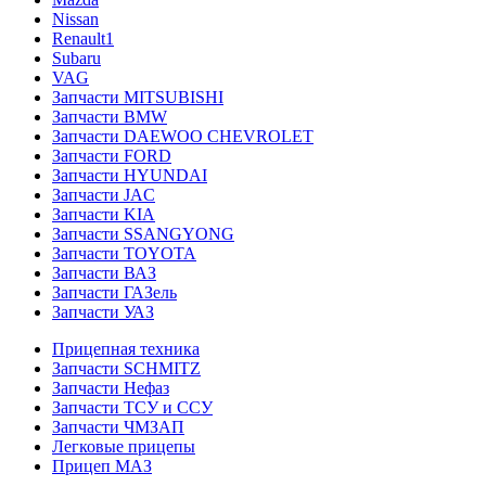
Nissan
Renault1
Subaru
VAG
Запчасти MITSUBISHI
Запчасти BMW
Запчасти DAEWOO CHEVROLET
Запчасти FORD
Запчасти HYUNDAI
Запчасти JAC
Запчасти KIA
Запчасти SSANGYONG
Запчасти TOYOTA
Запчасти ВАЗ
Запчасти ГАЗель
Запчасти УАЗ
Прицепная техника
Запчасти SCHMITZ
Запчасти Нефаз
Запчасти ТСУ и ССУ
Запчасти ЧМЗАП
Легковые прицепы
Прицеп МАЗ