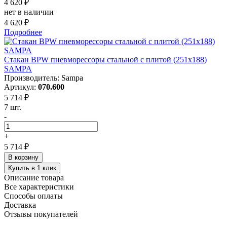
4 620 ₽
нет в наличии
4 620 ₽
Подробнее
Стакан BPW пневморессоры стальной с плитой (251х188)
SAMPA
Производитель: Sampa
Артикул:
070.600
5 714 ₽
7 шт.
-
+
5 714 ₽
В корзину
Купить в 1 клик
Описание товара
Все характеристики
Способы оплаты
Доставка
Отзывы покупателей