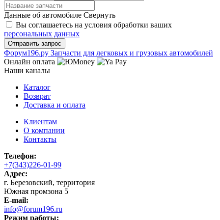
Данные об автомобиле
Свернуть
Вы соглашаетесь на условия обработки ваших
персональных данных
Ф
o
рум
196
.ру
Запчасти для легковых и грузовых автомобилей
Онлайн оплата
Наши каналы
Каталог
Возврат
Доставка и оплата
Клиентам
О компании
Контакты
Телефон:
+7(343)226-01-99
Адрес:
г. Березовский, территория
Южная промзона 5
E-mail:
info@forum196.ru
Режим работы: