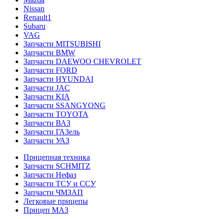
Nissan
Renault1
Subaru
VAG
Запчасти MITSUBISHI
Запчасти BMW
Запчасти DAEWOO CHEVROLET
Запчасти FORD
Запчасти HYUNDAI
Запчасти JAC
Запчасти KIA
Запчасти SSANGYONG
Запчасти TOYOTA
Запчасти ВАЗ
Запчасти ГАЗель
Запчасти УАЗ
Прицепная техника
Запчасти SCHMITZ
Запчасти Нефаз
Запчасти ТСУ и ССУ
Запчасти ЧМЗАП
Легковые прицепы
Прицеп МАЗ