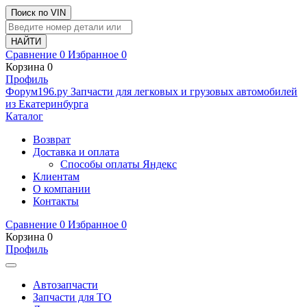
Поиск по VIN
Сравнение
0
Избранное
0
Корзина
0
Профиль
Ф
o
рум
196
.ру
Запчасти для легковых и грузовых автомобилей
из Екатеринбурга
Каталог
Возврат
Доставка и оплата
Способы оплаты Яндекс
Клиентам
О компании
Контакты
Сравнение
0
Избранное
0
Корзина
0
Профиль
Автозапчасти
Запчасти для ТО