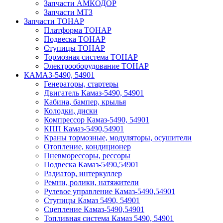
Запчасти АМКОДОР
Запчасти МТЗ
Запчасти ТОНАР
Платформа ТОНАР
Подвеска ТОНАР
Ступицы ТОНАР
Тормозная система ТОНАР
Электрооборудование ТОНАР
КАМАЗ-5490, 54901
Генераторы, стартеры
Двигатель Камаз-5490, 54901
Кабина, бампер, крылья
Колодки, диски
Компрессор Камаз-5490, 54901
КПП Камаз-5490,54901
Краны тормозные, модуляторы, осушители
Отопление, кондиционер
Пневморессоры, рессоры
Подвеска Камаз-5490,54901
Радиатор, интеркуллер
Ремни, ролики, натяжители
Рулевое управление Камаз-5490,54901
Ступицы Камаз 5490, 54901
Сцепление Камаз-5490,54901
Топливная система Камаз 5490, 54901