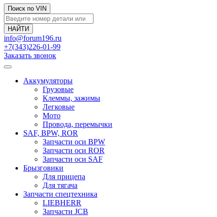
Поиск по VIN
info@forum196.ru
+7(343)226-01-99
Заказать звонок
Аккумуляторы
Грузовые
Клеммы, зажимы
Легковые
Мото
Провода, перемычки
SAF, BPW, ROR
Запчасти оси BPW
Запчасти оси ROR
Запчасти оси SAF
Брызговики
Для прицепа
Для тягача
Запчасти спецтехника
LIEBHERR
Запчасти JCB