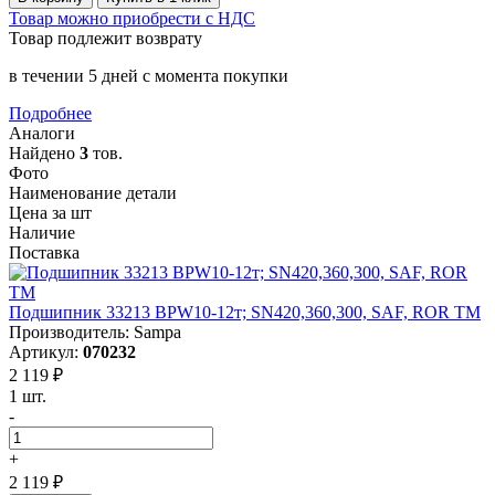
Товар можно приобрести с НДС
Товар подлежит возврату
в течении 5 дней с момента покупки
Подробнее
Аналоги
Найдено
3
тов.
Фото
Наименование детали
Цена за шт
Наличие
Поставка
Подшипник 33213 BPW10-12т; SN420,360,300, SAF, ROR TM
Производитель: Sampa
Артикул:
070232
2 119 ₽
1 шт.
-
+
2 119 ₽