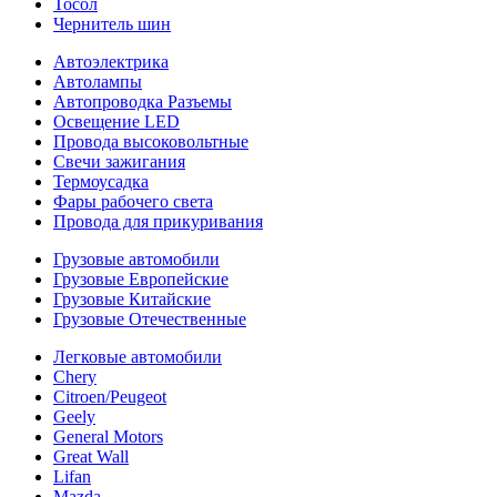
Тосол
Чернитель шин
Автоэлектрика
Автолампы
Автопроводка Разъемы
Освещение LED
Провода высоковольтные
Свечи зажигания
Термоусадка
Фары рабочего света
Провода для прикуривания
Грузовые автомобили
Грузовые Европейские
Грузовые Китайские
Грузовые Отечественные
Легковые автомобили
Chery
Citroen/Peugeot
Geely
General Motors
Great Wall
Lifan
Mazda