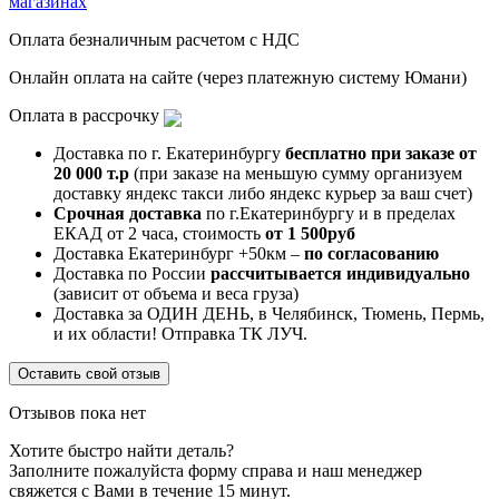
магазинах
Оплата безналичным расчетом с НДС
Онлайн оплата на сайте (через платежную систему Юмани)
Оплата в рассрочку
Доставка по г. Екатеринбургу
бесплатно при заказе от
20 000 т.р
(при заказе на меньшую сумму организуем
доставку яндекс такси либо яндекс курьер за ваш счет)
Срочная доставка
по г.Екатеринбургу и в пределах
ЕКАД от 2 часа, стоимость
от 1 500руб
Доставка Екатеринбург +50км –
по согласованию
Доставка по России
рассчитывается индивидуально
(зависит от объема и веса груза)
Доставка за ОДИН ДЕНЬ, в Челябинск, Тюмень, Пермь,
и их области! Отправка ТК ЛУЧ.
Оставить свой отзыв
Отзывов пока нет
Хотите быстро найти деталь?
Заполните пожалуйста форму справа и наш менеджер
свяжется с Вами в течение 15 минут.