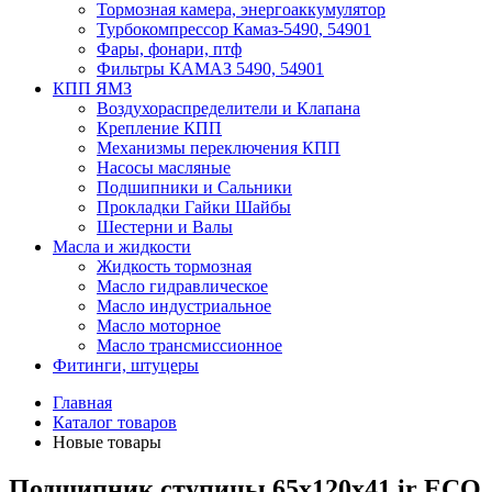
Тормозная камера, энергоаккумулятор
Турбокомпрессор Камаз-5490, 54901
Фары, фонари, птф
Фильтры КАМАЗ 5490, 54901
КПП ЯМЗ
Воздухораспределители и Клапана
Крепление КПП
Механизмы переключения КПП
Насосы масляные
Подшипники и Сальники
Прокладки Гайки Шайбы
Шестерни и Валы
Масла и жидкости
Жидкость тормозная
Масло гидравлическое
Масло индустриальное
Масло моторное
Масло трансмиссионное
Фитинги, штуцеры
Главная
Каталог товаров
Новые товары
Подшипник ступицы 65x120x41 ir ECO