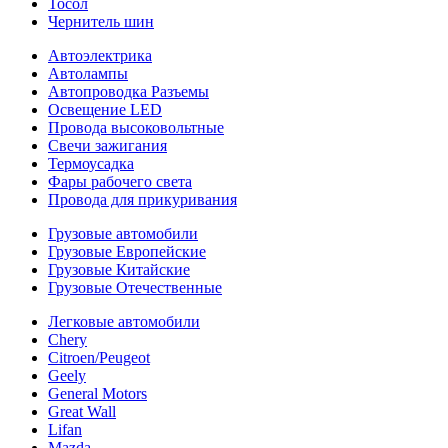
Тосол
Чернитель шин
Автоэлектрика
Автолампы
Автопроводка Разъемы
Освещение LED
Провода высоковольтные
Свечи зажигания
Термоусадка
Фары рабочего света
Провода для прикуривания
Грузовые автомобили
Грузовые Европейские
Грузовые Китайские
Грузовые Отечественные
Легковые автомобили
Chery
Citroen/Peugeot
Geely
General Motors
Great Wall
Lifan
Mazda