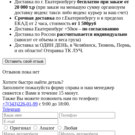
Доставка по г. Екатеринбургу
бесплатно при заказе от
20 000 т.р
(при заказе на меньшую сумму организуем
доставку яндекс такси либо яндекс курьер за ваш счет)
Срочная доставка
по г.Екатеринбургу и в пределах
ЕКАД от 2 часа, стоимость
от 1 500руб
Доставка Екатеринбург +50км –
по согласованию
Доставка по России
рассчитывается индивидуально
(зависит от объема и веса груза)
Доставка за ОДИН ДЕНЬ, в Челябинск, Тюмень, Пермь,
и их области! Отправка ТК ЛУЧ.
Оставить свой отзыв
Отзывов пока нет
Хотите быстро найти деталь?
Заполните пожалуйста форму справа и наш менеджер
свяжется с Вами в течение 15 минут.
Также Вы можете позвонить нам по телефону:
+7(343)226-01-99
с 9:00 до 18:00.
Telegram
Оригинал
Аналог
Любая