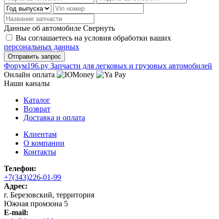
Данные об автомобиле
Свернуть
Вы соглашаетесь на условия обработки ваших
персональных данных
Ф
o
рум
196
.ру
Запчасти для легковых и грузовых автомобилей
Онлайн оплата
Наши каналы
Каталог
Возврат
Доставка и оплата
Клиентам
О компании
Контакты
Телефон:
+7(343)226-01-99
Адрес:
г. Березовский, территория
Южная промзона 5
E-mail: