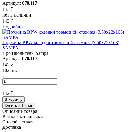
Артикул:
070.117
143 ₽
нет в наличии
143 ₽
Подробнее
Пружина BPW колодки тормозной стяжная (3.50х22х163)
SAMPA
Производитель: Sampa
Артикул:
070.117
142 ₽
102 шт.
-
+
142 ₽
В корзину
Купить в 1 клик
Описание товара
Все характеристики
Способы оплаты
Доставка