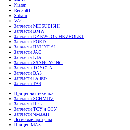
Nissan
Renault1
Subaru
VAG
Запчасти MITSUBISHI
Запчасти BMW
Запчасти DAEWOO CHEVROLET
Запчасти FORD
Запчасти HYUNDAI
Запчасти JAC
Запчасти KIA
Запчасти SSANGYONG
Запчасти TOYOTA
Запчасти ВАЗ
Запчасти ГАЗель
Запчасти УАЗ
Прицепная техника
Запчасти SCHMITZ
Запчасти Нефаз
Запчасти ТСУ и ССУ
Запчасти ЧМЗАП
Легковые прицепы
Прицеп МАЗ