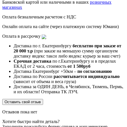
Банковской картой или наличными в наших
розничных
магазинах
Оплата безналичным расчетом с НДС
Онлайн оплата на сайте (через платежную систему Юмани)
Оплата в рассрочку
Доставка по г. Екатеринбургу
бесплатно при заказе от
20 000 т.р
(при заказе на меньшую сумму организуем
доставку яндекс такси либо яндекс курьер за ваш счет)
Срочная доставка
по г.Екатеринбургу и в пределах
ЕКАД от 2 часа, стоимость
от 1 500руб
Доставка Екатеринбург +50км –
по согласованию
Доставка по России
рассчитывается индивидуально
(зависит от объема и веса груза)
Доставка за ОДИН ДЕНЬ, в Челябинск, Тюмень, Пермь,
и их области! Отправка ТК ЛУЧ.
Оставить свой отзыв
Отзывов пока нет
Хотите быстро найти деталь?
Заполните пожалуйста форму справа и наш менеджер