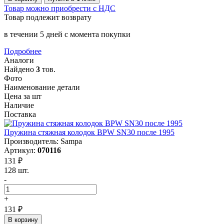
Товар можно приобрести с НДС
Товар подлежит возврату
в течении 5 дней с момента покупки
Подробнее
Аналоги
Найдено
3
тов.
Фото
Наименование детали
Цена за шт
Наличие
Поставка
Пружина стяжная колодок BPW SN30 после 1995
Производитель: Sampa
Артикул:
070116
131 ₽
128 шт.
-
+
131 ₽
В корзину