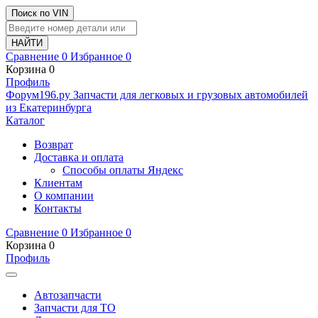
Поиск по VIN
Сравнение
0
Избранное
0
Корзина
0
Профиль
Ф
o
рум
196
.ру
Запчасти для легковых и грузовых автомобилей
из Екатеринбурга
Каталог
Возврат
Доставка и оплата
Способы оплаты Яндекс
Клиентам
О компании
Контакты
Сравнение
0
Избранное
0
Корзина
0
Профиль
Автозапчасти
Запчасти для ТО