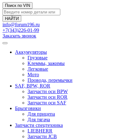
Поиск по VIN
info@forum196.ru
+7(343)226-01-99
Заказать звонок
Аккумуляторы
Грузовые
Клеммы, зажимы
Легковые
Мото
Провода, перемычки
SAF, BPW, ROR
Запчасти оси BPW
Запчасти оси ROR
Запчасти оси SAF
Брызговики
Для прицепа
Для тягача
Запчасти спецтехника
LIEBHERR
Запчасти JCB