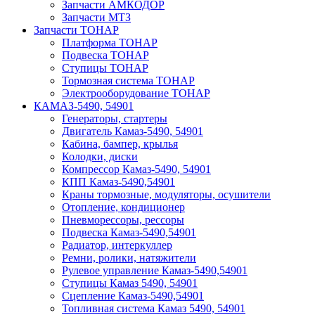
Запчасти АМКОДОР
Запчасти МТЗ
Запчасти ТОНАР
Платформа ТОНАР
Подвеска ТОНАР
Ступицы ТОНАР
Тормозная система ТОНАР
Электрооборудование ТОНАР
КАМАЗ-5490, 54901
Генераторы, стартеры
Двигатель Камаз-5490, 54901
Кабина, бампер, крылья
Колодки, диски
Компрессор Камаз-5490, 54901
КПП Камаз-5490,54901
Краны тормозные, модуляторы, осушители
Отопление, кондиционер
Пневморессоры, рессоры
Подвеска Камаз-5490,54901
Радиатор, интеркуллер
Ремни, ролики, натяжители
Рулевое управление Камаз-5490,54901
Ступицы Камаз 5490, 54901
Сцепление Камаз-5490,54901
Топливная система Камаз 5490, 54901