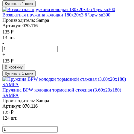
Купить в 1 клик
Возвратная пружина колодки 180x20x3.6 \bpw sn300
Производитель: Sampa
Артикул:
070.116
135 ₽
13 шт.
-
+
135 ₽
В корзину
Купить в 1 клик
Пружина BPW колодки тормозной стяжная (3.60х20х180)
SAMPA
Производитель: Sampa
Артикул:
070.116
125 ₽
124 шт.
-