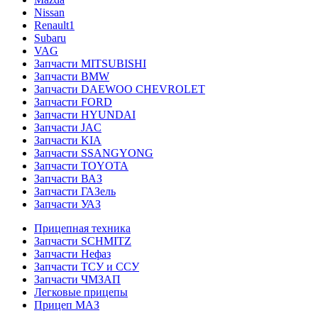
Nissan
Renault1
Subaru
VAG
Запчасти MITSUBISHI
Запчасти BMW
Запчасти DAEWOO CHEVROLET
Запчасти FORD
Запчасти HYUNDAI
Запчасти JAC
Запчасти KIA
Запчасти SSANGYONG
Запчасти TOYOTA
Запчасти ВАЗ
Запчасти ГАЗель
Запчасти УАЗ
Прицепная техника
Запчасти SCHMITZ
Запчасти Нефаз
Запчасти ТСУ и ССУ
Запчасти ЧМЗАП
Легковые прицепы
Прицеп МАЗ