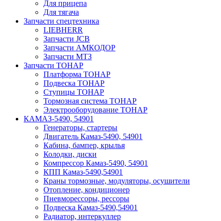
Для прицепа
Для тягача
Запчасти спецтехника
LIEBHERR
Запчасти JCB
Запчасти АМКОДОР
Запчасти МТЗ
Запчасти ТОНАР
Платформа ТОНАР
Подвеска ТОНАР
Ступицы ТОНАР
Тормозная система ТОНАР
Электрооборудование ТОНАР
КАМАЗ-5490, 54901
Генераторы, стартеры
Двигатель Камаз-5490, 54901
Кабина, бампер, крылья
Колодки, диски
Компрессор Камаз-5490, 54901
КПП Камаз-5490,54901
Краны тормозные, модуляторы, осушители
Отопление, кондиционер
Пневморессоры, рессоры
Подвеска Камаз-5490,54901
Радиатор, интеркуллер