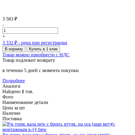
3 583 ₽
-
+
3 332 ₽
- цена при регистрации
В корзину
Купить в 1 клик
Товар можно приобрести с НДС
Товар подлежит возврату
в течении 5 дней с момента покупки
Подробнее
Аналоги
Найдено
1
тов.
Фото
Наименование детали
Цена за шт
Наличие
Поставка
Р/к торм. вала new с бронз. втулк. на ось (шар мет)(с