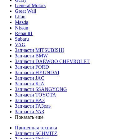
General Motors
Great Wall
Lifan
Mazda
Nissan
Renault1
Subaru
VAG
Запчасти MITSUBISHI
Запчасти BMW
Запчасти DAEWOO CHEVROLET
Запчасти FORD
Запчасти HYUNDAI
Запчасти JAC
Запчасти KIA
Запчасти SSANGYONG
Запчасти TOYOTA
Запчасти ВАЗ
Запчасти ГАЗель
Запчасти УАЗ
Показать ещё
Прицепная техника
Запчасти SCHMITZ
Запчасти Нефаз