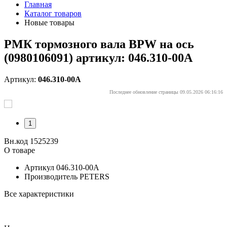
Главная
Каталог товаров
Новые товары
РМК тормозного вала BPW на ось
(0980106091) артикул: 046.310-00A
Артикул:
046.310-00A
Последнее обновление страницы 09.05.2026 06:16:16
1
Вн.код 1525239
О товаре
Артикул
046.310-00A
Производитель
PETERS
Все характеристики