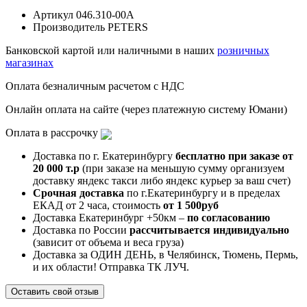
Артикул
046.310-00A
Производитель
PETERS
Банковской картой или наличными в наших
розничных
магазинах
Оплата безналичным расчетом с НДС
Онлайн оплата на сайте (через платежную систему Юмани)
Оплата в рассрочку
Доставка по г. Екатеринбургу
бесплатно при заказе от
20 000 т.р
(при заказе на меньшую сумму организуем
доставку яндекс такси либо яндекс курьер за ваш счет)
Срочная доставка
по г.Екатеринбургу и в пределах
ЕКАД от 2 часа, стоимость
от 1 500руб
Доставка Екатеринбург +50км –
по согласованию
Доставка по России
рассчитывается индивидуально
(зависит от объема и веса груза)
Доставка за ОДИН ДЕНЬ, в Челябинск, Тюмень, Пермь,
и их области! Отправка ТК ЛУЧ.
Оставить свой отзыв