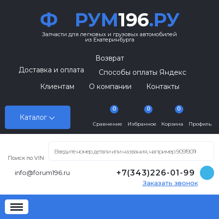
Ф
РУМ
196
.РУ
Запчасти для легковых и грузовых автомобилей
из Екатеринбурга
Возврат
Доставка и оплата
Способы оплаты Яндекс
Клиентам
О компании
Контакты
0
0
0
Каталог
Сравнение
Избранное
Корзина
Профиль
Поиск по VIN
+7(343)226-01-99
info@forum196.ru
Заказать звонок