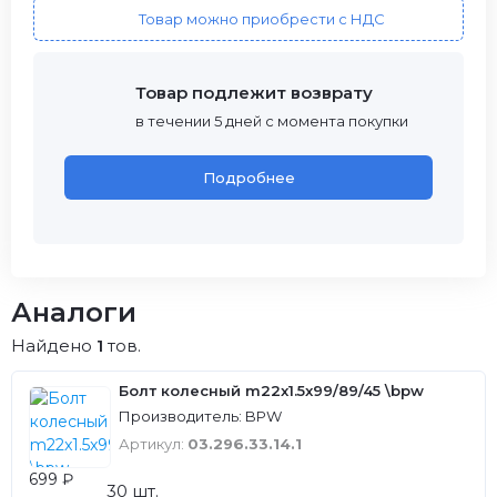
Товар можно приобрести с НДС
Товар подлежит возврату
в течении 5 дней с момента покупки
Подробнее
Аналоги
Найдено
1
тов.
Болт колесный m22x1.5x99/89/45 \bpw
Производитель: BPW
Артикул:
03.296.33.14.1
699 ₽
30 шт.