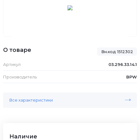
О товаре
Вн.код 1512302
Артикул
03.296.33.14.1
Производитель
BPW
Все характеристики
Наличие