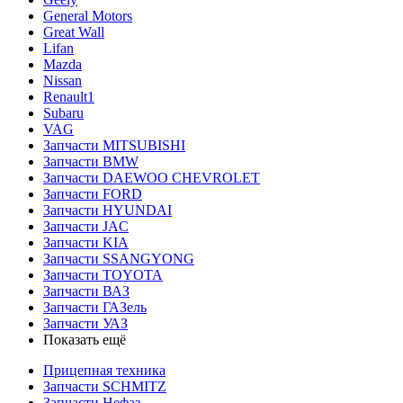
General Motors
Great Wall
Lifan
Mazda
Nissan
Renault1
Subaru
VAG
Запчасти MITSUBISHI
Запчасти BMW
Запчасти DAEWOO CHEVROLET
Запчасти FORD
Запчасти HYUNDAI
Запчасти JAC
Запчасти KIA
Запчасти SSANGYONG
Запчасти TOYOTA
Запчасти ВАЗ
Запчасти ГАЗель
Запчасти УАЗ
Показать ещё
Прицепная техника
Запчасти SCHMITZ
Запчасти Нефаз