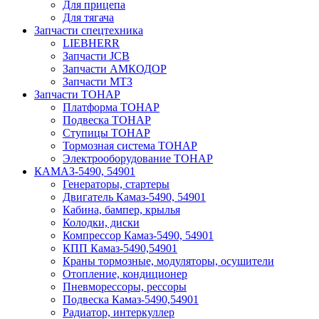
Для прицепа
Для тягача
Запчасти спецтехника
LIEBHERR
Запчасти JCB
Запчасти АМКОДОР
Запчасти МТЗ
Запчасти ТОНАР
Платформа ТОНАР
Подвеска ТОНАР
Ступицы ТОНАР
Тормозная система ТОНАР
Электрооборудование ТОНАР
КАМАЗ-5490, 54901
Генераторы, стартеры
Двигатель Камаз-5490, 54901
Кабина, бампер, крылья
Колодки, диски
Компрессор Камаз-5490, 54901
КПП Камаз-5490,54901
Краны тормозные, модуляторы, осушители
Отопление, кондиционер
Пневморессоры, рессоры
Подвеска Камаз-5490,54901
Радиатор, интеркуллер