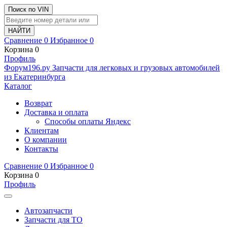
Поиск по VIN
Сравнение
0
Избранное
0
Корзина
0
Профиль
Ф
o
рум
196
.ру
Запчасти для легковых и грузовых автомобилей
из Екатеринбурга
Каталог
Возврат
Доставка и оплата
Способы оплаты Яндекс
Клиентам
О компании
Контакты
Сравнение
0
Избранное
0
Корзина
0
Профиль
Автозапчасти
Запчасти для ТО