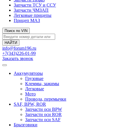
Запчасти ТСУ и ССУ
Запчасти ЧМЗАП
Легковые прицепы
Прицеп МАЗ
Поиск по VIN
info@forum196.ru
+7(343)226-01-99
Заказать звонок
Аккумуляторы
Грузовые
Клеммы, зажимы
Легковые
Мото
Провода, перемычки
SAF, BPW, ROR
Запчасти оси BPW
Запчасти оси ROR
Запчасти оси SAF
Брызговики