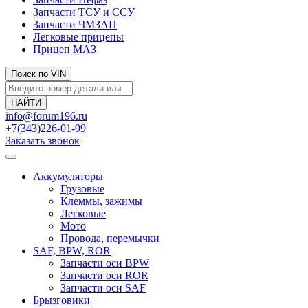
Запчасти ТСУ и ССУ
Запчасти ЧМЗАП
Легковые прицепы
Прицеп МАЗ
Поиск по VIN
info@forum196.ru
+7(343)226-01-99
Заказать звонок
Аккумуляторы
Грузовые
Клеммы, зажимы
Легковые
Мото
Провода, перемычки
SAF, BPW, ROR
Запчасти оси BPW
Запчасти оси ROR
Запчасти оси SAF
Брызговики