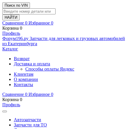
Поиск по VIN
Сравнение
0
Избранное
0
Корзина
0
Профиль
Ф
o
рум
196
.ру
Запчасти для легковых и грузовых автомобилей
из Екатеринбурга
Каталог
Возврат
Доставка и оплата
Способы оплаты Яндекс
Клиентам
О компании
Контакты
Сравнение
0
Избранное
0
Корзина
0
Профиль
Автозапчасти
Запчасти для ТО