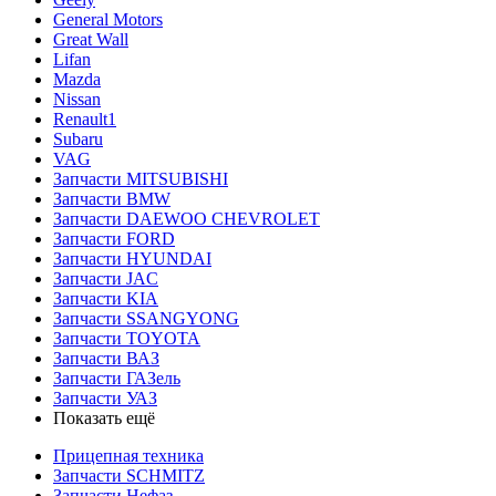
General Motors
Great Wall
Lifan
Mazda
Nissan
Renault1
Subaru
VAG
Запчасти MITSUBISHI
Запчасти BMW
Запчасти DAEWOO CHEVROLET
Запчасти FORD
Запчасти HYUNDAI
Запчасти JAC
Запчасти KIA
Запчасти SSANGYONG
Запчасти TOYOTA
Запчасти ВАЗ
Запчасти ГАЗель
Запчасти УАЗ
Показать ещё
Прицепная техника
Запчасти SCHMITZ
Запчасти Нефаз