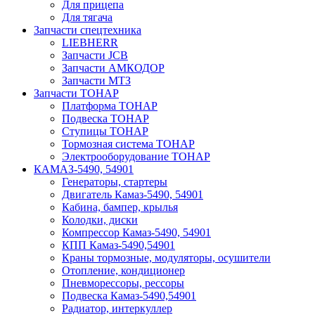
Для прицепа
Для тягача
Запчасти спецтехника
LIEBHERR
Запчасти JCB
Запчасти АМКОДОР
Запчасти МТЗ
Запчасти ТОНАР
Платформа ТОНАР
Подвеска ТОНАР
Ступицы ТОНАР
Тормозная система ТОНАР
Электрооборудование ТОНАР
КАМАЗ-5490, 54901
Генераторы, стартеры
Двигатель Камаз-5490, 54901
Кабина, бампер, крылья
Колодки, диски
Компрессор Камаз-5490, 54901
КПП Камаз-5490,54901
Краны тормозные, модуляторы, осушители
Отопление, кондиционер
Пневморессоры, рессоры
Подвеска Камаз-5490,54901
Радиатор, интеркуллер