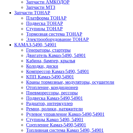
Запчасти АМКОДОР
Запчасти МТЗ
Запчасти ТОНАР
Платформа ТОНАР
Подвеска ТОНАР
Ступицы ТОНАР
Тормозная система ТОНАР
Электрооборудование ТОНАР
КАМАЗ-5490, 54901
Генераторы, стартеры
Двигатель Камаз-5490, 54901
Кабина, бампер, крылья
Колодки, диски
Компрессор Камаз-5490, 54901
КПП Камаз-5490,54901
Краны тормозные, модуляторы, осушители
Отопление, кондиционер
Пневморессоры, рессоры
Подвеска Камаз-5490,54901
Радиатор, интеркуллер
Ремни, ролики, натяжители
Рулевое управление Камаз-5490,54901
Ступицы Камаз 5490, 54901
Сцепление Камаз-5490,54901
Топливная система Камаз 5490, 54901