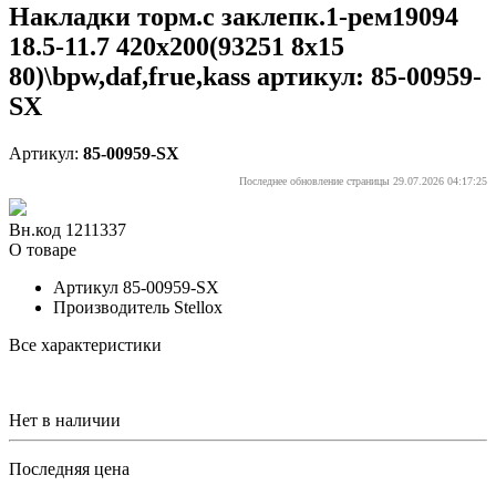
Накладки торм.с заклепк.1-рем19094
18.5-11.7 420x200(93251 8x15
80)\bpw,daf,frue,kass артикул: 85-00959-
SX
Артикул:
85-00959-SX
Последнее обновление страницы 29.07.2026 04:17:25
Вн.код 1211337
О товаре
Артикул
85-00959-SX
Производитель
Stellox
Все характеристики
Нет в наличии
Последняя цена