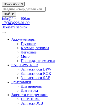
Поиск по VIN
info@forum196.ru
+7(343)226-01-99
Заказать звонок
Аккумуляторы
Грузовые
Клеммы, зажимы
Легковые
Мото
Провода, перемычки
SAF, BPW, ROR
Запчасти оси BPW
Запчасти оси ROR
Запчасти оси SAF
Брызговики
Для прицепа
Для тягача
Запчасти спецтехника
LIEBHERR
Запчасти JCB