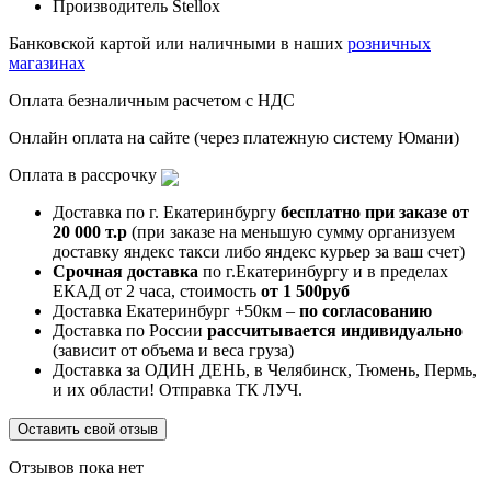
Производитель
Stellox
Банковской картой или наличными в наших
розничных
магазинах
Оплата безналичным расчетом с НДС
Онлайн оплата на сайте (через платежную систему Юмани)
Оплата в рассрочку
Доставка по г. Екатеринбургу
бесплатно при заказе от
20 000 т.р
(при заказе на меньшую сумму организуем
доставку яндекс такси либо яндекс курьер за ваш счет)
Срочная доставка
по г.Екатеринбургу и в пределах
ЕКАД от 2 часа, стоимость
от 1 500руб
Доставка Екатеринбург +50км –
по согласованию
Доставка по России
рассчитывается индивидуально
(зависит от объема и веса груза)
Доставка за ОДИН ДЕНЬ, в Челябинск, Тюмень, Пермь,
и их области! Отправка ТК ЛУЧ.
Оставить свой отзыв
Отзывов пока нет