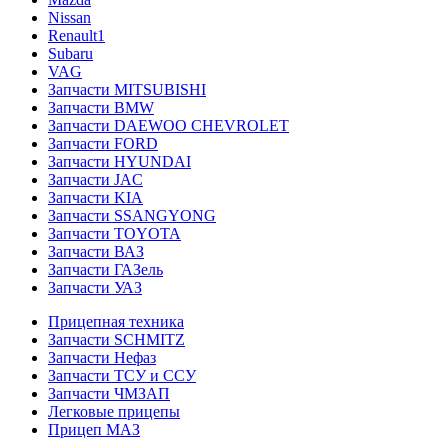
Nissan
Renault1
Subaru
VAG
Запчасти MITSUBISHI
Запчасти BMW
Запчасти DAEWOO CHEVROLET
Запчасти FORD
Запчасти HYUNDAI
Запчасти JAC
Запчасти KIA
Запчасти SSANGYONG
Запчасти TOYOTA
Запчасти ВАЗ
Запчасти ГАЗель
Запчасти УАЗ
Прицепная техника
Запчасти SCHMITZ
Запчасти Нефаз
Запчасти ТСУ и ССУ
Запчасти ЧМЗАП
Легковые прицепы
Прицеп МАЗ