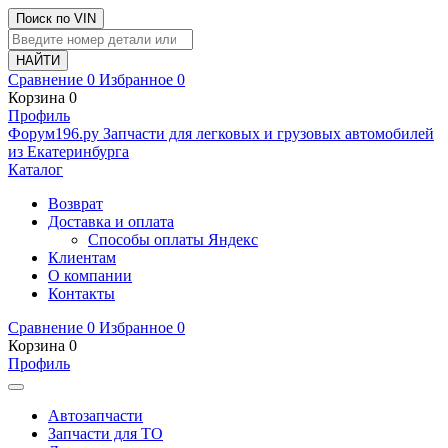
Поиск по VIN
Сравнение
0
Избранное
0
Корзина
0
Профиль
Ф
o
рум
196
.ру
Запчасти для легковых и грузовых автомобилей
из Екатеринбурга
Каталог
Возврат
Доставка и оплата
Способы оплаты Яндекс
Клиентам
О компании
Контакты
Сравнение
0
Избранное
0
Корзина
0
Профиль
Автозапчасти
Запчасти для ТО