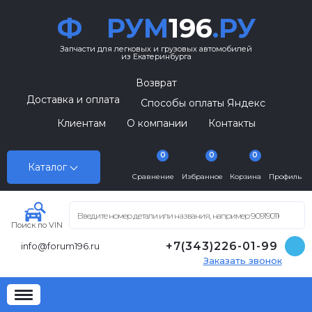
Ф
РУМ
196
.РУ
Запчасти для легковых и грузовых автомобилей
из Екатеринбурга
Возврат
Доставка и оплата
Способы оплаты Яндекс
Клиентам
О компании
Контакты
0
0
0
Каталог
Сравнение
Избранное
Корзина
Профиль
Поиск по VIN
+7(343)226-01-99
info@forum196.ru
Заказать звонок