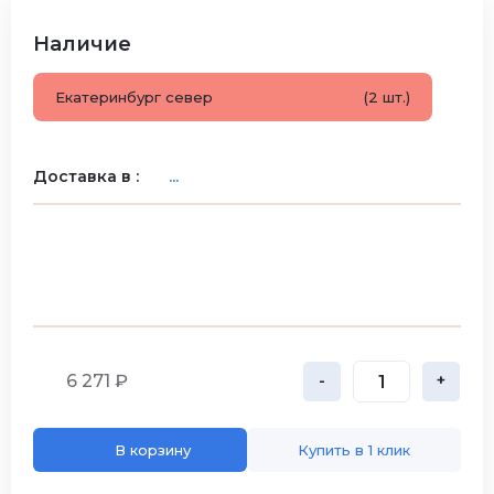
Наличие
Екатеринбург север
(2 шт.)
Доставка в :
...
6 271 ₽
-
+
В корзину
Купить в 1 клик