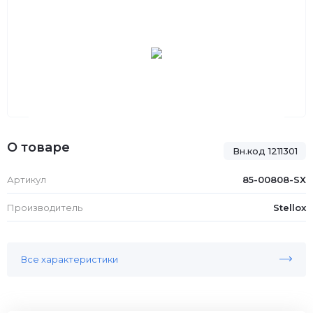
О товаре
Вн.код 1211301
Артикул
85-00808-SX
Производитель
Stellox
Все характеристики