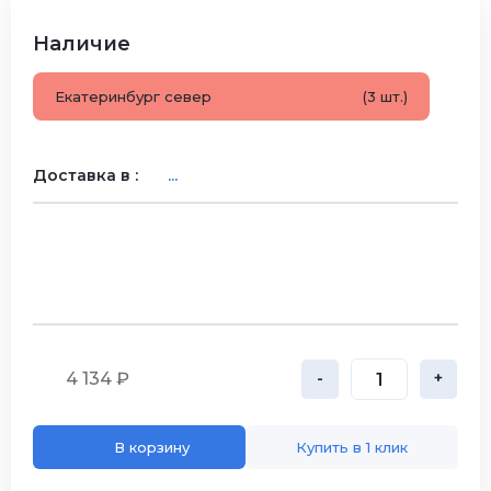
Наличие
Екатеринбург север
(3 шт.)
Доставка в :
...
4 134 ₽
-
+
В корзину
Купить в 1 клик