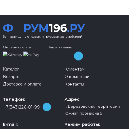
Ф
РУМ
196
.РУ
Запчасти для легковых и грузовых автомобилей
Онлайн оплата
Наши каналы
Каталог
Клиентам
Возврат
О компании
Доставка и оплата
Контакты
Телефон:
Адрес:
г. Березовский, территория
+7(343)226-01-99
Южная промзона 5
E-mail:
Режим работы: