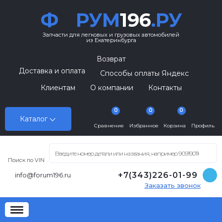
Ф
РУМ
196
.РУ
Запчасти для легковых и грузовых автомобилей
из Екатеринбурга
Возврат
Доставка и оплата
Способы оплаты Яндекс
Клиентам
О компании
Контакты
0
0
0
Каталог
Сравнение
Избранное
Корзина
Профиль
Поиск по VIN
+7(343)226-01-99
info@forum196.ru
Заказать звонок