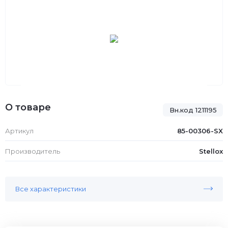
О товаре
Вн.код 1211195
Артикул
85-00306-SX
Производитель
Stellox
Все характеристики