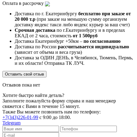
Оплата в рассрочку
Доставка по г. Екатеринбургу
бесплатно при заказе от
20 000 т.р
(при заказе на меньшую сумму организуем
доставку яндекс такси либо яндекс курьер за ваш счет)
Срочная доставка
по г.Екатеринбургу и в пределах
ЕКАД от 2 часа, стоимость
от 1 500руб
Доставка Екатеринбург +50км –
по согласованию
Доставка по России
рассчитывается индивидуально
(зависит от объема и веса груза)
Доставка за ОДИН ДЕНЬ, в Челябинск, Тюмень, Пермь,
и их области! Отправка ТК ЛУЧ.
Оставить свой отзыв
Отзывов пока нет
Хотите быстро найти деталь?
Заполните пожалуйста форму справа и наш менеджер
свяжется с Вами в течение 15 минут.
Также Вы можете позвонить нам по телефону:
+7(343)226-01-99
с 9:00 до 18:00.
Telegram