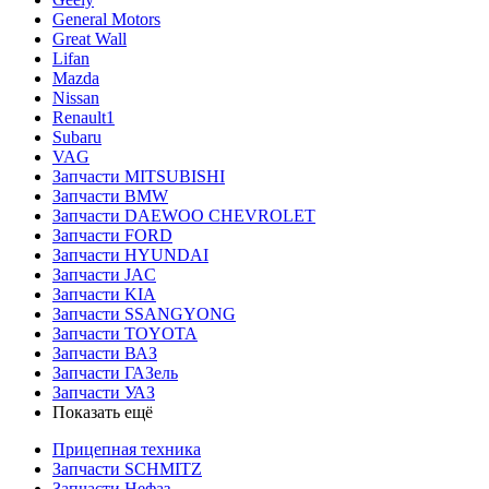
General Motors
Great Wall
Lifan
Mazda
Nissan
Renault1
Subaru
VAG
Запчасти MITSUBISHI
Запчасти BMW
Запчасти DAEWOO CHEVROLET
Запчасти FORD
Запчасти HYUNDAI
Запчасти JAC
Запчасти KIA
Запчасти SSANGYONG
Запчасти TOYOTA
Запчасти ВАЗ
Запчасти ГАЗель
Запчасти УАЗ
Показать ещё
Прицепная техника
Запчасти SCHMITZ
Запчасти Нефаз