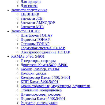
Для прицепа
Для тягача
Запчасти спецтехника
LIEBHERR
Запчасти JCB
Запчасти АМКОДОР
Запчасти МТЗ
Запчасти ТОНАР
Платформа ТОНАР
Подвеска ТОНАР
Ступицы ТОНАР
Тормозная система ТОНАР
Электрооборудование ТОНАР
КАМАЗ-5490, 54901
Генераторы, стартеры
Двигатель Камаз-5490, 54901
Кабина, бампер, крылья
Колодки, диски
Компрессор Камаз-5490, 54901
КПП Камаз-5490,54901
Краны тормозные, модуляторы, осушители
Отопление, кондиционер
Пневморессоры, рессоры
Подвеска Камаз-5490,54901
Радиатор, интеркуллер