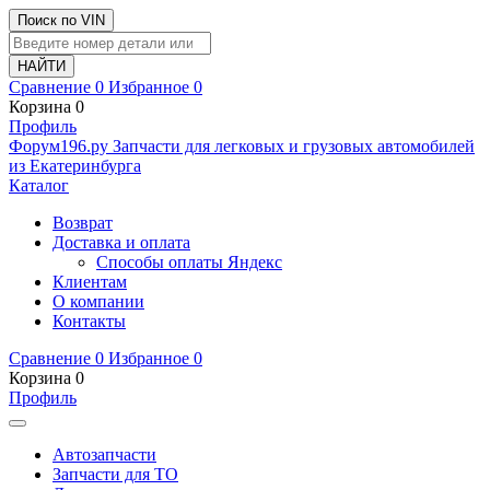
Поиск по VIN
Сравнение
0
Избранное
0
Корзина
0
Профиль
Ф
o
рум
196
.ру
Запчасти для легковых и грузовых автомобилей
из Екатеринбурга
Каталог
Возврат
Доставка и оплата
Способы оплаты Яндекс
Клиентам
О компании
Контакты
Сравнение
0
Избранное
0
Корзина
0
Профиль
Автозапчасти
Запчасти для ТО