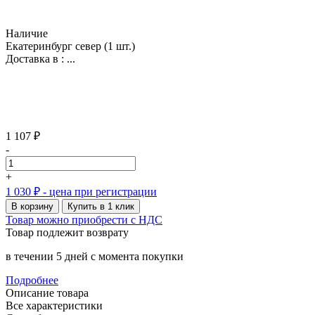
Наличие
Екатеринбург север
(1 шт.)
Доставка в :
...
1 107 ₽
-
+
1 030 ₽
- цена при регистрации
В корзину
Купить в 1 клик
Товар можно приобрести с НДС
Товар подлежит возврату
в течении 5 дней с момента покупки
Подробнее
Описание товара
Все характеристики