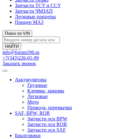
Запчасти ТСУ и ССУ
Запчасти ЧМЗАП
Легковые прицепы
Прицеп МАЗ
Поиск по VIN
info@forum196.ru
+7(343)226-01-99
Заказать звонок
Аккумуляторы
Грузовые
Клеммы, зажимы
Легковые
Мото
Провода, перемычки
SAF, BPW, ROR
Запчасти оси BPW
Запчасти оси ROR
Запчасти оси SAF
Брызговики