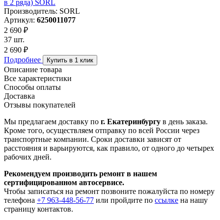
в 2 ряда) SORL
Производитель: SORL
Артикул:
6250011077
2 690 ₽
37 шт.
2 690 ₽
Подробнее
Купить в 1 клик
Описание товара
Все характеристики
Способы оплаты
Доставка
Отзывы покупателей
Мы предлагаем доставку по
г. Екатеринбургу
в день заказа.
Кроме того, осуществляем отправку по всей России через
транспортные компании. Сроки доставки зависят от
расстояния и варьируются, как правило, от одного до четырех
рабочих дней.
Рекомендуем производить ремонт в нашем
сертифицированном автосервисе.
Чтобы записаться на ремонт позвоните пожалуйста по номеру
телефона
+7 963-448-56-77
или пройдите по
ссылке
на нашу
страницу контактов.