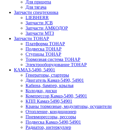
Для прицепа
Для тягача
Запчасти спецтехника
LIEBHERR
Запчасти JCB
Запчасти АМКОДОР
Запчасти МТЗ
Запчасти ТОНАР
Платформа ТОНАР
Подвеска ТОНАР
Ступицы ТОНАР
Тормозная система ТОНАР
Электрооборудование ТОНАР
КАМАЗ-5490, 54901
Генераторы, стартеры
Двигатель Камаз-5490, 54901
Кабина, бампер, крылья
Колодки, диски
Компрессор Камаз-5490, 54901
КПП Камаз-5490,54901
Краны тормозные, модуляторы, осушители
Отопление, кондиционер
Пневморессоры, рессоры
Подвеска Камаз-5490,54901
Радиатор, интеркуллер