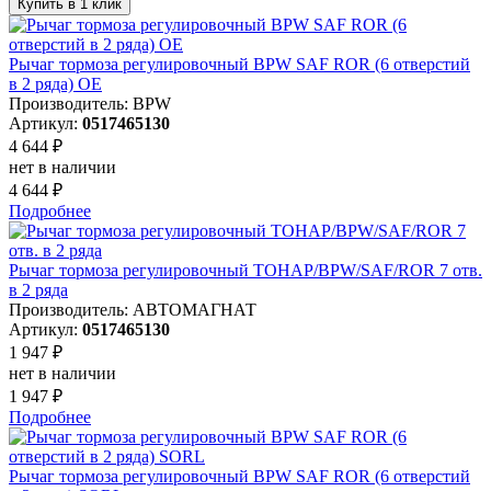
Купить в 1 клик
Рычаг тормоза регулировочный BPW SAF ROR (6 отверстий
в 2 ряда) OE
Производитель: BPW
Артикул:
0517465130
4 644 ₽
нет в наличии
4 644 ₽
Подробнее
Рычаг тормоза регулировочный ТОНАР/BPW/SAF/ROR 7 отв.
в 2 ряда
Производитель: АВТОМАГНАТ
Артикул:
0517465130
1 947 ₽
нет в наличии
1 947 ₽
Подробнее
Рычаг тормоза регулировочный BPW SAF ROR (6 отверстий