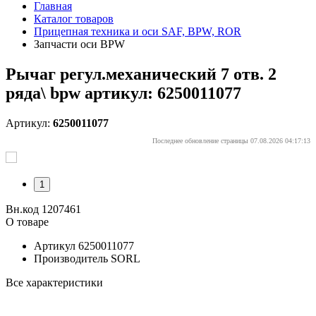
Главная
Каталог товаров
Прицепная техника и оси SAF, BPW, ROR
Запчасти оси BPW
Рычаг регул.механический 7 отв. 2
ряда\ bpw артикул: 6250011077
Артикул:
6250011077
Последнее обновление страницы 07.08.2026 04:17:13
1
Вн.код 1207461
О товаре
Артикул
6250011077
Производитель
SORL
Все характеристики