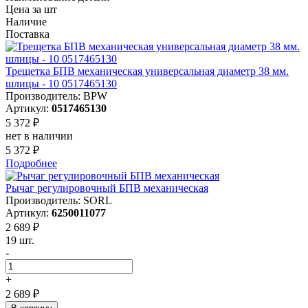
Цена за шт
Наличие
Поставка
Трещетка БПВ механическая универсальная диаметр 38 мм.
шлицы - 10 0517465130
Производитель: BPW
Артикул:
0517465130
5 372 ₽
нет в наличии
5 372 ₽
Подробнее
Рычаг регулировочный БПВ механическая
Производитель: SORL
Артикул:
6250011077
2 689 ₽
19 шт.
-
+
2 689 ₽