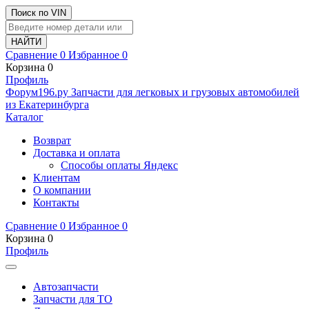
Поиск по VIN
Сравнение
0
Избранное
0
Корзина
0
Профиль
Ф
o
рум
196
.ру
Запчасти для легковых и грузовых автомобилей
из Екатеринбурга
Каталог
Возврат
Доставка и оплата
Способы оплаты Яндекс
Клиентам
О компании
Контакты
Сравнение
0
Избранное
0
Корзина
0
Профиль
Автозапчасти
Запчасти для ТО