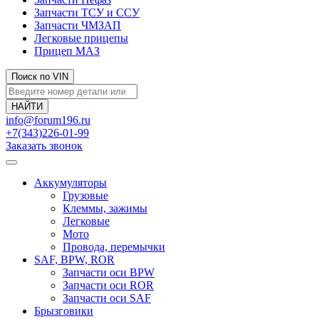
Запчасти ТСУ и ССУ
Запчасти ЧМЗАП
Легковые прицепы
Прицеп МАЗ
Поиск по VIN
info@forum196.ru
+7(343)226-01-99
Заказать звонок
Аккумуляторы
Грузовые
Клеммы, зажимы
Легковые
Мото
Провода, перемычки
SAF, BPW, ROR
Запчасти оси BPW
Запчасти оси ROR
Запчасти оси SAF
Брызговики