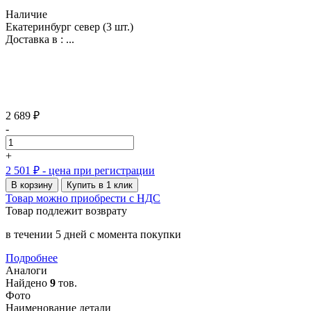
Наличие
Екатеринбург север
(3 шт.)
Доставка в :
...
2 689 ₽
-
+
2 501 ₽
- цена при регистрации
В корзину
Купить в 1 клик
Товар можно приобрести с НДС
Товар подлежит возврату
в течении 5 дней с момента покупки
Подробнее
Аналоги
Найдено
9
тов.
Фото
Наименование детали