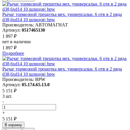
Рычаг тормозной трещотка мех. универсальн. 6 отв в 2 ряда
d38,6xd14 10 шлицов\ bpw
Производитель: АВТОМАГНАТ
Артикул:
0517465130
1 897 ₽
нет в наличии
1 897 ₽
Подробнее
Рычаг тормозной трещотка мех. универсальн. 6 отв в 2 ряда
d38,6xd14 10 шлицов\ bpw
Производитель: BPW
Артикул:
05.174.65.13.0
5 151 ₽
3 шт.
-
+
5 151 ₽
В корзину