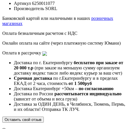
Артикул
6250011077
Производитель
SORL
Банковской картой или наличными в наших
розничных
магазинах
Оплата безналичным расчетом с НДС
Онлайн оплата на сайте (через платежную систему Юмани)
Оплата в рассрочку
Доставка по г. Екатеринбургу
бесплатно при заказе от
20 000 т.р
(при заказе на меньшую сумму организуем
доставку яндекс такси либо яндекс курьер за ваш счет)
Срочная доставка
по г.Екатеринбургу и в пределах
ЕКАД от 2 часа, стоимость
от 1 500руб
Доставка Екатеринбург +50км –
по согласованию
Доставка по России
рассчитывается индивидуально
(зависит от объема и веса груза)
Доставка за ОДИН ДЕНЬ, в Челябинск, Тюмень, Пермь,
и их области! Отправка ТК ЛУЧ.
Оставить свой отзыв