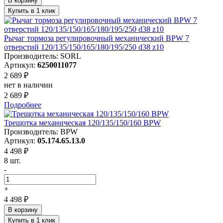
В корзину
Купить в 1 клик
Рычаг тормоза регулировочный механический BPW 7
отверстий 120/135/150/165/180/195/250 d38 z10
Производитель: SORL
Артикул:
6250011077
2 689 ₽
нет в наличии
2 689 ₽
Подробнее
Трещотка механическая 120/135/150/160 BPW
Производитель: BPW
Артикул:
05.174.65.13.0
4 498 ₽
8 шт.
-
+
4 498 ₽
В корзину
Купить в 1 клик