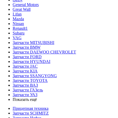
General Motors
Great Wall
Lifan
Mazda
Nissan
Renault1
Subaru
VAG
Запчасти MITSUBISHI
Запчасти BMW
Запчасти DAEWOO CHEVROLET
Запчасти FORD
Запчасти HYUNDAI
Запчасти JAC
Запчасти KIA
Запчасти SSANGYONG
Запчасти TOYOTA
Запчасти ВАЗ
Запчасти ГАЗель
Запчасти УАЗ
Показать ещё
Прицепная техника
Запчасти SCHMITZ
Запчасти Нефаз