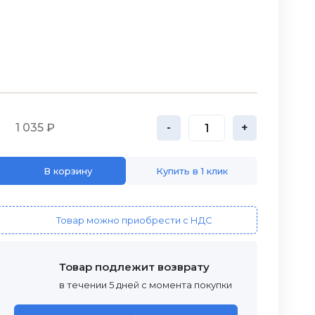
1 035 ₽
-
+
В корзину
Купить в 1 клик
Товар можно приобрести с НДС
Товар подлежит возврату
в течении 5 дней с момента покупки