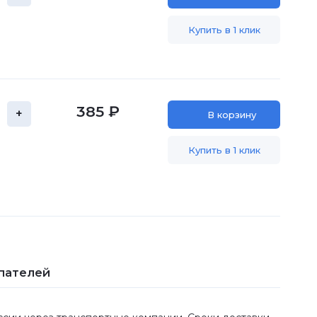
Купить в 1 клик
385 ₽
+
В корзину
Купить в 1 клик
пателей