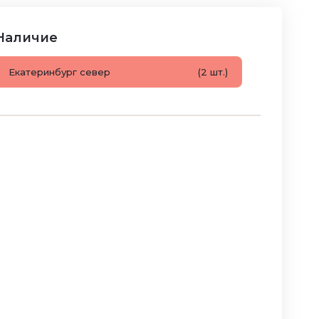
Наличие
Екатеринбург север
(2 шт.)