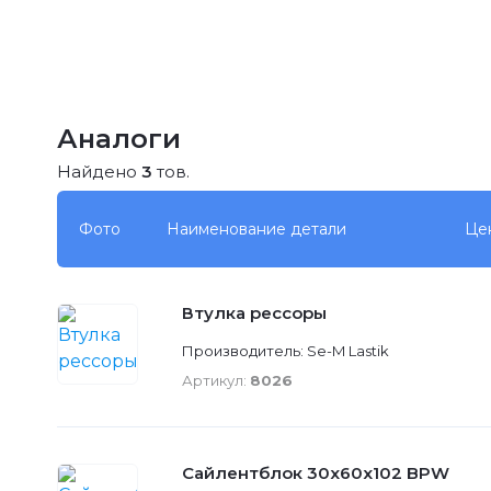
Аналоги
Найдено
3
тов.
Фото
Наименование детали
Це
Втулка рессоры
Производитель: Se-M Lastik
Артикул:
8026
Сайлентблок 30x60х102 BPW