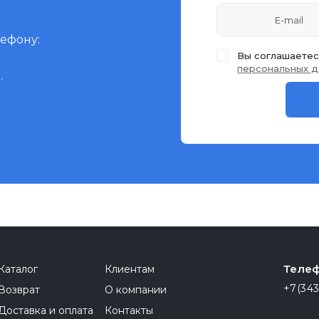
лефону:
Вы соглашаетес
персональных д
.
Телеф
Каталог
Клиентам
+7(343
Возврат
О компании
Доставка и оплата
Контакты