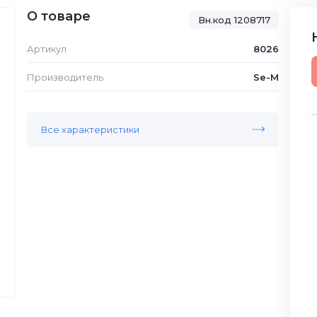
О товаре
Вн.код 1208717
Артикул
8026
Производитель
Se-M
Все характеристики