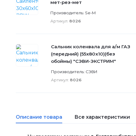
мет-рез-мет
Производитель: Se-M
Артикул:
8026
Сальник коленвала для а/м ГАЗ
(передний) (55х80х10)(без
обоймы) "СЭВИ-ЭКСТРИМ"
Производитель: СЭВИ
Артикул:
8026
Описание товара
Все характеристики