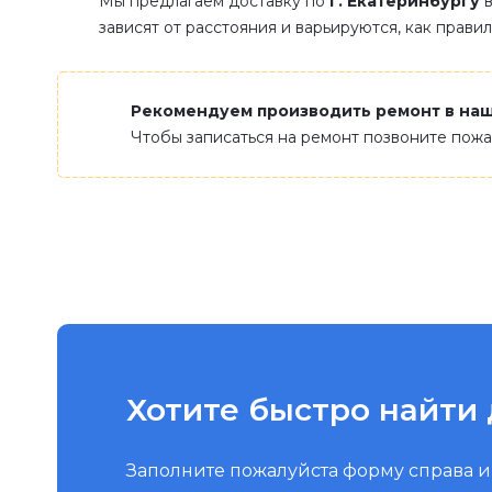
Мы предлагаем доставку по
г. Екатеринбургу
в
зависят от расстояния и варьируются, как прави
Рекомендуем производить ремонт в на
Чтобы записаться на ремонт позвоните пож
Хотите быстро найти 
Заполните пожалуйста форму справа 