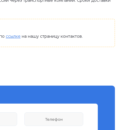
оссии через транспортные компании. Сроки доставки
 по
ссылке
на нашу страницу контактов.