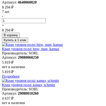
Артикул:
4640060020
8 294 ₽
7 шт.
-
+
8 294 ₽
В корзину
Купить в 1 клик
Кран уровня пола\ bpw, man, kamaz
Производитель: SORL
Артикул:
29080060250
5 819 ₽
нет в наличии
5 819 ₽
Подробнее
Кран уровня пола\ камаз, schmitz
Производитель: SORL
Артикул:
29080010260
4 637 ₽
нет в наличии