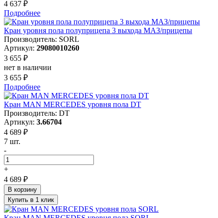
4 637 ₽
Подробнее
Кран уровня пола полуприцепа 3 выхода МАЗ/прицепы
Производитель: SORL
Артикул:
29080010260
3 655 ₽
нет в наличии
3 655 ₽
Подробнее
Кран MAN MERCEDES уровня пола DT
Производитель: DT
Артикул:
3.66704
4 689 ₽
7 шт.
-
+
4 689 ₽
В корзину
Купить в 1 клик
Кран MAN MERCEDES уровня пола SORL