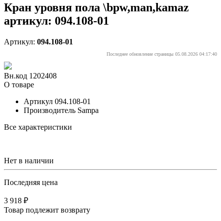
Кран уровня пола \bpw,man,kamaz
артикул: 094.108-01
Артикул:
094.108-01
Последнее обновление страницы 05.08.2026 04:17:40
Вн.код 1202408
О товаре
Артикул
094.108-01
Производитель
Sampa
Все характеристики
Нет в наличии
Последняя цена
3 918 ₽
Товар подлежит возврату