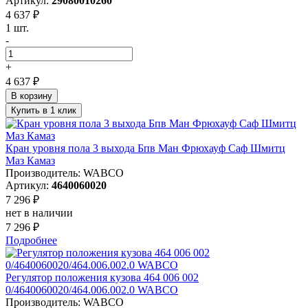
Артикул:
29080010260
4 637 ₽
1 шт.
-
+
4 637 ₽
В корзину
Купить в 1 клик
Кран уровня пола 3 выхода Бпв Ман Фрюхауф Саф Шмитц
Маз Камаз
Производитель: WABCO
Артикул:
4640060020
7 296 ₽
нет в наличии
7 296 ₽
Подробнее
Регулятор положения кузова 464 006 002
0/4640060020/464.006.002.0 WABCO
Производитель: WABCO