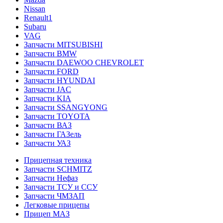
Nissan
Renault1
Subaru
VAG
Запчасти MITSUBISHI
Запчасти BMW
Запчасти DAEWOO CHEVROLET
Запчасти FORD
Запчасти HYUNDAI
Запчасти JAC
Запчасти KIA
Запчасти SSANGYONG
Запчасти TOYOTA
Запчасти ВАЗ
Запчасти ГАЗель
Запчасти УАЗ
Прицепная техника
Запчасти SCHMITZ
Запчасти Нефаз
Запчасти ТСУ и ССУ
Запчасти ЧМЗАП
Легковые прицепы
Прицеп МАЗ