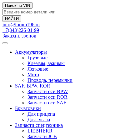
Поиск по VIN
info@forum196.ru
+7(343)226-01-99
Заказать звонок
Аккумуляторы
Грузовые
Клеммы, зажимы
Легковые
Мото
Провода, перемычки
SAF, BPW, ROR
Запчасти оси BPW
Запчасти оси ROR
Запчасти оси SAF
Брызговики
Для прицепа
Для тягача
Запчасти спецтехника
LIEBHERR
Запчасти JCB