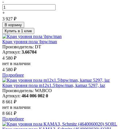
-
+
3 927 ₽
В корзину
Купить в 1 клик
Кран уровня пола \bpw/man
Производитель: DT
Артикул:
3.66704
4 580 ₽
нет в наличии
4 580 ₽
Подробнее
Кран уровня пола m12x1.5\bpw/man, kamaz 5297, laz
Производитель: WABCO
Артикул:
464 006 002 0
8 661 ₽
нет в наличии
8 661 ₽
Подробнее