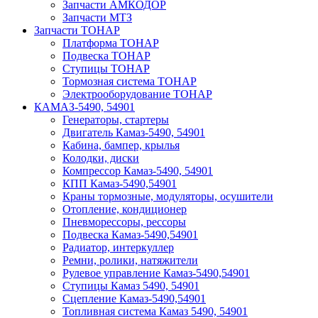
Запчасти АМКОДОР
Запчасти МТЗ
Запчасти ТОНАР
Платформа ТОНАР
Подвеска ТОНАР
Ступицы ТОНАР
Тормозная система ТОНАР
Электрооборудование ТОНАР
КАМАЗ-5490, 54901
Генераторы, стартеры
Двигатель Камаз-5490, 54901
Кабина, бампер, крылья
Колодки, диски
Компрессор Камаз-5490, 54901
КПП Камаз-5490,54901
Краны тормозные, модуляторы, осушители
Отопление, кондиционер
Пневморессоры, рессоры
Подвеска Камаз-5490,54901
Радиатор, интеркуллер
Ремни, ролики, натяжители
Рулевое управление Камаз-5490,54901
Ступицы Камаз 5490, 54901
Сцепление Камаз-5490,54901
Топливная система Камаз 5490, 54901