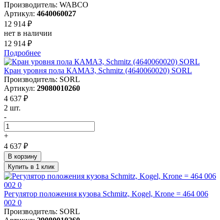
Производитель: WABCO
Артикул:
4640060027
12 914 ₽
нет в наличии
12 914 ₽
Подробнее
Кран уровня пола КАМАЗ, Schmitz (4640060020) SORL
Производитель: SORL
Артикул:
29080010260
4 637 ₽
2 шт.
-
+
4 637 ₽
В корзину
Купить в 1 клик
Регулятор положения кузова Schmitz, Kogel, Krone = 464 006
002 0
Производитель: SORL