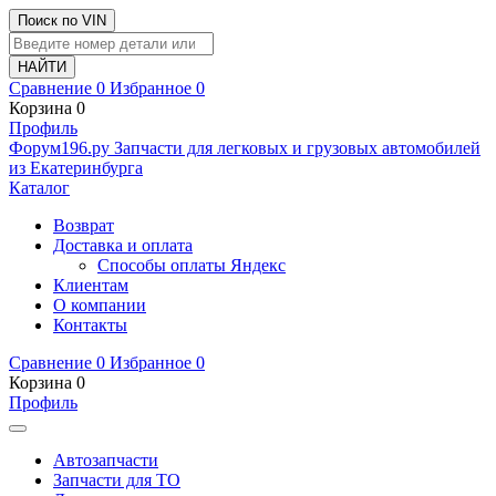
Поиск по VIN
Сравнение
0
Избранное
0
Корзина
0
Профиль
Ф
o
рум
196
.ру
Запчасти для легковых и грузовых автомобилей
из Екатеринбурга
Каталог
Возврат
Доставка и оплата
Способы оплаты Яндекс
Клиентам
О компании
Контакты
Сравнение
0
Избранное
0
Корзина
0
Профиль
Автозапчасти
Запчасти для ТО