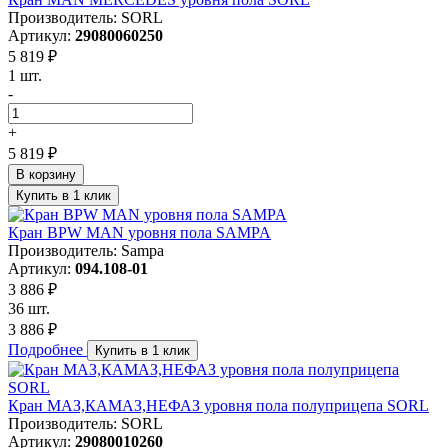
Производитель: SORL
Артикул:
29080060250
5 819 ₽
1 шт.
-
+
5 819 ₽
В корзину
Купить в 1 клик
Кран BPW MAN уровня пола SAMPA
Производитель: Sampa
Артикул:
094.108-01
3 886 ₽
36 шт.
3 886 ₽
Подробнее
Купить в 1 клик
Кран МАЗ,КАМАЗ,НЕФАЗ уровня пола полуприцепа SORL
Производитель: SORL
Артикул:
29080010260