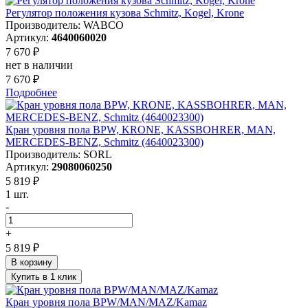
Регулятор положения кузова Schmitz, Kogel, Krone
Производитель: WABCO
Артикул:
4640060020
7 670 ₽
нет в наличии
7 670 ₽
Подробнее
Кран уровня пола BPW, KRONE, KASSBOHRER, MAN,
MERCEDES-BENZ, Schmitz (4640023300)
Производитель: SORL
Артикул:
29080060250
5 819 ₽
1 шт.
-
+
5 819 ₽
В корзину
Купить в 1 клик
Кран уровня пола BPW/MAN/MAZ/Kamaz