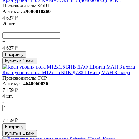
Кран уровня пола КАМАЗ, Schmitz (4640060020) SORL
Производитель: SORL
Артикул:
29080010260
4 637 ₽
20 шт.
-
+
4 637 ₽
В корзину
Купить в 1 клик
Кран уровня пола M12x1.5 БПВ ДАФ Шмитц МАН 3 входа
Производитель: ТСР
Артикул:
4640060020
7 459 ₽
4 шт.
-
+
7 459 ₽
В корзину
Купить в 1 клик