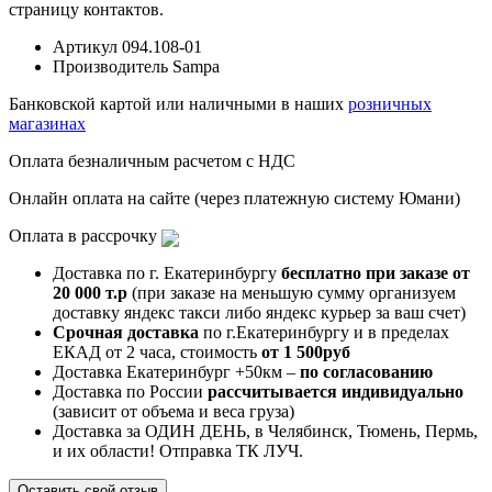
страницу контактов.
Артикул
094.108-01
Производитель
Sampa
Банковской картой или наличными в наших
розничных
магазинах
Оплата безналичным расчетом с НДС
Онлайн оплата на сайте (через платежную систему Юмани)
Оплата в рассрочку
Доставка по г. Екатеринбургу
бесплатно при заказе от
20 000 т.р
(при заказе на меньшую сумму организуем
доставку яндекс такси либо яндекс курьер за ваш счет)
Срочная доставка
по г.Екатеринбургу и в пределах
ЕКАД от 2 часа, стоимость
от 1 500руб
Доставка Екатеринбург +50км –
по согласованию
Доставка по России
рассчитывается индивидуально
(зависит от объема и веса груза)
Доставка за ОДИН ДЕНЬ, в Челябинск, Тюмень, Пермь,
и их области! Отправка ТК ЛУЧ.
Оставить свой отзыв