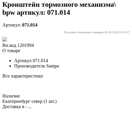
Кронштейн тормозного механизма\
bpw артикул: 071.014
Артикул:
071.014
Последнее обновление страницы 06.08.2026 04:16:37
Вн.код 1201994
О товаре
Артикул
071.014
Производитель
Sampa
Все характеристики
Наличие
Екатеринбург север
(1 шт.)
Доставка в :
...