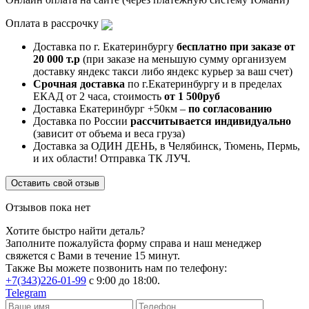
Оплата в рассрочку
Доставка по г. Екатеринбургу
бесплатно при заказе от
20 000 т.р
(при заказе на меньшую сумму организуем
доставку яндекс такси либо яндекс курьер за ваш счет)
Срочная доставка
по г.Екатеринбургу и в пределах
ЕКАД от 2 часа, стоимость
от 1 500руб
Доставка Екатеринбург +50км –
по согласованию
Доставка по России
рассчитывается индивидуально
(зависит от объема и веса груза)
Доставка за ОДИН ДЕНЬ, в Челябинск, Тюмень, Пермь,
и их области! Отправка ТК ЛУЧ.
Оставить свой отзыв
Отзывов пока нет
Хотите быстро найти деталь?
Заполните пожалуйста форму справа и наш менеджер
свяжется с Вами в течение 15 минут.
Также Вы можете позвонить нам по телефону:
+7(343)226-01-99
с 9:00 до 18:00.
Telegram