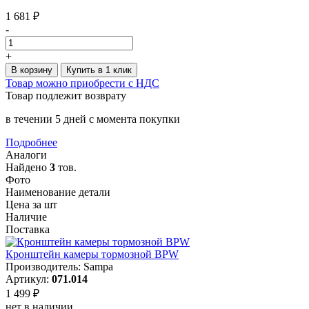
1 681 ₽
-
+
В корзину
Купить в 1 клик
Товар можно приобрести с НДС
Товар подлежит возврату
в течении 5 дней с момента покупки
Подробнее
Аналоги
Найдено
3
тов.
Фото
Наименование детали
Цена за шт
Наличие
Поставка
Кронштейн камеры тормозной BPW
Производитель: Sampa
Артикул:
071.014
1 499 ₽
нет в наличии