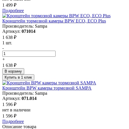
1 499 ₽
Подробнее
Кронштейн тормозной камеры BPW ECO, ECO Plus
Производитель: Sampa
Артикул:
071014
1 638 ₽
1 шт.
-
+
1 638 ₽
В корзину
Купить в 1 клик
Кронштейн BPW камеры тормозной SAMPA
Производитель: Sampa
Артикул:
071.014
1 596 ₽
нет в наличии
1 596 ₽
Подробнее
Описание товара