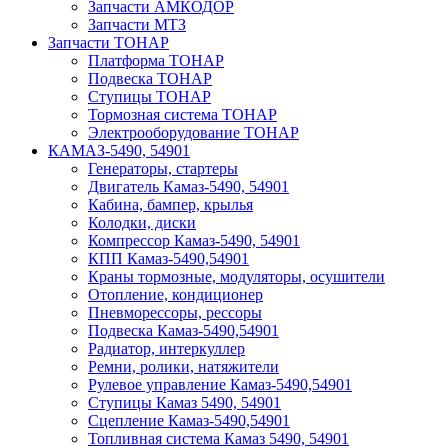
Запчасти АМКОДОР
Запчасти МТЗ
Запчасти ТОНАР
Платформа ТОНАР
Подвеска ТОНАР
Ступицы ТОНАР
Тормозная система ТОНАР
Электрооборудование ТОНАР
КАМАЗ-5490, 54901
Генераторы, стартеры
Двигатель Камаз-5490, 54901
Кабина, бампер, крылья
Колодки, диски
Компрессор Камаз-5490, 54901
КПП Камаз-5490,54901
Краны тормозные, модуляторы, осушители
Отопление, кондиционер
Пневморессоры, рессоры
Подвеска Камаз-5490,54901
Радиатор, интеркуллер
Ремни, ролики, натяжители
Рулевое управление Камаз-5490,54901
Ступицы Камаз 5490, 54901
Сцепление Камаз-5490,54901
Топливная система Камаз 5490, 54901