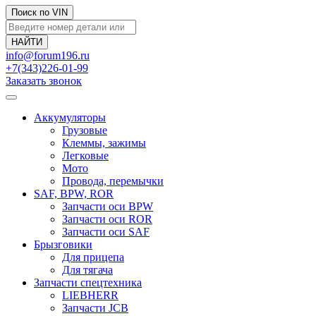
Поиск по VIN
info@forum196.ru
+7(343)226-01-99
Заказать звонок
Аккумуляторы
Грузовые
Клеммы, зажимы
Легковые
Мото
Провода, перемычки
SAF, BPW, ROR
Запчасти оси BPW
Запчасти оси ROR
Запчасти оси SAF
Брызговики
Для прицепа
Для тягача
Запчасти спецтехника
LIEBHERR
Запчасти JCB