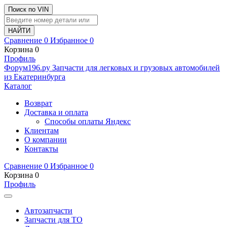
Поиск по VIN
Сравнение
0
Избранное
0
Корзина
0
Профиль
Ф
o
рум
196
.ру
Запчасти для легковых и грузовых автомобилей
из Екатеринбурга
Каталог
Возврат
Доставка и оплата
Способы оплаты Яндекс
Клиентам
О компании
Контакты
Сравнение
0
Избранное
0
Корзина
0
Профиль
Автозапчасти
Запчасти для ТО