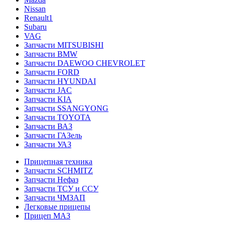
Nissan
Renault1
Subaru
VAG
Запчасти MITSUBISHI
Запчасти BMW
Запчасти DAEWOO CHEVROLET
Запчасти FORD
Запчасти HYUNDAI
Запчасти JAC
Запчасти KIA
Запчасти SSANGYONG
Запчасти TOYOTA
Запчасти ВАЗ
Запчасти ГАЗель
Запчасти УАЗ
Прицепная техника
Запчасти SCHMITZ
Запчасти Нефаз
Запчасти ТСУ и ССУ
Запчасти ЧМЗАП
Легковые прицепы
Прицеп МАЗ