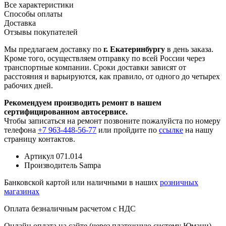
Все характеристики
Способы оплаты
Доставка
Отзывы покупателей
Мы предлагаем доставку по
г. Екатеринбургу
в день заказа.
Кроме того, осуществляем отправку по всей России через
транспортные компании. Сроки доставки зависят от
расстояния и варьируются, как правило, от одного до четырех
рабочих дней.
Рекомендуем производить ремонт в нашем
сертифицированном автосервисе.
Чтобы записаться на ремонт позвоните пожалуйста по номеру
телефона
+7 963-448-56-77
или пройдите по
ссылке
на нашу
страницу контактов.
Артикул
071.014
Производитель
Sampa
Банковской картой или наличными в наших
розничных
магазинах
Оплата безналичным расчетом с НДС
Онлайн оплата на сайте (через платежную систему Юмани)