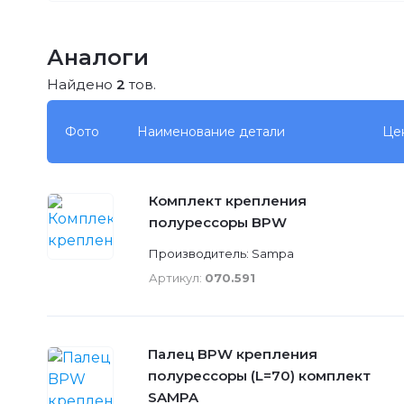
Аналоги
Найдено
2
тов.
Фото
Наименование детали
Це
Комплект крепления
полурессоры BPW
Производитель: Sampa
Артикул:
070.591
Палец BPW крепления
полурессоры (L=70) комплект
SAMPA