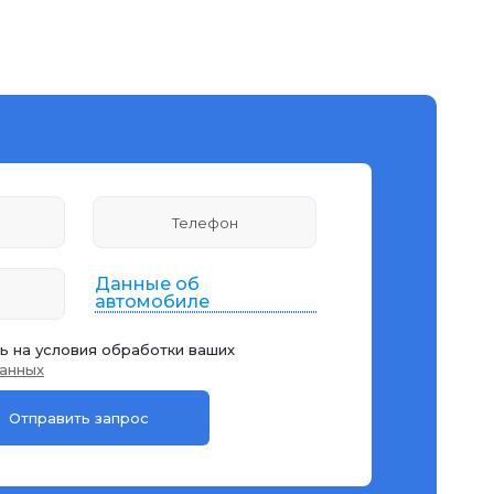
Данные об
автомобиле
ь на условия обработки ваших
анных