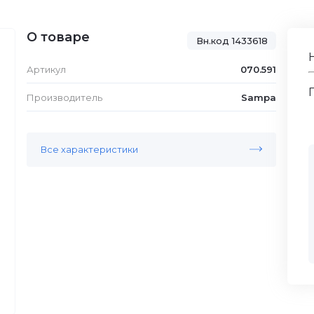
О товаре
Вн.код 1433618
Артикул
070.591
Производитель
Sampa
Все характеристики