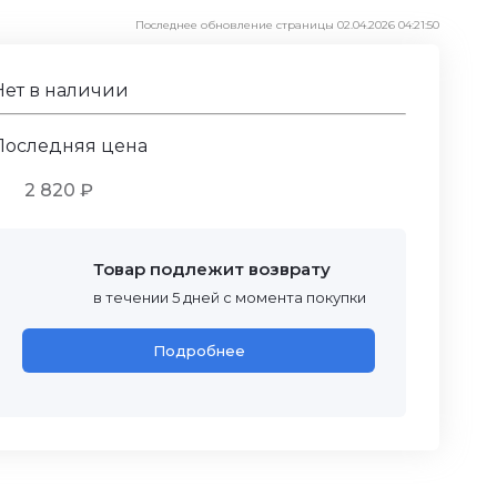
Последнее обновление страницы 02.04.2026 04:21:50
Нет в наличии
Последняя цена
2 820 ₽
Товар подлежит возврату
в течении 5 дней с момента покупки
Подробнее