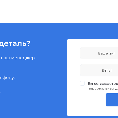
деталь?
и наш менеджер
лефону:
Вы соглашаетес
персональных д
.