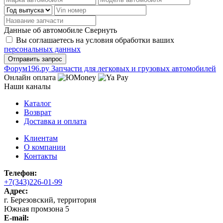
Данные об автомобиле
Свернуть
Вы соглашаетесь на условия обработки ваших
персональных данных
Ф
o
рум
196
.ру
Запчасти для легковых и грузовых автомобилей
Онлайн оплата
Наши каналы
Каталог
Возврат
Доставка и оплата
Клиентам
О компании
Контакты
Телефон:
+7(343)226-01-99
Адрес:
г. Березовский, территория
Южная промзона 5
E-mail: