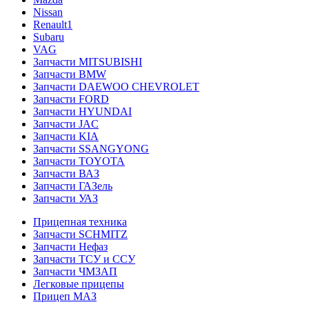
Nissan
Renault1
Subaru
VAG
Запчасти MITSUBISHI
Запчасти BMW
Запчасти DAEWOO CHEVROLET
Запчасти FORD
Запчасти HYUNDAI
Запчасти JAC
Запчасти KIA
Запчасти SSANGYONG
Запчасти TOYOTA
Запчасти ВАЗ
Запчасти ГАЗель
Запчасти УАЗ
Прицепная техника
Запчасти SCHMITZ
Запчасти Нефаз
Запчасти ТСУ и ССУ
Запчасти ЧМЗАП
Легковые прицепы
Прицеп МАЗ