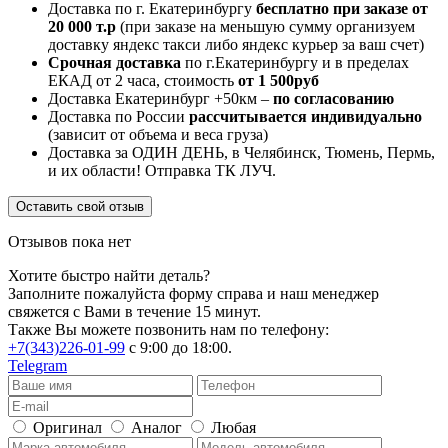
Доставка по г. Екатеринбургу
бесплатно при заказе от
20 000 т.р
(при заказе на меньшую сумму организуем
доставку яндекс такси либо яндекс курьер за ваш счет)
Срочная доставка
по г.Екатеринбургу и в пределах
ЕКАД от 2 часа, стоимость
от 1 500руб
Доставка Екатеринбург +50км –
по согласованию
Доставка по России
рассчитывается индивидуально
(зависит от объема и веса груза)
Доставка за ОДИН ДЕНЬ, в Челябинск, Тюмень, Пермь,
и их области! Отправка ТК ЛУЧ.
Оставить свой отзыв
Отзывов пока нет
Хотите быстро найти деталь?
Заполните пожалуйста форму справа и наш менеджер
свяжется с Вами в течение 15 минут.
Также Вы можете позвонить нам по телефону:
+7(343)226-01-99
с 9:00 до 18:00.
Telegram
Оригинал
Аналог
Любая