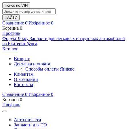
Поиск по VIN
Сравнение
0
Избранное
0
Корзина
0
Профиль
Ф
o
рум
196
.ру
Запчасти для легковых и грузовых автомобилей
из Екатеринбурга
Каталог
Возврат
Доставка и оплата
Способы оплаты Яндекс
Клиентам
О компании
Контакты
Сравнение
0
Избранное
0
Корзина
0
Профиль
Автозапчасти
Запчасти для ТО