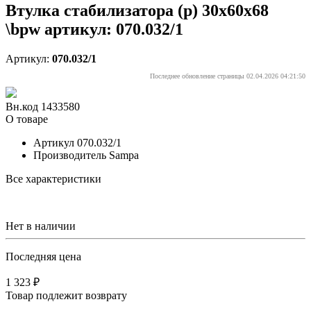
Втулка стабилизатора (р) 30х60х68
\bpw артикул: 070.032/1
Артикул:
070.032/1
Последнее обновление страницы 02.04.2026 04:21:50
Вн.код 1433580
О товаре
Артикул
070.032/1
Производитель
Sampa
Все характеристики
Нет в наличии
Последняя цена
1 323 ₽
Товар подлежит возврату