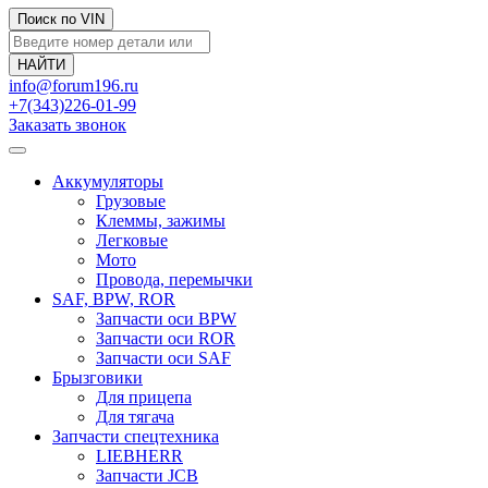
Поиск по VIN
info@forum196.ru
+7(343)226-01-99
Заказать звонок
Аккумуляторы
Грузовые
Клеммы, зажимы
Легковые
Мото
Провода, перемычки
SAF, BPW, ROR
Запчасти оси BPW
Запчасти оси ROR
Запчасти оси SAF
Брызговики
Для прицепа
Для тягача
Запчасти спецтехника
LIEBHERR
Запчасти JCB