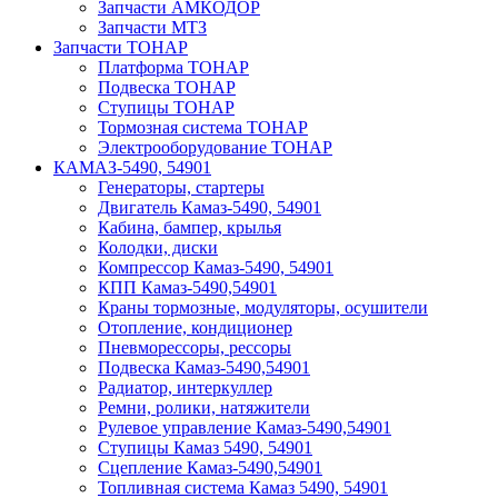
Запчасти АМКОДОР
Запчасти МТЗ
Запчасти ТОНАР
Платформа ТОНАР
Подвеска ТОНАР
Ступицы ТОНАР
Тормозная система ТОНАР
Электрооборудование ТОНАР
КАМАЗ-5490, 54901
Генераторы, стартеры
Двигатель Камаз-5490, 54901
Кабина, бампер, крылья
Колодки, диски
Компрессор Камаз-5490, 54901
КПП Камаз-5490,54901
Краны тормозные, модуляторы, осушители
Отопление, кондиционер
Пневморессоры, рессоры
Подвеска Камаз-5490,54901
Радиатор, интеркуллер
Ремни, ролики, натяжители
Рулевое управление Камаз-5490,54901
Ступицы Камаз 5490, 54901
Сцепление Камаз-5490,54901
Топливная система Камаз 5490, 54901