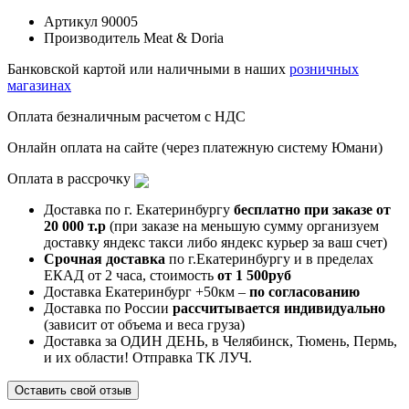
Артикул
90005
Производитель
Meat & Doria
Банковской картой или наличными в наших
розничных
магазинах
Оплата безналичным расчетом с НДС
Онлайн оплата на сайте (через платежную систему Юмани)
Оплата в рассрочку
Доставка по г. Екатеринбургу
бесплатно при заказе от
20 000 т.р
(при заказе на меньшую сумму организуем
доставку яндекс такси либо яндекс курьер за ваш счет)
Срочная доставка
по г.Екатеринбургу и в пределах
ЕКАД от 2 часа, стоимость
от 1 500руб
Доставка Екатеринбург +50км –
по согласованию
Доставка по России
рассчитывается индивидуально
(зависит от объема и веса груза)
Доставка за ОДИН ДЕНЬ, в Челябинск, Тюмень, Пермь,
и их области! Отправка ТК ЛУЧ.
Оставить свой отзыв