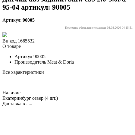
95-04 артикул: 90005
Артикул:
90005
Последнее обновление страницы 08.08.2026 04:15:51
Вн.код 1665532
О товаре
Артикул
90005
Производитель
Meat & Doria
Все характеристики
Наличие
Екатеринбург север
(4 шт.)
Доставка в :
...