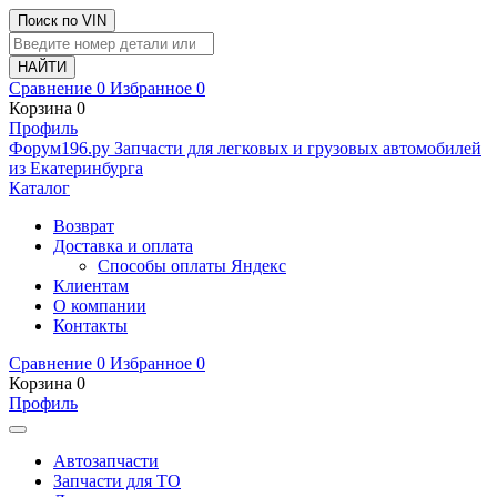
Поиск по VIN
Сравнение
0
Избранное
0
Корзина
0
Профиль
Ф
o
рум
196
.ру
Запчасти для легковых и грузовых автомобилей
из Екатеринбурга
Каталог
Возврат
Доставка и оплата
Способы оплаты Яндекс
Клиентам
О компании
Контакты
Сравнение
0
Избранное
0
Корзина
0
Профиль
Автозапчасти
Запчасти для ТО