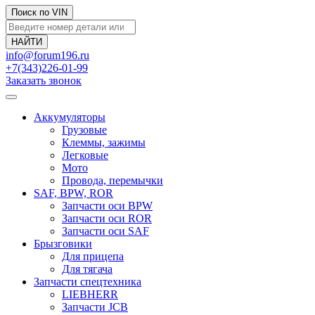
Поиск по VIN
info@forum196.ru
+7(343)226-01-99
Заказать звонок
Аккумуляторы
Грузовые
Клеммы, зажимы
Легковые
Мото
Провода, перемычки
SAF, BPW, ROR
Запчасти оси BPW
Запчасти оси ROR
Запчасти оси SAF
Брызговики
Для прицепа
Для тягача
Запчасти спецтехника
LIEBHERR
Запчасти JCB