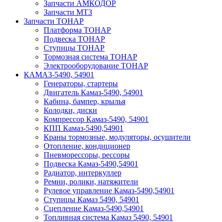
Запчасти АМКОДОР
Запчасти МТЗ
Запчасти ТОНАР
Платформа ТОНАР
Подвеска ТОНАР
Ступицы ТОНАР
Тормозная система ТОНАР
Электрооборудование ТОНАР
КАМАЗ-5490, 54901
Генераторы, стартеры
Двигатель Камаз-5490, 54901
Кабина, бампер, крылья
Колодки, диски
Компрессор Камаз-5490, 54901
КПП Камаз-5490,54901
Краны тормозные, модуляторы, осушители
Отопление, кондиционер
Пневморессоры, рессоры
Подвеска Камаз-5490,54901
Радиатор, интеркуллер
Ремни, ролики, натяжители
Рулевое управление Камаз-5490,54901
Ступицы Камаз 5490, 54901
Сцепление Камаз-5490,54901
Топливная система Камаз 5490, 54901