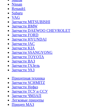
Nissan
Renault1
Subaru
VAG
Запчасти MITSUBISHI
Запчасти BMW
Запчасти DAEWOO CHEVROLET
Запчасти FORD
Запчасти HYUNDAI
Запчасти JAC
Запчасти KIA
Запчасти SSANGYONG
Запчасти TOYOTA
Запчасти ВАЗ
Запчасти ГАЗель
Запчасти УАЗ
Прицепная техника
Запчасти SCHMITZ
Запчасти Нефаз
Запчасти ТСУ и ССУ
Запчасти ЧМЗАП
Легковые прицепы
Прицеп МАЗ