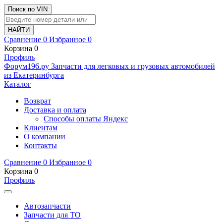
Поиск по VIN
Сравнение
0
Избранное
0
Корзина
0
Профиль
Ф
o
рум
196
.ру
Запчасти для легковых и грузовых автомобилей
из Екатеринбурга
Каталог
Возврат
Доставка и оплата
Способы оплаты Яндекс
Клиентам
О компании
Контакты
Сравнение
0
Избранное
0
Корзина
0
Профиль
Автозапчасти
Запчасти для ТО