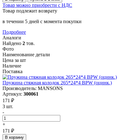
Товар можно приобрести с НДС
Товар подлежит возврату
в течении 5 дней с момента покупки
Подробнее
Аналоги
Найдено
2
тов.
Фото
Наименование детали
Цена за шт
Наличие
Поставка
Пружина стяжная колодок 265*24*4 BPW (оцинк.)
Производитель: MANSONS
Артикул:
300061
171 ₽
3 шт.
-
+
171 ₽
В корзину