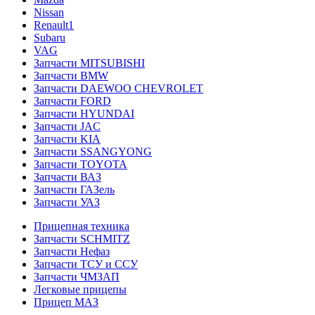
Nissan
Renault1
Subaru
VAG
Запчасти MITSUBISHI
Запчасти BMW
Запчасти DAEWOO CHEVROLET
Запчасти FORD
Запчасти HYUNDAI
Запчасти JAC
Запчасти KIA
Запчасти SSANGYONG
Запчасти TOYOTA
Запчасти ВАЗ
Запчасти ГАЗель
Запчасти УАЗ
Прицепная техника
Запчасти SCHMITZ
Запчасти Нефаз
Запчасти ТСУ и ССУ
Запчасти ЧМЗАП
Легковые прицепы
Прицеп МАЗ