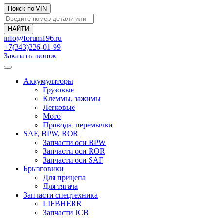
Поиск по VIN
info@forum196.ru
+7(343)226-01-99
Заказать звонок
Аккумуляторы
Грузовые
Клеммы, зажимы
Легковые
Мото
Провода, перемычки
SAF, BPW, ROR
Запчасти оси BPW
Запчасти оси ROR
Запчасти оси SAF
Брызговики
Для прицепа
Для тягача
Запчасти спецтехника
LIEBHERR
Запчасти JCB