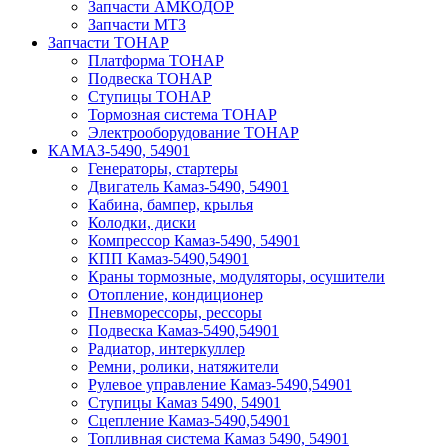
Запчасти АМКОДОР
Запчасти МТЗ
Запчасти ТОНАР
Платформа ТОНАР
Подвеска ТОНАР
Ступицы ТОНАР
Тормозная система ТОНАР
Электрооборудование ТОНАР
КАМАЗ-5490, 54901
Генераторы, стартеры
Двигатель Камаз-5490, 54901
Кабина, бампер, крылья
Колодки, диски
Компрессор Камаз-5490, 54901
КПП Камаз-5490,54901
Краны тормозные, модуляторы, осушители
Отопление, кондиционер
Пневморессоры, рессоры
Подвеска Камаз-5490,54901
Радиатор, интеркуллер
Ремни, ролики, натяжители
Рулевое управление Камаз-5490,54901
Ступицы Камаз 5490, 54901
Сцепление Камаз-5490,54901
Топливная система Камаз 5490, 54901