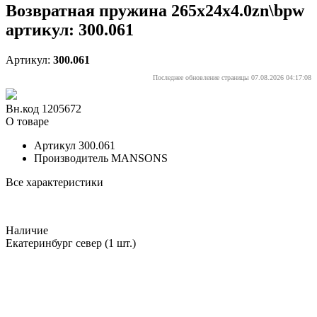
Возвратная пружина 265x24x4.0zn\bpw
артикул: 300.061
Артикул:
300.061
Последнее обновление страницы 07.08.2026 04:17:08
Вн.код 1205672
О товаре
Артикул
300.061
Производитель
MANSONS
Все характеристики
Наличие
Екатеринбург север
(1 шт.)