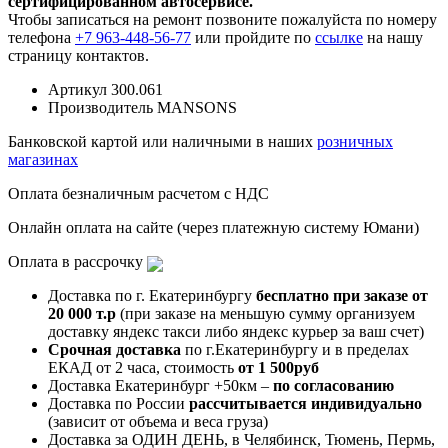
сертифицированном автосервисе.
Чтобы записаться на ремонт позвоните пожалуйста по номеру
телефона
+7 963-448-56-77
или пройдите по
ссылке
на нашу
страницу контактов.
Артикул
300.061
Производитель
MANSONS
Банковской картой или наличными в наших
розничных
магазинах
Оплата безналичным расчетом с НДС
Онлайн оплата на сайте (через платежную систему Юмани)
Оплата в рассрочку
Доставка по г. Екатеринбургу
бесплатно при заказе от
20 000 т.р
(при заказе на меньшую сумму организуем
доставку яндекс такси либо яндекс курьер за ваш счет)
Срочная доставка
по г.Екатеринбургу и в пределах
ЕКАД от 2 часа, стоимость
от 1 500руб
Доставка Екатеринбург +50км –
по согласованию
Доставка по России
рассчитывается индивидуально
(зависит от объема и веса груза)
Доставка за ОДИН ДЕНЬ, в Челябинск, Тюмень, Пермь,