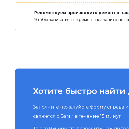
Рекомендуем производить ремонт в на
Чтобы записаться на ремонт позвоните пож
Хотите быстро найти 
Заполните пожалуйста форму справа 
свяжется с Вами в течение 15 минут.
Также Вы можете позвонить нам по те