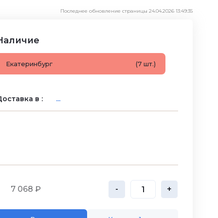
Последнее обновление страницы 24.04.2026 13:49:35
Наличие
Екатеринбург
(7 шт.)
оставка в :
...
7 068 ₽
-
+