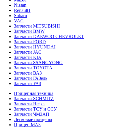
Nissan
Renault1
Subaru
VAG
Запчасти MITSUBISHI
Запчасти BMW
Запчасти DAEWOO CHEVROLET
Запчасти FORD
Запчасти HYUNDAI
Запчасти JAC
Запчасти KIA
Запчасти SSANGYONG
Запчасти TOYOTA
Запчасти ВАЗ
Запчасти ГАЗель
Запчасти УАЗ
Прицепная техника
Запчасти SCHMITZ
Запчасти Нефаз
Запчасти ТСУ и ССУ
Запчасти ЧМЗАП
Легковые прицепы
Прицеп МАЗ