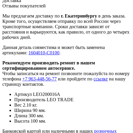
Доставка
Отзывы покупателей
Мы предлагаем доставку по
г. Екатеринбургу
в день заказа.
Кроме того, осуществляем отправку по всей России через
транспортные компании. Сроки доставки зависят от
расстояния и варьируются, как правило, от одного до четырех
рабочих дней.
Данная деталь совместима и может быть заменена
артикулами:
1604010-C0100
.
Рекомендуем производить ремонт в нашем
сертифицированном автосервисе.
Чтобы записаться на ремонт позвоните пожалуйста по номеру
телефона
+7 963-448-56-77
или пройдите по
ссылке
на нашу
страницу контактов.
Артикул
LEO200016A
Производитель
LEO TRADE
Вес
2.10 кг.
Ширина
90 мм.
Длина
300 мм.
Высота
100 мм.
Банковской картой или наличными в наших
розничных