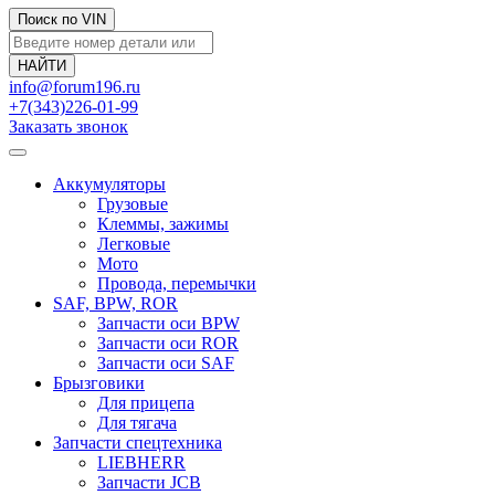
Поиск по VIN
info@forum196.ru
+7(343)226-01-99
Заказать звонок
Аккумуляторы
Грузовые
Клеммы, зажимы
Легковые
Мото
Провода, перемычки
SAF, BPW, ROR
Запчасти оси BPW
Запчасти оси ROR
Запчасти оси SAF
Брызговики
Для прицепа
Для тягача
Запчасти спецтехника
LIEBHERR
Запчасти JCB