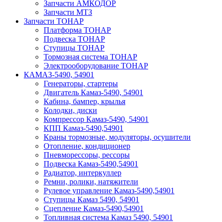
Запчасти АМКОДОР
Запчасти МТЗ
Запчасти ТОНАР
Платформа ТОНАР
Подвеска ТОНАР
Ступицы ТОНАР
Тормозная система ТОНАР
Электрооборудование ТОНАР
КАМАЗ-5490, 54901
Генераторы, стартеры
Двигатель Камаз-5490, 54901
Кабина, бампер, крылья
Колодки, диски
Компрессор Камаз-5490, 54901
КПП Камаз-5490,54901
Краны тормозные, модуляторы, осушители
Отопление, кондиционер
Пневморессоры, рессоры
Подвеска Камаз-5490,54901
Радиатор, интеркуллер
Ремни, ролики, натяжители
Рулевое управление Камаз-5490,54901
Ступицы Камаз 5490, 54901
Сцепление Камаз-5490,54901
Топливная система Камаз 5490, 54901