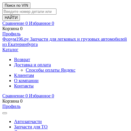
Поиск по VIN
Сравнение
0
Избранное
0
Корзина
0
Профиль
Ф
o
рум
196
.ру
Запчасти для легковых и грузовых автомобилей
из Екатеринбурга
Каталог
Возврат
Доставка и оплата
Способы оплаты Яндекс
Клиентам
О компании
Контакты
Сравнение
0
Избранное
0
Корзина
0
Профиль
Автозапчасти
Запчасти для ТО