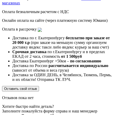
магазинах
Оплата безналичным расчетом с НДС
Онлайн оплата на сайте (через платежную систему Юмани)
Оплата в рассрочку
Доставка по г. Екатеринбургу
бесплатно при заказе от
20 000 т.р
(при заказе на меньшую сумму организуем
доставку яндекс такси либо яндекс курьер за ваш счет)
Срочная доставка
по г.Екатеринбургу и в пределах
ЕКАД от 2 часа, стоимость
от 1 500руб
Доставка Екатеринбург +50км –
по согласованию
Доставка по России
рассчитывается индивидуально
(зависит от объема и веса груза)
Доставка за ОДИН ДЕНЬ, в Челябинск, Тюмень, Пермь,
и их области! Отправка ТК ЛУЧ.
Оставить свой отзыв
Отзывов пока нет
Хотите быстро найти деталь?
Заполните пожалуйста форму справа и наш менеджер