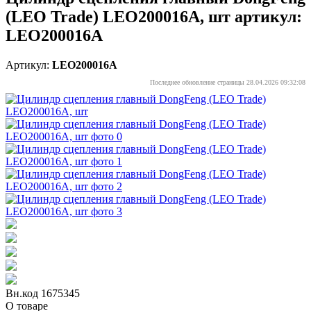
(LEO Trade) LEO200016A, шт артикул:
LEO200016A
Артикул:
LEO200016A
Последнее обновление страницы 28.04.2026 09:32:08
Вн.код 1675345
О товаре