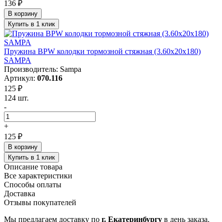
136 ₽
В корзину
Купить в 1 клик
Пружина BPW колодки тормозной стяжная (3.60х20х180)
SAMPA
Производитель: Sampa
Артикул:
070.116
125 ₽
124 шт.
-
+
125 ₽
В корзину
Купить в 1 клик
Описание товара
Все характеристики
Способы оплаты
Доставка
Отзывы покупателей
Мы предлагаем доставку по
г. Екатеринбургу
в день заказа.