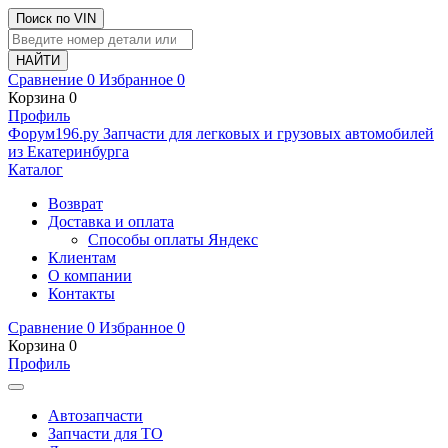
Поиск по VIN
Сравнение
0
Избранное
0
Корзина
0
Профиль
Ф
o
рум
196
.ру
Запчасти для легковых и грузовых автомобилей
из Екатеринбурга
Каталог
Возврат
Доставка и оплата
Способы оплаты Яндекс
Клиентам
О компании
Контакты
Сравнение
0
Избранное
0
Корзина
0
Профиль
Автозапчасти
Запчасти для ТО