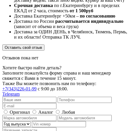
доставку яндекс такси либо яндекс курьер за ваш счет)
Срочная доставка
по г.Екатеринбургу и в пределах
ЕКАД от 2 часа, стоимость
от 1 500руб
Доставка Екатеринбург +50км –
по согласованию
Доставка по России
рассчитывается индивидуально
(зависит от объема и веса груза)
Доставка за ОДИН ДЕНЬ, в Челябинск, Тюмень, Пермь,
и их области! Отправка ТК ЛУЧ.
Оставить свой отзыв
Отзывов пока нет
Хотите быстро найти деталь?
Заполните пожалуйста форму справа и наш менеджер
свяжется с Вами в течение 15 минут.
Также Вы можете позвонить нам по телефону:
+7(343)226-01-99
с 9:00 до 18:00.
Telegram
Оригинал
Аналог
Любая