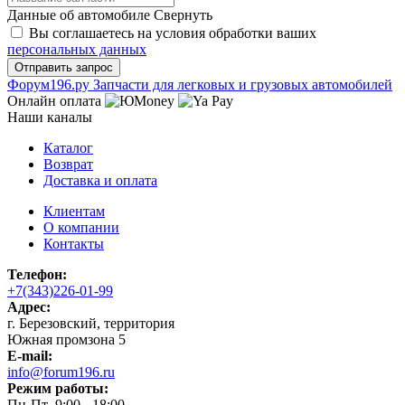
Данные об автомобиле
Свернуть
Вы соглашаетесь на условия обработки ваших
персональных данных
Ф
o
рум
196
.ру
Запчасти для легковых и грузовых автомобилей
Онлайн оплата
Наши каналы
Каталог
Возврат
Доставка и оплата
Клиентам
О компании
Контакты
Телефон:
+7(343)226-01-99
Адрес:
г. Березовский, территория
Южная промзона 5
E-mail:
info@forum196.ru
Режим работы:
Пн-Пт 9:00 - 18:00