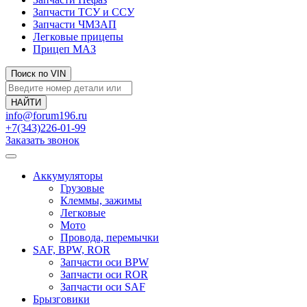
Запчасти ТСУ и ССУ
Запчасти ЧМЗАП
Легковые прицепы
Прицеп МАЗ
Поиск по VIN
info@forum196.ru
+7(343)226-01-99
Заказать звонок
Аккумуляторы
Грузовые
Клеммы, зажимы
Легковые
Мото
Провода, перемычки
SAF, BPW, ROR
Запчасти оси BPW
Запчасти оси ROR
Запчасти оси SAF
Брызговики