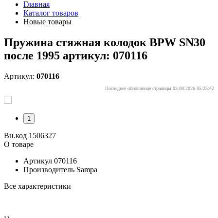
Главная
Каталог товаров
Новые товары
Пружина стяжная колодок BPW SN30
после 1995 артикул: 070116
Артикул:
070116
Последнее обновление страницы 03.08.2026 05:25:42
1
Вн.код 1506327
О товаре
Артикул
070116
Производитель
Sampa
Все характеристики