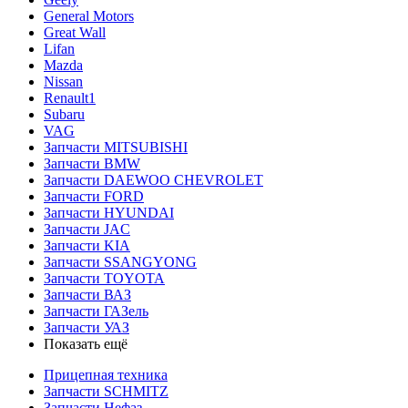
General Motors
Great Wall
Lifan
Mazda
Nissan
Renault1
Subaru
VAG
Запчасти MITSUBISHI
Запчасти BMW
Запчасти DAEWOO CHEVROLET
Запчасти FORD
Запчасти HYUNDAI
Запчасти JAC
Запчасти KIA
Запчасти SSANGYONG
Запчасти TOYOTA
Запчасти ВАЗ
Запчасти ГАЗель
Запчасти УАЗ
Показать ещё
Прицепная техника
Запчасти SCHMITZ
Запчасти Нефаз