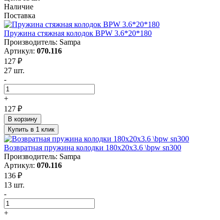
Наличие
Поставка
Пружина стяжная колодок BPW 3.6*20*180
Производитель: Sampa
Артикул:
070.116
127 ₽
27 шт.
-
+
127 ₽
В корзину
Купить в 1 клик
Возвратная пружина колодки 180x20x3.6 \bpw sn300
Производитель: Sampa
Артикул:
070.116
136 ₽
13 шт.
-
+