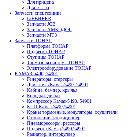
Для прицепа
Для тягача
Запчасти спецтехника
LIEBHERR
Запчасти JCB
Запчасти АМКОДОР
Запчасти МТЗ
Запчасти ТОНАР
Платформа ТОНАР
Подвеска ТОНАР
Ступицы ТОНАР
Тормозная система ТОНАР
Электрооборудование ТОНАР
КАМАЗ-5490, 54901
Генераторы, стартеры
Двигатель Камаз-5490, 54901
Кабина, бампер, крылья
Колодки, диски
Компрессор Камаз-5490, 54901
КПП Камаз-5490,54901
Краны тормозные, модуляторы, осушители
Отопление, кондиционер
Пневморессоры, рессоры
Подвеска Камаз-5490,54901
Радиатор, интеркуллер