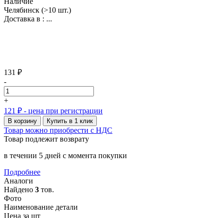
Наличие
Челябинск
(>10 шт.)
Доставка в :
...
131 ₽
-
+
121 ₽
- цена при регистрации
В корзину
Купить в 1 клик
Товар можно приобрести с НДС
Товар подлежит возврату
в течении 5 дней с момента покупки
Подробнее
Аналоги
Найдено
3
тов.
Фото
Наименование детали
Цена за шт