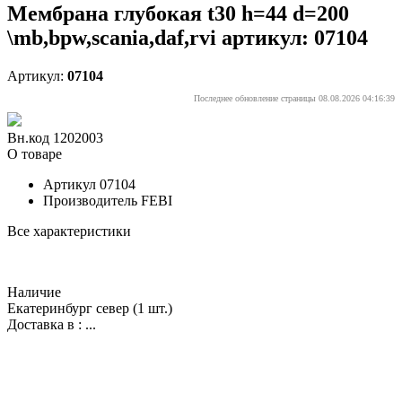
Мембрана глубокая t30 h=44 d=200
\mb,bpw,scania,daf,rvi артикул: 07104
Артикул:
07104
Последнее обновление страницы 08.08.2026 04:16:39
Вн.код 1202003
О товаре
Артикул
07104
Производитель
FEBI
Все характеристики
Наличие
Екатеринбург север
(1 шт.)
Доставка в :
...