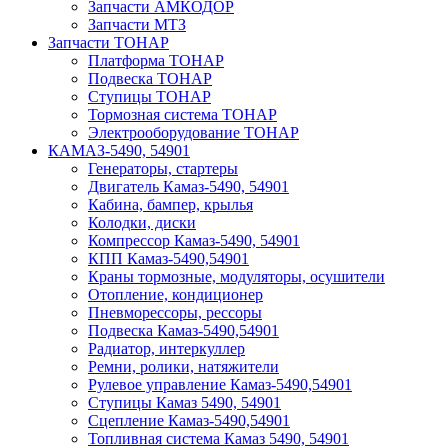
Запчасти АМКОДОР
Запчасти МТЗ
Запчасти ТОНАР
Платформа ТОНАР
Подвеска ТОНАР
Ступицы ТОНАР
Тормозная система ТОНАР
Электрооборудование ТОНАР
КАМАЗ-5490, 54901
Генераторы, стартеры
Двигатель Камаз-5490, 54901
Кабина, бампер, крылья
Колодки, диски
Компрессор Камаз-5490, 54901
КПП Камаз-5490,54901
Краны тормозные, модуляторы, осушители
Отопление, кондиционер
Пневморессоры, рессоры
Подвеска Камаз-5490,54901
Радиатор, интеркуллер
Ремни, ролики, натяжители
Рулевое управление Камаз-5490,54901
Ступицы Камаз 5490, 54901
Сцепление Камаз-5490,54901
Топливная система Камаз 5490, 54901