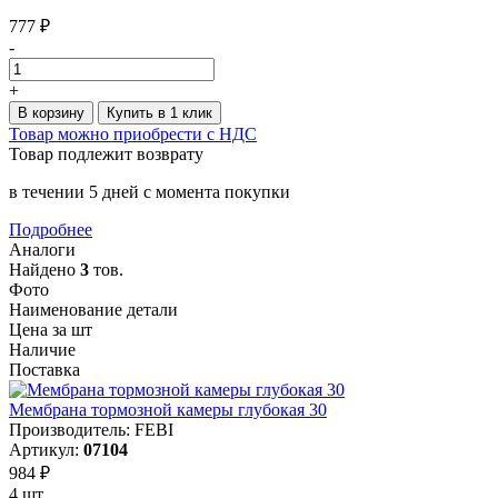
777 ₽
-
+
В корзину
Купить в 1 клик
Товар можно приобрести с НДС
Товар подлежит возврату
в течении 5 дней с момента покупки
Подробнее
Аналоги
Найдено
3
тов.
Фото
Наименование детали
Цена за шт
Наличие
Поставка
Мембрана тормозной камеры глубокая 30
Производитель: FEBI
Артикул:
07104
984 ₽
4 шт.