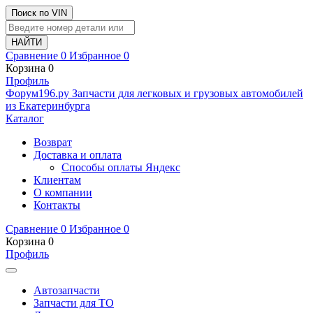
Поиск по VIN
Сравнение
0
Избранное
0
Корзина
0
Профиль
Ф
o
рум
196
.ру
Запчасти для легковых и грузовых автомобилей
из Екатеринбурга
Каталог
Возврат
Доставка и оплата
Способы оплаты Яндекс
Клиентам
О компании
Контакты
Сравнение
0
Избранное
0
Корзина
0
Профиль
Автозапчасти
Запчасти для ТО