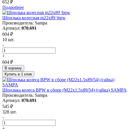
652 ₽
Подробнее
Шпилька колесная m22x89 \bpw
Производитель: Sampa
Артикул:
070.691
604 ₽
10 шт.
-
+
604 ₽
В корзину
Купить в 1 клик
Шпилька колеса BPW в сборе (M22x1.5x89/54) (гайка) SAMPA
Производитель: Sampa
Артикул:
070.691
545 ₽
328 шт.
-
+