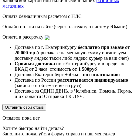
Банковской картой или наличными в наших
розничных
магазинах
Оплата безналичным расчетом с НДС
Онлайн оплата на сайте (через платежную систему Юмани)
Оплата в рассрочку
Доставка по г. Екатеринбургу
бесплатно при заказе от
20 000 т.р
(при заказе на меньшую сумму организуем
доставку яндекс такси либо яндекс курьер за ваш счет)
Срочная доставка
по г.Екатеринбургу и в пределах
ЕКАД от 2 часа, стоимость
от 1 500руб
Доставка Екатеринбург +50км –
по согласованию
Доставка по России
рассчитывается индивидуально
(зависит от объема и веса груза)
Доставка за ОДИН ДЕНЬ, в Челябинск, Тюмень, Пермь,
и их области! Отправка ТК ЛУЧ.
Оставить свой отзыв
Отзывов пока нет
Хотите быстро найти деталь?
Заполните пожалуйста форму справа и наш менеджер