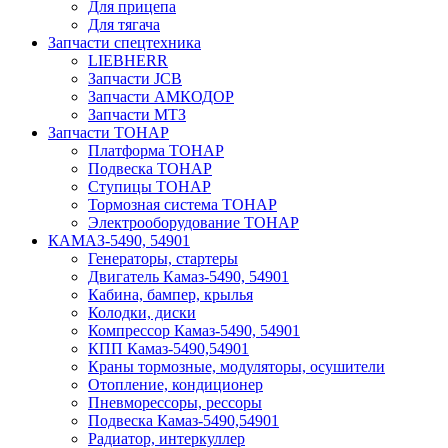
Для прицепа
Для тягача
Запчасти спецтехника
LIEBHERR
Запчасти JCB
Запчасти АМКОДОР
Запчасти МТЗ
Запчасти ТОНАР
Платформа ТОНАР
Подвеска ТОНАР
Ступицы ТОНАР
Тормозная система ТОНАР
Электрооборудование ТОНАР
КАМАЗ-5490, 54901
Генераторы, стартеры
Двигатель Камаз-5490, 54901
Кабина, бампер, крылья
Колодки, диски
Компрессор Камаз-5490, 54901
КПП Камаз-5490,54901
Краны тормозные, модуляторы, осушители
Отопление, кондиционер
Пневморессоры, рессоры
Подвеска Камаз-5490,54901
Радиатор, интеркуллер