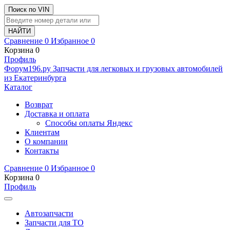
Поиск по VIN
Сравнение
0
Избранное
0
Корзина
0
Профиль
Ф
o
рум
196
.ру
Запчасти для легковых и грузовых автомобилей
из Екатеринбурга
Каталог
Возврат
Доставка и оплата
Способы оплаты Яндекс
Клиентам
О компании
Контакты
Сравнение
0
Избранное
0
Корзина
0
Профиль
Автозапчасти
Запчасти для ТО