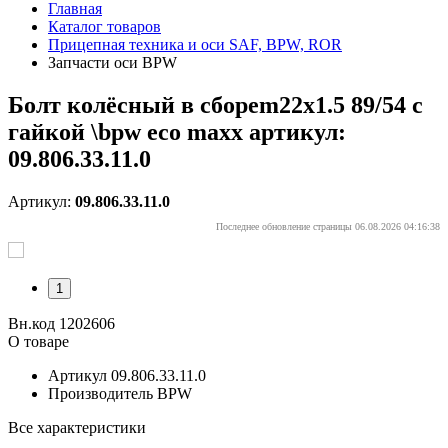
Главная
Каталог товаров
Прицепная техника и оси SAF, BPW, ROR
Запчасти оси BPW
Болт колёсный в сбореm22x1.5 89/54 с
гайкой \bpw eco maxx артикул:
09.806.33.11.0
Артикул:
09.806.33.11.0
Последнее обновление страницы 06.08.2026 04:16:38
1
Вн.код 1202606
О товаре
Артикул
09.806.33.11.0
Производитель
BPW
Все характеристики