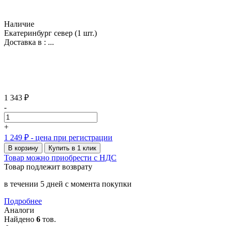
Наличие
Екатеринбург север
(1 шт.)
Доставка в :
...
1 343 ₽
-
+
1 249 ₽
- цена при регистрации
В корзину
Купить в 1 клик
Товар можно приобрести с НДС
Товар подлежит возврату
в течении 5 дней с момента покупки
Подробнее
Аналоги
Найдено
6
тов.