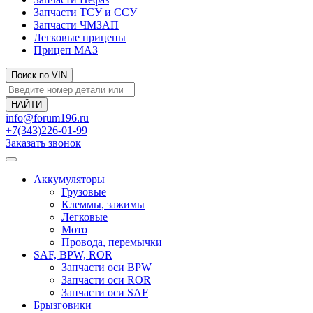
Запчасти ТСУ и ССУ
Запчасти ЧМЗАП
Легковые прицепы
Прицеп МАЗ
Поиск по VIN
info@forum196.ru
+7(343)226-01-99
Заказать звонок
Аккумуляторы
Грузовые
Клеммы, зажимы
Легковые
Мото
Провода, перемычки
SAF, BPW, ROR
Запчасти оси BPW
Запчасти оси ROR
Запчасти оси SAF
Брызговики