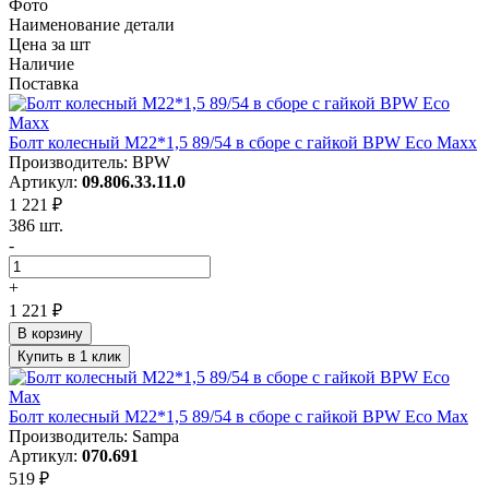
Фото
Наименование детали
Цена за шт
Наличие
Поставка
Болт колесный M22*1,5 89/54 в сборе с гайкой BPW Eco Maxx
Производитель: BPW
Артикул:
09.806.33.11.0
1 221 ₽
386 шт.
-
+
1 221 ₽
В корзину
Купить в 1 клик
Болт колесный M22*1,5 89/54 в сборе с гайкой BPW Eco Max
Производитель: Sampa
Артикул:
070.691
519 ₽