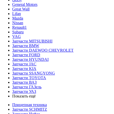
General Motors
Great Wall
Lifan
Mazda
Nissan
Renault1
Subaru
VAG
Запчасти MITSUBISHI
Запчасти BMW
Запчасти DAEWOO CHEVROLET
Запчасти FORD
Запчасти HYUNDAI
Запчасти JAC
Запчасти KIA
Запчасти SSANGYONG
Запчасти TOYOTA
Запчасти ВАЗ
Запчасти ГАЗель
Запчасти УАЗ
Показать ещё
Прицепная техника
Запчасти SCHMITZ
Запчасти Нефаз