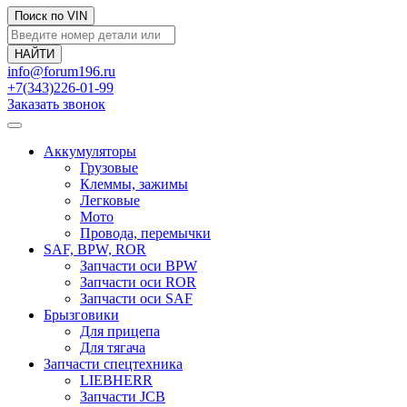
Поиск по VIN
info@forum196.ru
+7(343)226-01-99
Заказать звонок
Аккумуляторы
Грузовые
Клеммы, зажимы
Легковые
Мото
Провода, перемычки
SAF, BPW, ROR
Запчасти оси BPW
Запчасти оси ROR
Запчасти оси SAF
Брызговики
Для прицепа
Для тягача
Запчасти спецтехника
LIEBHERR
Запчасти JCB