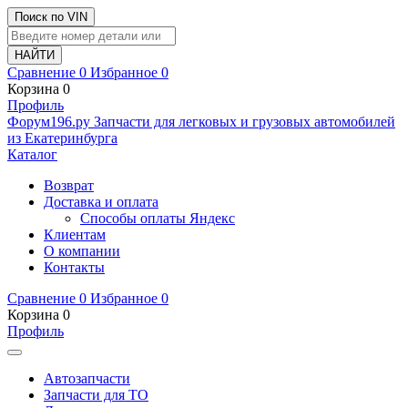
Поиск по VIN
Сравнение
0
Избранное
0
Корзина
0
Профиль
Ф
o
рум
196
.ру
Запчасти для легковых и грузовых автомобилей
из Екатеринбурга
Каталог
Возврат
Доставка и оплата
Способы оплаты Яндекс
Клиентам
О компании
Контакты
Сравнение
0
Избранное
0
Корзина
0
Профиль
Автозапчасти
Запчасти для ТО