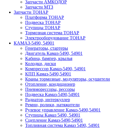
Запчасти АМКОДОР
Запчасти МТЗ
Запчасти ТОНАР
Платформа ТОНАР
Подвеска ТОНАР
Ступицы ТОНАР
Тормозная система ТОНАР
Электрооборудование ТОНАР
КАМАЗ-5490, 54901
Генераторы, стартеры
Двигатель Камаз-5490, 54901
Кабина, бампер, крылья
Колодки, диски
Компрессор Камаз-5490, 54901
КПП Камаз-5490,54901
Краны тормозные, модуляторы, осушители
Отопление, кондиционер
Пневморессоры, рессоры
Подвеска Камаз-5490,54901
Радиатор, интеркуллер
Ремни, ролики, натяжители
Рулевое управление Камаз-5490,54901
Ступицы Камаз 5490, 54901
Сцепление Камаз-5490,54901
Топливная система Камаз 5490, 54901