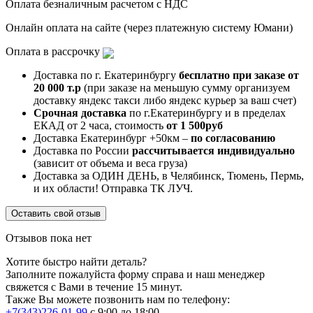
Оплата безналичным расчетом с НДС
Онлайн оплата на сайте (через платежную систему Юмани)
Оплата в рассрочку
Доставка по г. Екатеринбургу
бесплатно при заказе от
20 000 т.р
(при заказе на меньшую сумму организуем
доставку яндекс такси либо яндекс курьер за ваш счет)
Срочная доставка
по г.Екатеринбургу и в пределах
ЕКАД от 2 часа, стоимость
от 1 500руб
Доставка Екатеринбург +50км –
по согласованию
Доставка по России
рассчитывается индивидуально
(зависит от объема и веса груза)
Доставка за ОДИН ДЕНЬ, в Челябинск, Тюмень, Пермь,
и их области! Отправка ТК ЛУЧ.
Оставить свой отзыв
Отзывов пока нет
Хотите быстро найти деталь?
Заполните пожалуйста форму справа и наш менеджер
свяжется с Вами в течение 15 минут.
Также Вы можете позвонить нам по телефону:
+7(343)226-01-99
с 9:00 до 18:00.