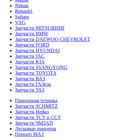
Nissan
Renault1
Subaru
VAG
Запчасти MITSUBISHI
Запчасти BMW
Запчасти DAEWOO CHEVROLET
Запчасти FORD
Запчасти HYUNDAI
Запчасти JAC
Запчасти KIA
Запчасти SSANGYONG
Запчасти TOYOTA
Запчасти ВАЗ
Запчасти ГАЗель
Запчасти УАЗ
Прицепная техника
Запчасти SCHMITZ
Запчасти Нефаз
Запчасти ТСУ и ССУ
Запчасти ЧМЗАП
Легковые прицепы
Прицеп МАЗ