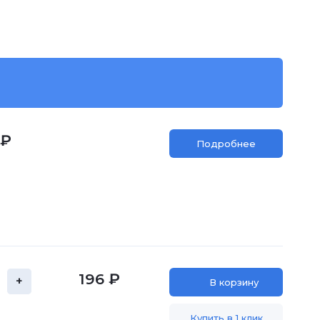
 ₽
Подробнее
196 ₽
+
В корзину
Купить в 1 клик