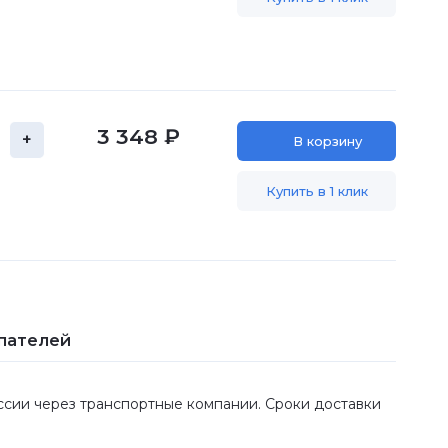
3 348 ₽
+
В корзину
Купить в 1 клик
пателей
оссии через транспортные компании. Сроки доставки