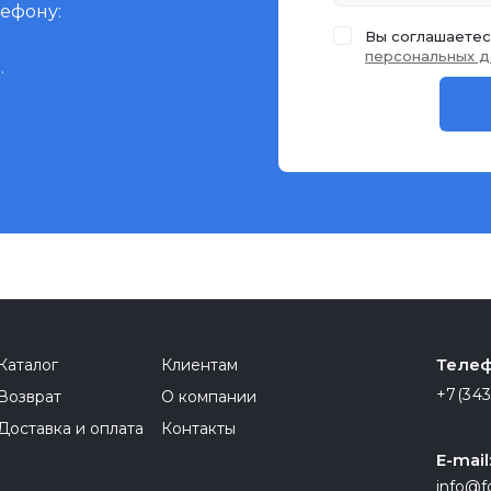
лефону:
Вы соглашаетес
персональных д
.
Телеф
Каталог
Клиентам
+7(343
Возврат
О компании
Доставка и оплата
Контакты
E-mail
info@f