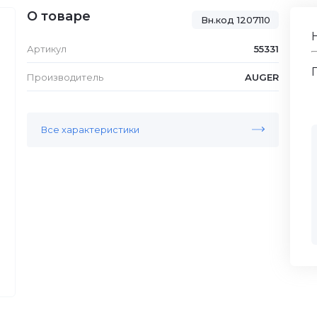
О товаре
Вн.код 1207110
Артикул
55331
Производитель
AUGER
Все характеристики