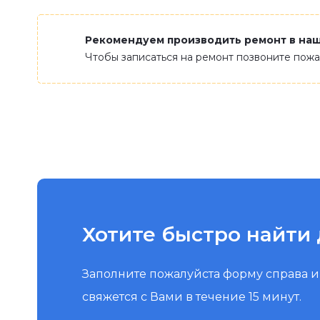
Рекомендуем производить ремонт в на
Чтобы записаться на ремонт позвоните пож
Хотите быстро найти 
Заполните пожалуйста форму справа 
свяжется с Вами в течение 15 минут.