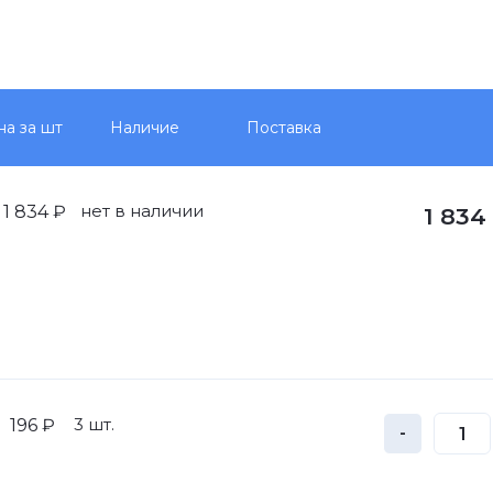
на за шт
Наличие
Поставка
нет в наличии
1 834 ₽
1 834
3 шт.
196 ₽
-