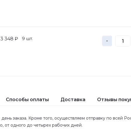
9 шт.
3 348 ₽
-
Способы оплаты
Доставка
Отзывы поку
 день заказа. Кроме того, осуществляем отправку по всей Р
ло, от одного до четырех рабочих дней.