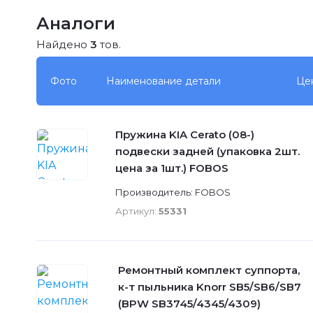
Аналоги
Найдено
3
тов.
Фото
Наименование детали
Це
Пружина KIA Cerato (08-)
подвески задней (упаковка 2шт.
цена за 1шт.) FOBOS
Производитель: FOBOS
Артикул:
55331
Ремонтный комплект суппорта,
к-т пыльника Knorr SB5/SB6/SB7
(BPW SB3745/4345/4309)