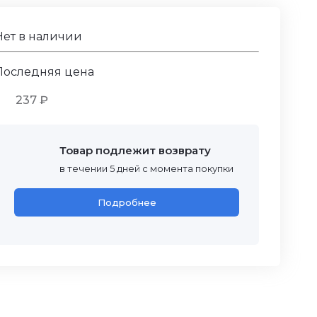
Нет в наличии
Последняя цена
237 ₽
Товар подлежит возврату
в течении 5 дней с момента покупки
Подробнее