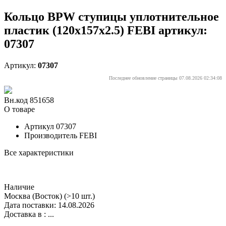
Кольцо BPW ступицы уплотнительное
пластик (120x157x2.5) FEBI артикул:
07307
Артикул:
07307
Последнее обновление страницы 07.08.2026 02:34:08
Вн.код 851658
О товаре
Артикул
07307
Производитель
FEBI
Все характеристики
Наличие
Москва (Восток)
(>10 шт.)
Дата поставки: 14.08.2026
Доставка в :
...