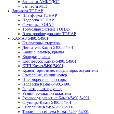
Запчасти АМКОДОР
Запчасти МТЗ
Запчасти ТОНАР
Платформа ТОНАР
Подвеска ТОНАР
Ступицы ТОНАР
Тормозная система ТОНАР
Электрооборудование ТОНАР
КАМАЗ-5490, 54901
Генераторы, стартеры
Двигатель Камаз-5490, 54901
Кабина, бампер, крылья
Колодки, диски
Компрессор Камаз-5490, 54901
КПП Камаз-5490,54901
Краны тормозные, модуляторы, осушители
Отопление, кондиционер
Пневморессоры, рессоры
Подвеска Камаз-5490,54901
Радиатор, интеркуллер
Ремни, ролики, натяжители
Рулевое управление Камаз-5490,54901
Ступицы Камаз 5490, 54901
Сцепление Камаз-5490,54901
Топливная система Камаз 5490, 54901