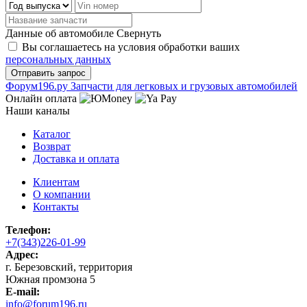
Данные об автомобиле
Свернуть
Вы соглашаетесь на условия обработки ваших
персональных данных
Ф
o
рум
196
.ру
Запчасти для легковых и грузовых автомобилей
Онлайн оплата
Наши каналы
Каталог
Возврат
Доставка и оплата
Клиентам
О компании
Контакты
Телефон:
+7(343)226-01-99
Адрес:
г. Березовский, территория
Южная промзона 5
E-mail:
info@forum196.ru