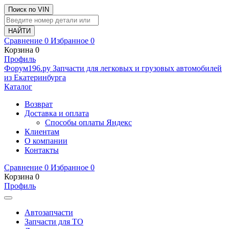
Поиск по VIN
Сравнение
0
Избранное
0
Корзина
0
Профиль
Ф
o
рум
196
.ру
Запчасти для легковых и грузовых автомобилей
из Екатеринбурга
Каталог
Возврат
Доставка и оплата
Способы оплаты Яндекс
Клиентам
О компании
Контакты
Сравнение
0
Избранное
0
Корзина
0
Профиль
Автозапчасти
Запчасти для ТО