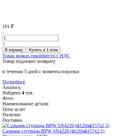
101 ₽
-
+
В корзину
Купить в 1 клик
Товар можно приобрести с НДС
Товар подлежит возврату
в течении 5 дней с момента покупки
Подробнее
Аналоги
Найдено
4
тов.
Фото
Наименование детали
Цена за шт
Наличие
Поставка
Сальник ступицы BPW SN4220 (ф120хф157х2,5)