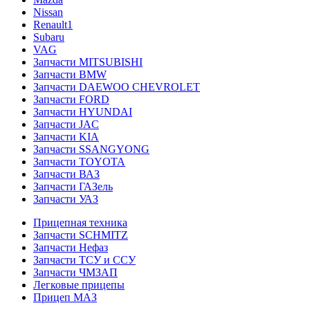
Nissan
Renault1
Subaru
VAG
Запчасти MITSUBISHI
Запчасти BMW
Запчасти DAEWOO CHEVROLET
Запчасти FORD
Запчасти HYUNDAI
Запчасти JAC
Запчасти KIA
Запчасти SSANGYONG
Запчасти TOYOTA
Запчасти ВАЗ
Запчасти ГАЗель
Запчасти УАЗ
Прицепная техника
Запчасти SCHMITZ
Запчасти Нефаз
Запчасти ТСУ и ССУ
Запчасти ЧМЗАП
Легковые прицепы
Прицеп МАЗ