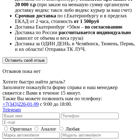
20 000 т.р
(при заказе на меньшую сумму организуем
доставку яндекс такси либо яндекс курьер за ваш счет)
Срочная доставка
по г.Екатеринбургу и в пределах
ЕКАД от 2 часа, стоимость
от 1 500руб
Доставка Екатеринбург +50км –
по согласованию
Доставка по России
рассчитывается индивидуально
(зависит от объема и веса груза)
Доставка за ОДИН ДЕНЬ, в Челябинск, Тюмень, Пермь,
и их области! Отправка ТК ЛУЧ.
Оставить свой отзыв
Отзывов пока нет
Хотите быстро найти деталь?
Заполните пожалуйста форму справа и наш менеджер
свяжется с Вами в течение 15 минут.
Также Вы можете позвонить нам по телефону:
+7(343)226-01-99
с 9:00 до 18:00.
Telegram
Оригинал
Аналог
Любая