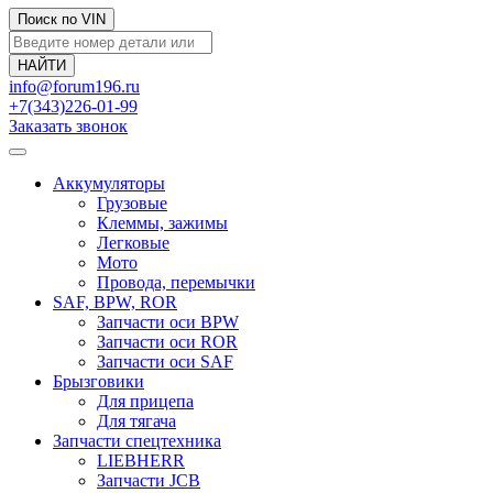
Поиск по VIN
info@forum196.ru
+7(343)226-01-99
Заказать звонок
Аккумуляторы
Грузовые
Клеммы, зажимы
Легковые
Мото
Провода, перемычки
SAF, BPW, ROR
Запчасти оси BPW
Запчасти оси ROR
Запчасти оси SAF
Брызговики
Для прицепа
Для тягача
Запчасти спецтехника
LIEBHERR
Запчасти JCB