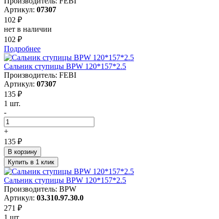
Производитель: FEBI
Артикул:
07307
102 ₽
нет в наличии
102 ₽
Подробнее
Сальник ступицы BPW 120*157*2.5
Производитель: FEBI
Артикул:
07307
135 ₽
1 шт.
-
+
135 ₽
В корзину
Купить в 1 клик
Сальник ступицы BPW 120*157*2.5
Производитель: BPW
Артикул:
03.310.97.30.0
271 ₽
1 шт.