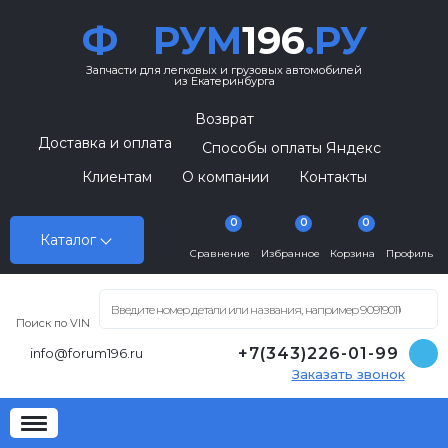
Ф
РУМ
196
.РУ
Запчасти для легковых и грузовых автомобилей
из Екатеринбурга
Возврат
Доставка и оплата
Способы оплаты Яндекс
Клиентам
О компании
Контакты
0
0
0
Каталог
Сравнение
Избранное
Корзина
Профиль
Поиск по VIN
+7(343)226-01-99
info@forum196.ru
Заказать звонок