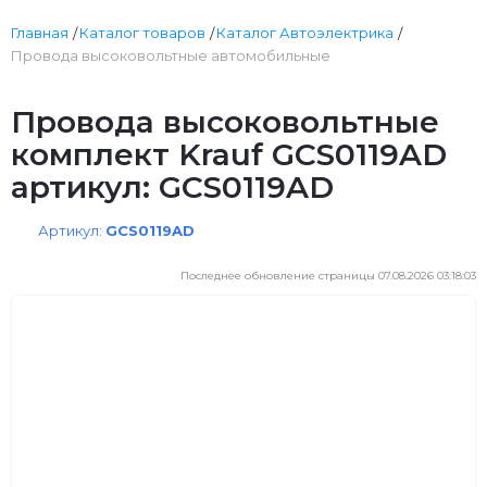
Главная
Каталог товаров
Каталог Автоэлектрика
Провода высоковольтные автомобильные
Провода высоковольтные
комплект Krauf GCS0119AD
артикул: GCS0119AD
Артикул:
GCS0119AD
Последнее обновление страницы 07.08.2026 03:18:03