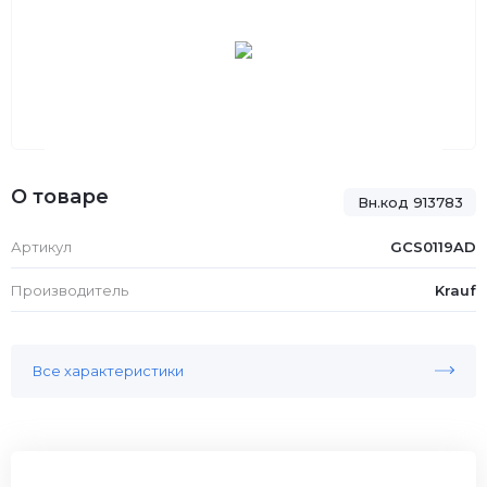
О товаре
Вн.код 913783
Артикул
GCS0119AD
Производитель
Krauf
Все характеристики