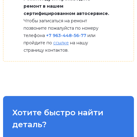
ремонт в нашем
сертифицированном автосервисе.
Чтобы записаться на ремонт
позвоните пожалуйста по номеру
телефона
+7 963-448-56-77
или
пройдите по
ссылке
на нашу
страницу контактов.
Хотите быстро найти
деталь?