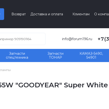
Возврат
Доставка и оплата
Клиентам
О компа
+7(
info@forum196.ru
Запчасти
Запчасти
КАМАЗ-5490,
спецтехника
ТОНАР
54901
олампы
55W "GOODYEAR" Super White 