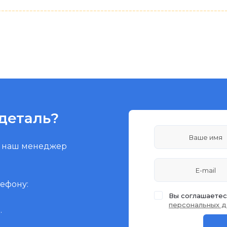
деталь?
и наш менеджер
лефону:
Вы соглашаетес
персональных д
.