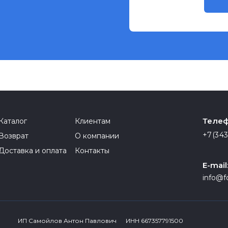
Телеф
Каталог
Клиентам
+7(343
Возврат
О компании
Доставка и оплата
Контакты
E-mail
info@f
ИП Самойлов Антон Павлович ИНН 667357791500