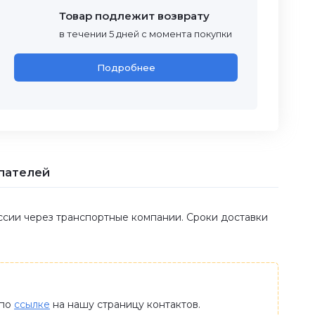
Товар подлежит возврату
в течении 5 дней с момента покупки
Подробнее
пателей
оссии через транспортные компании. Сроки доставки
 по
ссылке
на нашу страницу контактов.