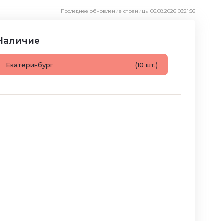
Последнее обновление страницы 06.08.2026 03:21:56
Наличие
Екатеринбург
(10 шт.)