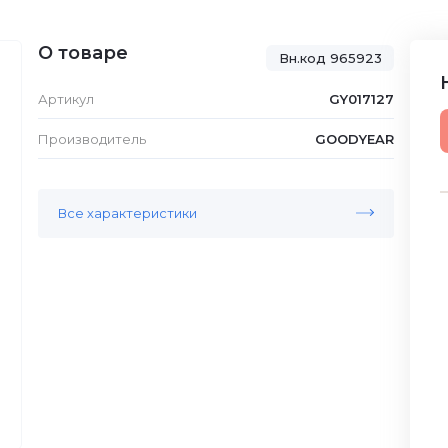
О товаре
Вн.код 965923
Артикул
GY017127
Производитель
GOODYEAR
Все характеристики