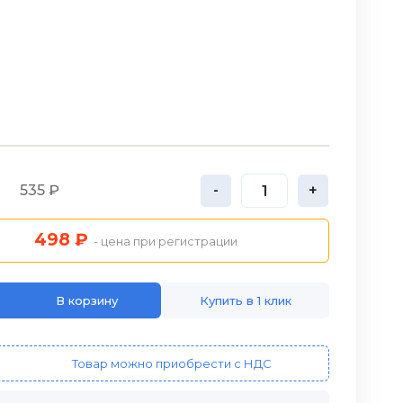
535 ₽
-
+
498 ₽
- цена при регистрации
В корзину
Купить в 1 клик
Товар можно приобрести с НДС