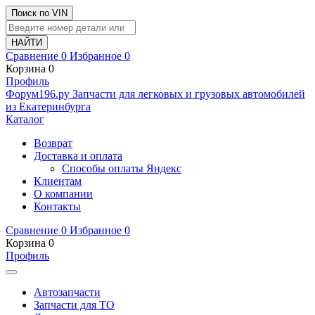
Поиск по VIN
Сравнение
0
Избранное
0
Корзина
0
Профиль
Ф
o
рум
196
.ру
Запчасти для легковых и грузовых автомобилей
из Екатеринбурга
Каталог
Возврат
Доставка и оплата
Способы оплаты Яндекс
Клиентам
О компании
Контакты
Сравнение
0
Избранное
0
Корзина
0
Профиль
Автозапчасти
Запчасти для ТО