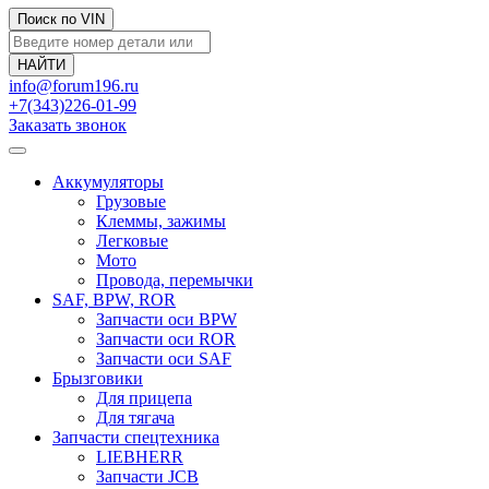
Поиск по VIN
info@forum196.ru
+7(343)226-01-99
Заказать звонок
Аккумуляторы
Грузовые
Клеммы, зажимы
Легковые
Мото
Провода, перемычки
SAF, BPW, ROR
Запчасти оси BPW
Запчасти оси ROR
Запчасти оси SAF
Брызговики
Для прицепа
Для тягача
Запчасти спецтехника
LIEBHERR
Запчасти JCB