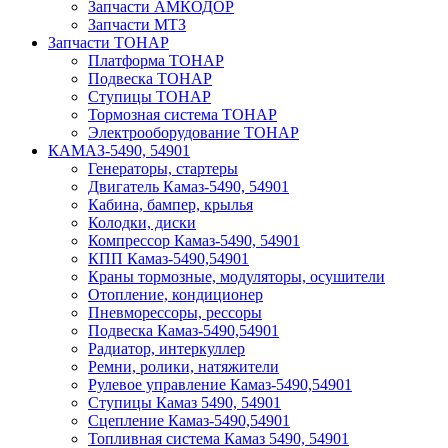
Запчасти АМКОДОР
Запчасти МТЗ
Запчасти ТОНАР
Платформа ТОНАР
Подвеска ТОНАР
Ступицы ТОНАР
Тормозная система ТОНАР
Электрооборудование ТОНАР
КАМАЗ-5490, 54901
Генераторы, стартеры
Двигатель Камаз-5490, 54901
Кабина, бампер, крылья
Колодки, диски
Компрессор Камаз-5490, 54901
КПП Камаз-5490,54901
Краны тормозные, модуляторы, осушители
Отопление, кондиционер
Пневморессоры, рессоры
Подвеска Камаз-5490,54901
Радиатор, интеркуллер
Ремни, ролики, натяжители
Рулевое управление Камаз-5490,54901
Ступицы Камаз 5490, 54901
Сцепление Камаз-5490,54901
Топливная система Камаз 5490, 54901