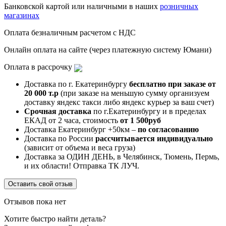
Банковской картой или наличными в наших
розничных
магазинах
Оплата безналичным расчетом с НДС
Онлайн оплата на сайте (через платежную систему Юмани)
Оплата в рассрочку
Доставка по г. Екатеринбургу
бесплатно при заказе от
20 000 т.р
(при заказе на меньшую сумму организуем
доставку яндекс такси либо яндекс курьер за ваш счет)
Срочная доставка
по г.Екатеринбургу и в пределах
ЕКАД от 2 часа, стоимость
от 1 500руб
Доставка Екатеринбург +50км –
по согласованию
Доставка по России
рассчитывается индивидуально
(зависит от объема и веса груза)
Доставка за ОДИН ДЕНЬ, в Челябинск, Тюмень, Пермь,
и их области! Отправка ТК ЛУЧ.
Оставить свой отзыв
Отзывов пока нет
Хотите быстро найти деталь?