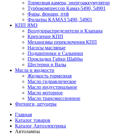
Тормозная камера, энергоаккумулятор
Турбокомпрессор Камаз-5490, 54901
Фары, фонари, птф
Фильтры КАМАЗ 5490, 54901
КПП ЯМЗ
Воздухораспределители и Клапана
Крепление КПП
Механизмы переключения КПП
Насосы масляные
Подшипники и Сальники
Прокладки Гайки Шайбы
Шестерни и Валы
Масла и жидкости
Жидкость тормозная
Масло гидравлическое
Масло индустриальное
Масло моторное
Масло трансмиссионное
Фитинги, штуцеры
Главная
Каталог товаров
Каталог Автоэлектрика
Автолампы