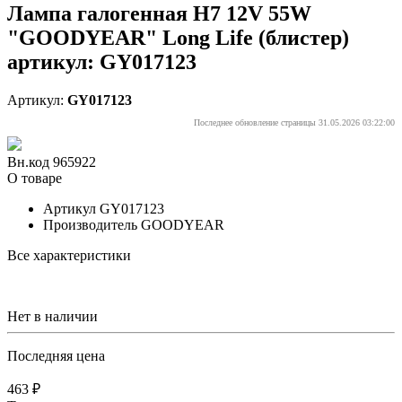
Лампа галогенная Н7 12V 55W
"GOODYEAR" Long Life (блистер)
артикул: GY017123
Артикул:
GY017123
Последнее обновление страницы 31.05.2026 03:22:00
Вн.код 965922
О товаре
Артикул
GY017123
Производитель
GOODYEAR
Все характеристики
Нет в наличии
Последняя цена
463 ₽