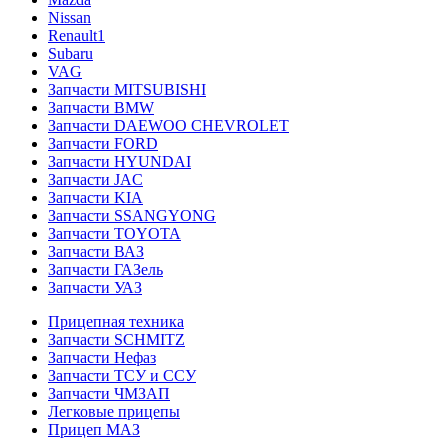
Nissan
Renault1
Subaru
VAG
Запчасти MITSUBISHI
Запчасти BMW
Запчасти DAEWOO CHEVROLET
Запчасти FORD
Запчасти HYUNDAI
Запчасти JAC
Запчасти KIA
Запчасти SSANGYONG
Запчасти TOYOTA
Запчасти ВАЗ
Запчасти ГАЗель
Запчасти УАЗ
Прицепная техника
Запчасти SCHMITZ
Запчасти Нефаз
Запчасти ТСУ и ССУ
Запчасти ЧМЗАП
Легковые прицепы
Прицеп МАЗ