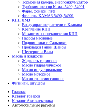
Тормозная камера, энергоаккумулятор
Турбокомпрессор Камаз-5490, 54901
Фары, фонари, птф
Фильтры КАМАЗ 5490, 54901
КПП ЯМЗ
Воздухораспределители и Клапана
Крепление КПП
Механизмы переключения КПП
Насосы масляные
Подшипники и Сальники
Прокладки Гайки Шайбы
Шестерни и Валы
Масла и жидкости
Жидкость тормозная
Масло гидравлическое
Масло индустриальное
Масло моторное
Масло трансмиссионное
Фитинги, штуцеры
Главная
Каталог товаров
Каталог Автоэлектрика
Автомобильные разъемы