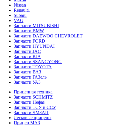
Nissan
Renault1
Subaru
VAG
Запчасти MITSUBISHI
Запчасти BMW
Запчасти DAEWOO CHEVROLET
Запчасти FORD
Запчасти HYUNDAI
Запчасти JAC
Запчасти KIA
Запчасти SSANGYONG
Запчасти TOYOTA
Запчасти ВАЗ
Запчасти ГАЗель
Запчасти УАЗ
Прицепная техника
Запчасти SCHMITZ
Запчасти Нефаз
Запчасти ТСУ и ССУ
Запчасти ЧМЗАП
Легковые прицепы
Прицеп МАЗ