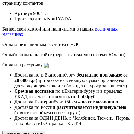
страницу контактов.
Артикул
906413
Производитель
Nord YADA
Банковской картой или наличными в наших
розничных
магазинах
Оплата безналичным расчетом с НДС
Онлайн оплата на сайте (через платежную систему Юмани)
Оплата в рассрочку
Доставка по г. Екатеринбургу
бесплатно при заказе от
20 000 т.р
(при заказе на меньшую сумму организуем
доставку яндекс такси либо яндекс курьер за ваш счет)
Срочная доставка
по г.Екатеринбургу и в пределах
ЕКАД от 2 часа, стоимость
от 1 500руб
Доставка Екатеринбург +50км –
по согласованию
Доставка по России
рассчитывается индивидуально
(зависит от объема и веса груза)
Доставка за ОДИН ДЕНЬ, в Челябинск, Тюмень, Пермь,
и их области! Отправка ТК ЛУЧ.