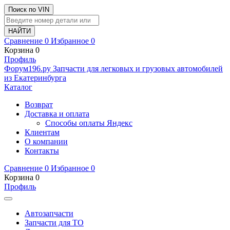
Поиск по VIN
Сравнение
0
Избранное
0
Корзина
0
Профиль
Ф
o
рум
196
.ру
Запчасти для легковых и грузовых автомобилей
из Екатеринбурга
Каталог
Возврат
Доставка и оплата
Способы оплаты Яндекс
Клиентам
О компании
Контакты
Сравнение
0
Избранное
0
Корзина
0
Профиль
Автозапчасти
Запчасти для ТО