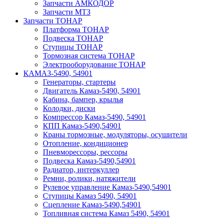
Запчасти АМКОДОР
Запчасти МТЗ
Запчасти ТОНАР
Платформа ТОНАР
Подвеска ТОНАР
Ступицы ТОНАР
Тормозная система ТОНАР
Электрооборудование ТОНАР
КАМАЗ-5490, 54901
Генераторы, стартеры
Двигатель Камаз-5490, 54901
Кабина, бампер, крылья
Колодки, диски
Компрессор Камаз-5490, 54901
КПП Камаз-5490,54901
Краны тормозные, модуляторы, осушители
Отопление, кондиционер
Пневморессоры, рессоры
Подвеска Камаз-5490,54901
Радиатор, интеркуллер
Ремни, ролики, натяжители
Рулевое управление Камаз-5490,54901
Ступицы Камаз 5490, 54901
Сцепление Камаз-5490,54901
Топливная система Камаз 5490, 54901