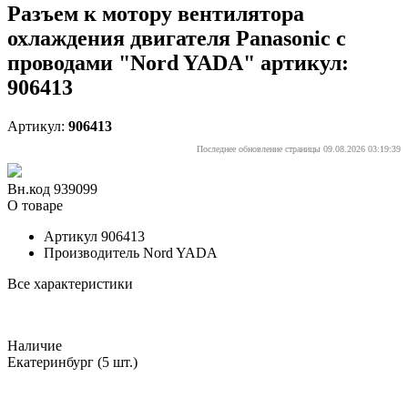
Разъем к мотору вентилятора
охлаждения двигателя Panasonic с
проводами "Nord YADA" артикул:
906413
Артикул:
906413
Последнее обновление страницы 09.08.2026 03:19:39
Вн.код 939099
О товаре
Артикул
906413
Производитель
Nord YADA
Все характеристики
Наличие
Екатеринбург
(5 шт.)