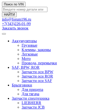
Поиск по VIN
info@forum196.ru
+7(343)226-01-99
Заказать звонок
Аккумуляторы
Грузовые
Клеммы, зажимы
Легковые
Мото
Провода, перемычки
SAF, BPW, ROR
Запчасти оси BPW
Запчасти оси ROR
Запчасти оси SAF
Брызговики
Для прицепа
Для тягача
Запчасти спецтехника
LIEBHERR
Запчасти JCB