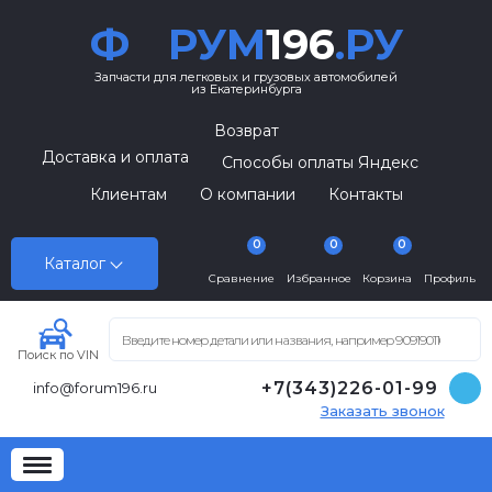
Ф
РУМ
196
.РУ
Запчасти для легковых и грузовых автомобилей
из Екатеринбурга
Возврат
Доставка и оплата
Способы оплаты Яндекс
Клиентам
О компании
Контакты
0
0
0
Каталог
Сравнение
Избранное
Корзина
Профиль
Поиск по VIN
+7(343)226-01-99
info@forum196.ru
Заказать звонок