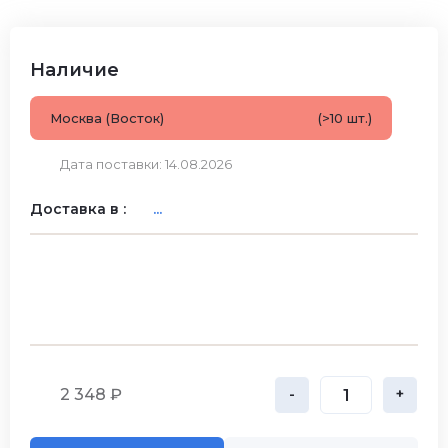
Наличие
Москва (Восток)
(>10 шт.)
Дата поставки: 14.08.2026
Доставка в :
...
2 348 ₽
-
+