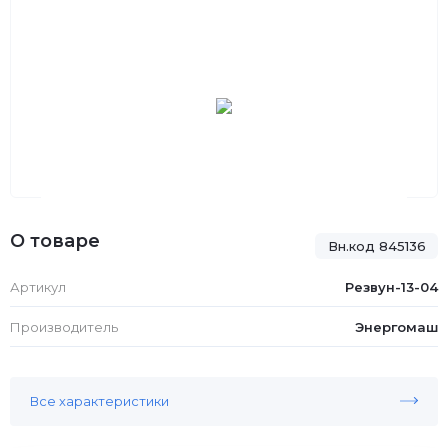
О товаре
Вн.код 845136
Артикул
Резвун-13-04
Производитель
Энергомаш
Все характеристики