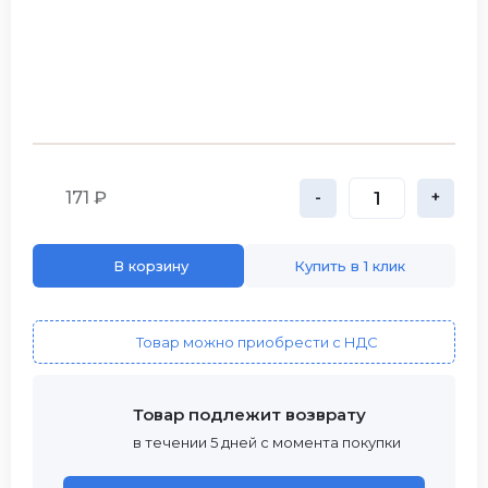
171 ₽
-
+
В корзину
Купить в 1 клик
Товар можно приобрести с НДС
Товар подлежит возврату
в течении 5 дней с момента покупки