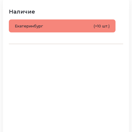
Наличие
Екатеринбург
(>10 шт.)