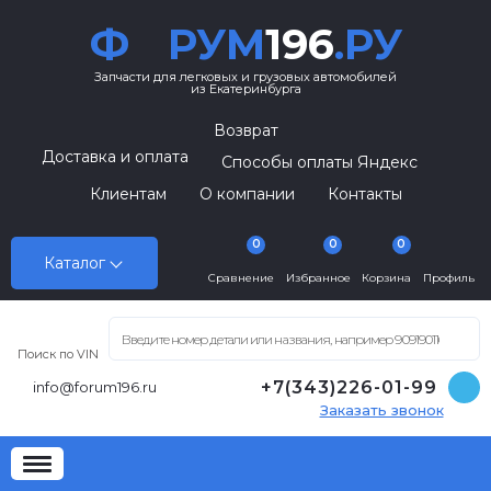
Ф
РУМ
196
.РУ
Запчасти для легковых и грузовых автомобилей
из Екатеринбурга
Возврат
Доставка и оплата
Способы оплаты Яндекс
Клиентам
О компании
Контакты
0
0
0
Каталог
Сравнение
Избранное
Корзина
Профиль
Поиск по VIN
+7(343)226-01-99
info@forum196.ru
Заказать звонок