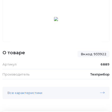
О товаре
Вн.код 933922
Артикул
6889
Производитель
Техприбор
Все характеристики