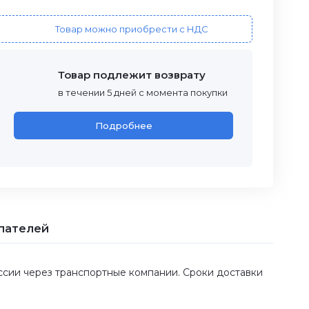
Товар можно приобрести с НДС
Товар подлежит возврату
в течении 5 дней с момента покупки
Подробнее
пателей
оссии через транспортные компании. Сроки доставки