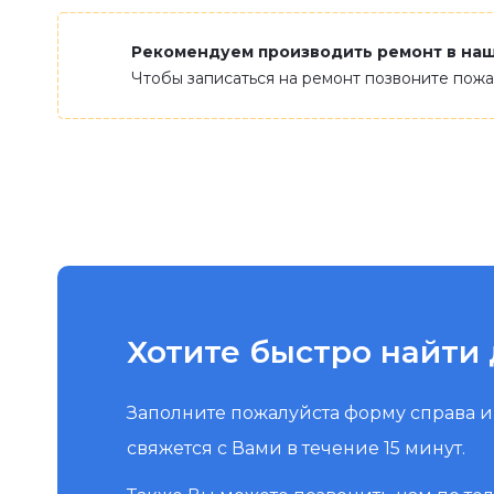
Рекомендуем производить ремонт в на
Чтобы записаться на ремонт позвоните пож
Хотите быстро найти 
Заполните пожалуйста форму справа 
свяжется с Вами в течение 15 минут.