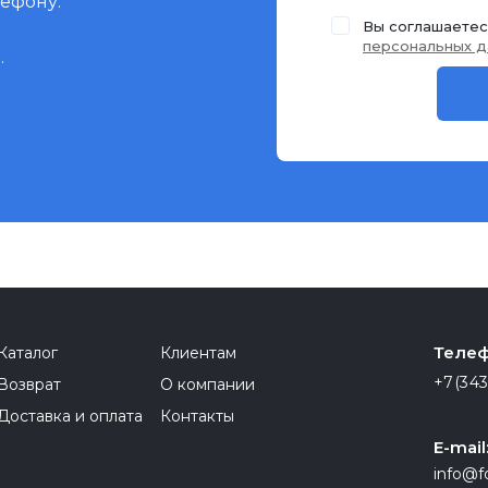
лефону:
Вы соглашаетес
персональных д
.
Телеф
Каталог
Клиентам
+7(343
Возврат
О компании
Доставка и оплата
Контакты
E-mail
info@f