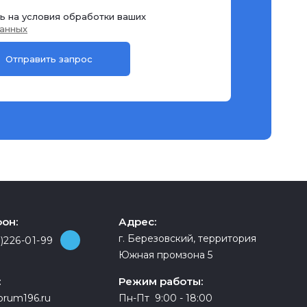
ь на условия обработки ваших
анных
он:
Адрес:
г. Березовский, территория
)226-01-99
Южная промзона 5
:
Режим работы:
orum196.ru
Пн-Пт 9:00 - 18:00