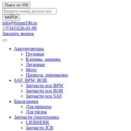
Поиск по VIN
info@forum196.ru
+7(343)226-01-99
Заказать звонок
Аккумуляторы
Грузовые
Клеммы, зажимы
Легковые
Мото
Провода, перемычки
SAF, BPW, ROR
Запчасти оси BPW
Запчасти оси ROR
Запчасти оси SAF
Брызговики
Для прицепа
Для тягача
Запчасти спецтехника
LIEBHERR
Запчасти JCB