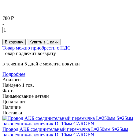
780 ₽
-
+
В корзину
Купить в 1 клик
Товар можно приобрести с НДС
Товар подлежит возврату
в течении 5 дней с момента покупки
Подробнее
Аналоги
Найдено
1
тов.
Фото
Наименование детали
Цена за шт
Наличие
Поставка
Провод АКБ соединительный перемычка L=250мм S=25мм
наконечник-наконечник D=10мм CARGEN