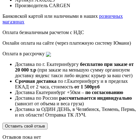
Производитель
CARGEN
Банковской картой или наличными в наших
розничных
магазинах
Оплата безналичным расчетом с НДС
Онлайн оплата на сайте (через платежную систему Юмани)
Оплата в рассрочку
Доставка по г. Екатеринбургу
бесплатно при заказе от
20 000 т.р
(при заказе на меньшую сумму организуем
доставку яндекс такси либо яндекс курьер за ваш счет)
Срочная доставка
по г.Екатеринбургу и в пределах
ЕКАД от 2 часа, стоимость
от 1 500руб
Доставка Екатеринбург +50км –
по согласованию
Доставка по России
рассчитывается индивидуально
(зависит от объема и веса груза)
Доставка за ОДИН ДЕНЬ, в Челябинск, Тюмень, Пермь,
и их области! Отправка ТК ЛУЧ.
Оставить свой отзыв
Отзывов пока нет