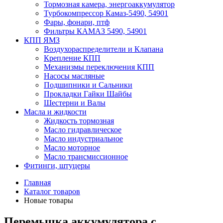
Тормозная камера, энергоаккумулятор
Турбокомпрессор Камаз-5490, 54901
Фары, фонари, птф
Фильтры КАМАЗ 5490, 54901
КПП ЯМЗ
Воздухораспределители и Клапана
Крепление КПП
Механизмы переключения КПП
Насосы масляные
Подшипники и Сальники
Прокладки Гайки Шайбы
Шестерни и Валы
Масла и жидкости
Жидкость тормозная
Масло гидравлическое
Масло индустриальное
Масло моторное
Масло трансмиссионное
Фитинги, штуцеры
Главная
Каталог товаров
Новые товары
Перемычка аккумулятора с