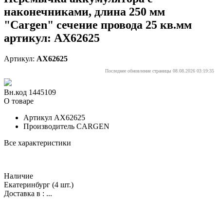
наконечниками, длина 250 мм
"Cargen" сечение провода 25 кв.мм
артикул: AX62625
Артикул:
AX62625
Последнее обновление страницы 08.08.2026 03:19:35
Вн.код 1445109
О товаре
Артикул
AX62625
Производитель
CARGEN
Все характеристики
Наличие
Екатеринбург
(4 шт.)
Доставка в :
...