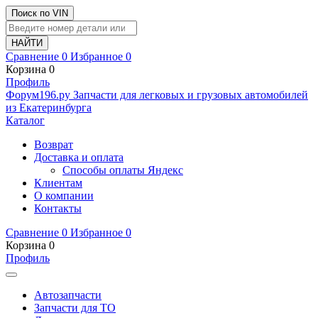
Поиск по VIN
Сравнение
0
Избранное
0
Корзина
0
Профиль
Ф
o
рум
196
.ру
Запчасти для легковых и грузовых автомобилей
из Екатеринбурга
Каталог
Возврат
Доставка и оплата
Способы оплаты Яндекс
Клиентам
О компании
Контакты
Сравнение
0
Избранное
0
Корзина
0
Профиль
Автозапчасти
Запчасти для ТО