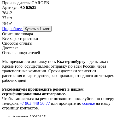
Производитель: CARGEN
Артикул:
AX62625
784 ₽
37 шт.
784 ₽
Подробнее
Купить в 1 клик
Описание товара
Все характеристики
Способы оплаты
Доставка
Отзывы покупателей
Мы предлагаем доставку по
г. Екатеринбургу
в день заказа.
Кроме того, осуществляем отправку по всей России через
транспортные компании. Сроки доставки зависят от
расстояния и варьируются, как правило, от одного до четырех
рабочих дней.
Рекомендуем производить ремонт в нашем
сертифицированном автосервисе.
Чтобы записаться на ремонт позвоните пожалуйста по номеру
телефона
+7 963-448-56-77
или пройдите по
ссылке
на нашу
страницу контактов.
Артикул
AX62625