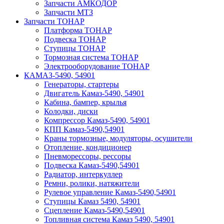
Запчасти АМКОДОР
Запчасти МТЗ
Запчасти ТОНАР
Платформа ТОНАР
Подвеска ТОНАР
Ступицы ТОНАР
Тормозная система ТОНАР
Электрооборудование ТОНАР
КАМАЗ-5490, 54901
Генераторы, стартеры
Двигатель Камаз-5490, 54901
Кабина, бампер, крылья
Колодки, диски
Компрессор Камаз-5490, 54901
КПП Камаз-5490,54901
Краны тормозные, модуляторы, осушители
Отопление, кондиционер
Пневморессоры, рессоры
Подвеска Камаз-5490,54901
Радиатор, интеркуллер
Ремни, ролики, натяжители
Рулевое управление Камаз-5490,54901
Ступицы Камаз 5490, 54901
Сцепление Камаз-5490,54901
Топливная система Камаз 5490, 54901