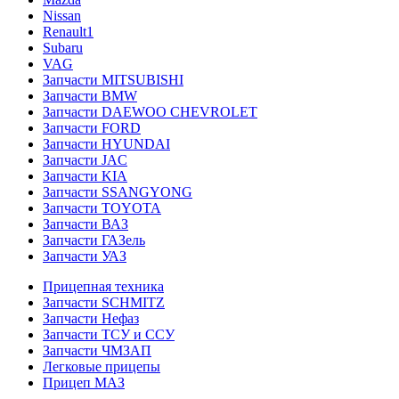
Nissan
Renault1
Subaru
VAG
Запчасти MITSUBISHI
Запчасти BMW
Запчасти DAEWOO CHEVROLET
Запчасти FORD
Запчасти HYUNDAI
Запчасти JAC
Запчасти KIA
Запчасти SSANGYONG
Запчасти TOYOTA
Запчасти ВАЗ
Запчасти ГАЗель
Запчасти УАЗ
Прицепная техника
Запчасти SCHMITZ
Запчасти Нефаз
Запчасти ТСУ и ССУ
Запчасти ЧМЗАП
Легковые прицепы
Прицеп МАЗ